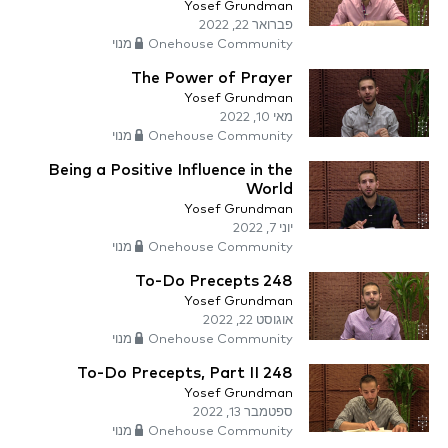
Yosef Grundman
פברואר 22, 2022
Onehouse Community מנוי
The Power of Prayer
Yosef Grundman
מאי 10, 2022
Onehouse Community מנוי
Being a Positive Influence in the
World
Yosef Grundman
יוני 7, 2022
Onehouse Community מנוי
248 To-Do Precepts
Yosef Grundman
אוגוסט 22, 2022
Onehouse Community מנוי
248 To-Do Precepts, Part II
Yosef Grundman
ספטמבר 13, 2022
Onehouse Community מנוי