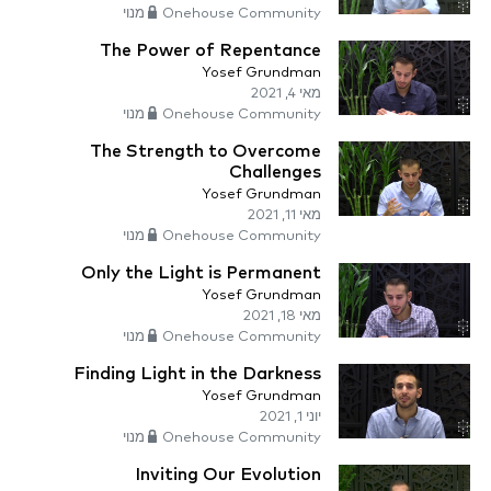
Onehouse Community מנוי
The Power of Repentance
Yosef Grundman
מאי 4, 2021
Onehouse Community מנוי
The Strength to Overcome
Challenges
Yosef Grundman
מאי 11, 2021
Onehouse Community מנוי
Only the Light is Permanent
Yosef Grundman
מאי 18, 2021
Onehouse Community מנוי
Finding Light in the Darkness
Yosef Grundman
יוני 1, 2021
Onehouse Community מנוי
Inviting Our Evolution