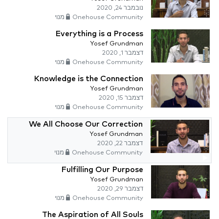
נובמבר 24, 2020
Onehouse Community מנוי
Everything is a Process
Yosef Grundman
דצמבר 1, 2020
Onehouse Community מנוי
Knowledge is the Connection
Yosef Grundman
דצמבר 15, 2020
Onehouse Community מנוי
We All Choose Our Correction
Yosef Grundman
דצמבר 22, 2020
Onehouse Community מנוי
Fulfilling Our Purpose
Yosef Grundman
דצמבר 29, 2020
Onehouse Community מנוי
The Aspiration of All Souls