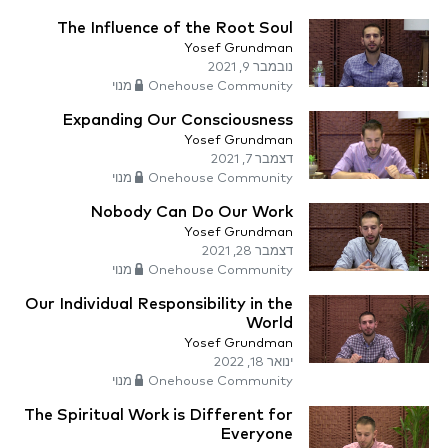
The Influence of the Root Soul
Yosef Grundman
נובמבר 9, 2021
Onehouse Community מנוי
Expanding Our Consciousness
Yosef Grundman
דצמבר 7, 2021
Onehouse Community מנוי
Nobody Can Do Our Work
Yosef Grundman
דצמבר 28, 2021
Onehouse Community מנוי
Our Individual Responsibility in the
World
Yosef Grundman
ינואר 18, 2022
Onehouse Community מנוי
The Spiritual Work is Different for
Everyone