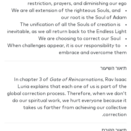
restriction, prayers, and diminishing our ego
We are all extension of the righteous Souls, and
our root is the Soul of Adam
The unification of all the Souls of creation is
inevitable, as we all return back to the Endless Light
We are choosing to correct our Soul
When challenges appear, it is our responsibility to
embrace and overcome them
תיאור השיעור
In chapter 3 of
Gate of Reincarnations
, Rav Isaac
Luria explains that each one of us is part of the
global correction process. Therefore, when we don’t
do our spiritual work, we hurt everyone because it
takes us farther from achieving our collective
correction.
תיאור הקורס