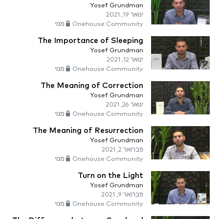
Yosef Grundman
ינואר 19, 2021
Onehouse Community מנוי
The Importance of Sleeping
Yosef Grundman
ינואר 12, 2021
Onehouse Community מנוי
The Meaning of Correction
Yosef Grundman
ינואר 26, 2021
Onehouse Community מנוי
The Meaning of Resurrection
Yosef Grundman
פברואר 2, 2021
Onehouse Community מנוי
Turn on the Light
Yosef Grundman
פברואר 9, 2021
Onehouse Community מנוי