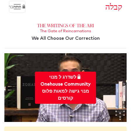
קבלה
התחבר
The Writings of the Ari
The Gate of Reincarnations
We All Choose Our Correction
לשדרג ל מנוי
Onehouse Community
מנוי גישה למאות פלוס
קורסים