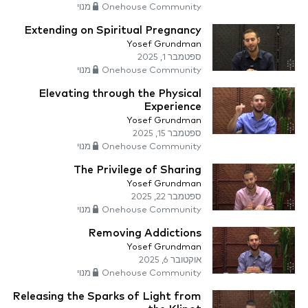
Onehouse Community מנוי
Extending on Spiritual Pregnancy
Yosef Grundman
ספטמבר 1, 2025
Onehouse Community מנוי
Elevating through the Physical
Experience
Yosef Grundman
ספטמבר 15, 2025
Onehouse Community מנוי
The Privilege of Sharing
Yosef Grundman
ספטמבר 22, 2025
Onehouse Community מנוי
Removing Addictions
Yosef Grundman
אוקטובר 6, 2025
Onehouse Community מנוי
Releasing the Sparks of Light from