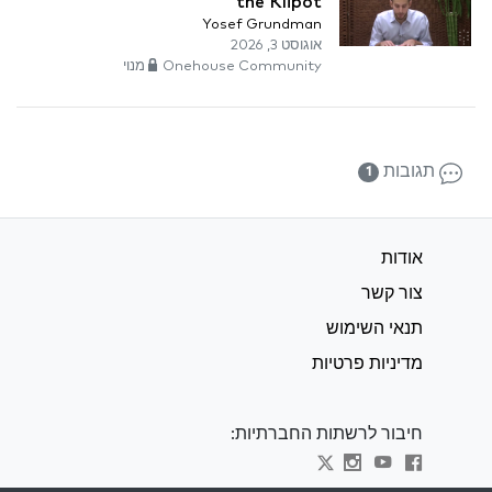
the Klipot
Yosef Grundman
אוגוסט 3, 2026
Onehouse Community מנוי
תגובות
1
אודות
צור קשר
תנאי השימוש
מדיניות פרטיות
חיבור לרשתות החברתיות: