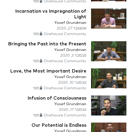
Onehouse Community מנוי
Incarnation vs Impregnation of
Light
Yosef Grundman
אוקטובר 27, 2020
Onehouse Community מנוי
Bringing the Past into the Present
Yosef Grundman
נובמבר 3, 2020
Onehouse Community מנוי
Love, the Most Important Desire
Yosef Grundman
נובמבר 10, 2020
Onehouse Community מנוי
Infusion of Consciousness
Yosef Grundman
נובמבר 17, 2020
Onehouse Community מנוי
Our Potential is Endless
Yosef Grundman