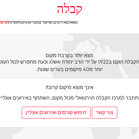
קבלה
נושאים
אירועים ושיעורים
מנוי
יעוץ
חנות
אודות
תרומ
מצא יותר בקרבת מקום
מרכז הקבלה הוקם ב1922 על ידי הרב יהודה אשלג וכעת מתפרש לכול ה
יותר מ40 מיקומים בערים שונות.
אינך מוצא מיקום קרוב?
חבר למרכז הקבלה הוירטואלי מכול מקום, השתתף באירועים אונליין
צור קשר
חיפוש קורסים ואירועים אונליין