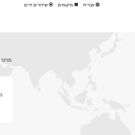
עברית
מיקומים
שידורים חיים
הת