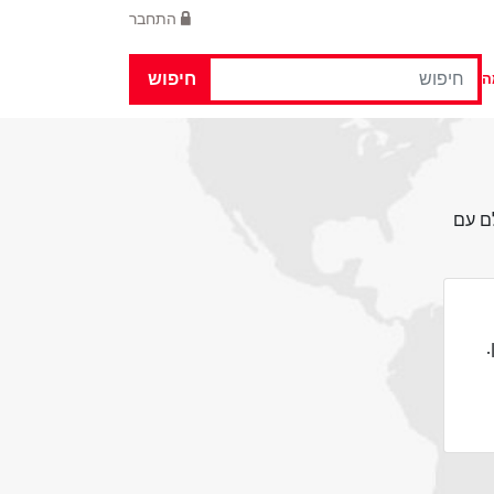
התחבר
חיפוש
ה
עולם עם
.