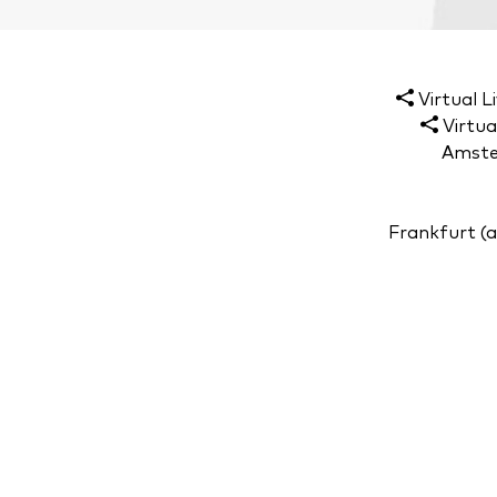
Virtual L
Virtual