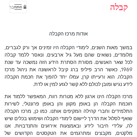
קבלה
התחבר
אודות מרכז הקבלה
במשך מאות השנים, לימודי הקבלה היו זמינים אך ורק לגברים,
מלומדים, נשואים שהם מעל גיל ארבעים. ונאסר ללמד קבלה
לכל שאר האנשים. מסורת הסתרת הידע הזה נמשכה עד שנת
1969, כאשר הרב פיליפ ברג קיבל לראשונה את ניהול מרכז
הקבלה. הוא ורעייתו קרן, עמלו יחד להפוך את חכמת הקבלה
לידע נגיש ומובן לכולם ללא קשר לגזע למין או לדת.
מרכז הקבלה הינו ארגון ללא מטרות רווח, המאפשר ללמוד את
חוכמת הקבלה הן באופן מקוון והן באופן פרונטלי, לשירות
התלמידים וחברי קהילה המקיפים אותנו. כמו כן, מרכז הקבלה
שואף לסלול את הדרך ליישום לימודי הקבלה ושימוש בכלים שיש
לה, עלידי חיבור לידע ובאמצעות אירועים והתנדבויות. אנו
מלקטים, מקבצים ומתרגמים את הטקסטים הקדושים של