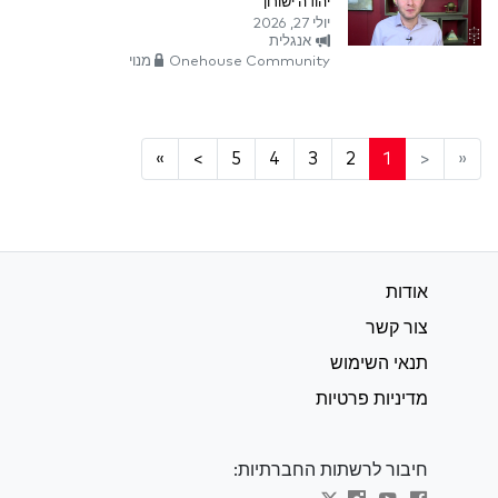
יהודה ישורון
יולי 27, 2026
אנגלית
Onehouse Community מנוי
»
>
5
4
3
2
1
<
«
אודות
צור קשר
תנאי השימוש
מדיניות פרטיות
חיבור לרשתות החברתיות: