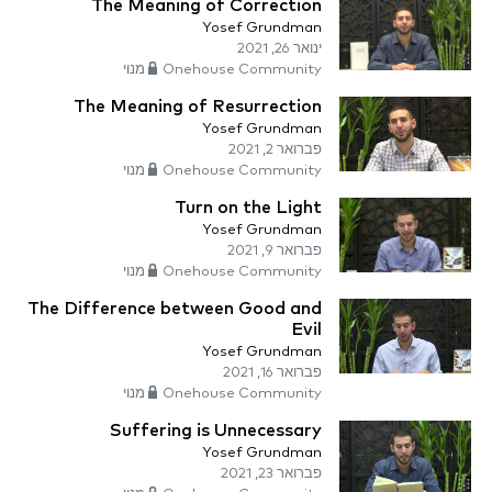
The Meaning of Correction
Yosef Grundman
ינואר 26, 2021
Onehouse Community מנוי
The Meaning of Resurrection
Yosef Grundman
פברואר 2, 2021
Onehouse Community מנוי
Turn on the Light
Yosef Grundman
פברואר 9, 2021
Onehouse Community מנוי
The Difference between Good and
Evil
Yosef Grundman
פברואר 16, 2021
Onehouse Community מנוי
Suffering is Unnecessary
Yosef Grundman
פברואר 23, 2021