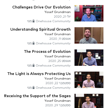
Challenges Drive Our Evolution
Yosef Grundman
יולי 21, 2020
Onehouse Community מנוי
Understanding Spiritual Growth
Yosef Grundman
אוגוסט 11, 2020
Onehouse Community מנוי
The Process of Evolution
Yosef Grundman
אוגוסט 25, 2020
Onehouse Community מנוי
The Light is Always Protecting Us
Yosef Grundman
ספטמבר 22, 2020
Onehouse Community מנוי
Receiving the Support of the Sages
Yosef Grundman
ספטמבר 29, 2020