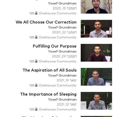
Yosef Grundman
דצמבר 15, 2020
Onehouse Community מנוי
We All Choose Our Correction
Yosef Grundman
דצמבר 22, 2020
Onehouse Community מנוי
Fulfilling Our Purpose
Yosef Grundman
דצמבר 29, 2020
Onehouse Community מנוי
The Aspiration of All Souls
Yosef Grundman
ינואר 19, 2021
Onehouse Community מנוי
The Importance of Sleeping
Yosef Grundman
ינואר 12, 2021
Onehouse Community מנוי