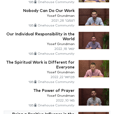
Onehouse Community מנוי
Nobody Can Do Our Work
Yosef Grundman
דצמבר 28, 2021
Onehouse Community מנוי
Our Individual Responsibility in the
World
Yosef Grundman
ינואר 18, 2022
Onehouse Community מנוי
The Spiritual Work is Different for
Everyone
Yosef Grundman
פברואר 22, 2022
Onehouse Community מנוי
The Power of Prayer
Yosef Grundman
מאי 10, 2022
Onehouse Community מנוי