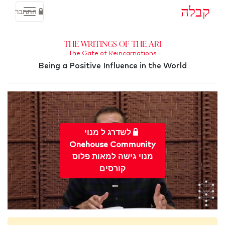
קבלה
התחבר
The Writings of the Ari
The Gate of Reincarnations
Being a Positive Influence in the World
לשדרג ל מנוי
Onehouse Community
מנוי גישה למאות פלוס
קורסים