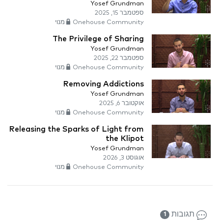
Yosef Grundman
ספטמבר 15, 2025
Onehouse Community מנוי
The Privilege of Sharing
Yosef Grundman
ספטמבר 22, 2025
Onehouse Community מנוי
Removing Addictions
Yosef Grundman
אוקטובר 6, 2025
Onehouse Community מנוי
Releasing the Sparks of Light from
the Klipot
Yosef Grundman
אוגוסט 3, 2026
Onehouse Community מנוי
תגובות
1