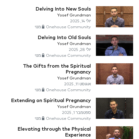
Delving Into New Souls
Yosef Grundman
יולי 14, 2025
Onehouse Community מנוי
Delving Into Old Souls
Yosef Grundman
יולי 28, 2025
Onehouse Community מנוי
The Gifts from the Spiritual
Pregnancy
Yosef Grundman
אוגוסט 11, 2025
Onehouse Community מנוי
Extending on Spiritual Pregnancy
Yosef Grundman
ספטמבר 1, 2025
Onehouse Community מנוי
Elevating through the Physical
Experience