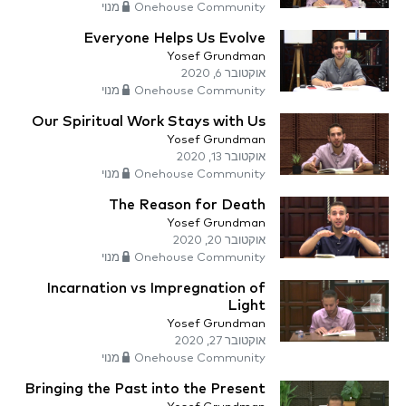
Onehouse Community מנוי
Everyone Helps Us Evolve
Yosef Grundman
אוקטובר 6, 2020
Onehouse Community מנוי
Our Spiritual Work Stays with Us
Yosef Grundman
אוקטובר 13, 2020
Onehouse Community מנוי
The Reason for Death
Yosef Grundman
אוקטובר 20, 2020
Onehouse Community מנוי
Incarnation vs Impregnation of
Light
Yosef Grundman
אוקטובר 27, 2020
Onehouse Community מנוי
Bringing the Past into the Present