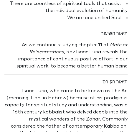
There are countless of spiritual tools that assist
the individual evolution of humanity
We are one unified Soul
תיאור השיעור
As we continue studying chapter 11 of
Gate of
Reincarnations
, Rav Isaac Luria reveals the
importance of continuous positive effort in our
spiritual work, to become a better human being.
תיאור הקורס
Isaac Luria, who came to be known as The Ari
(meaning ‘Lion' in Hebrew) because of his prodigious
capacity for spiritual study and understanding, was a
16th century kabbalist who delved deeply into the
mystical wonders of the Zohar. Commonly
considered the father of contemporary Kabbalah,