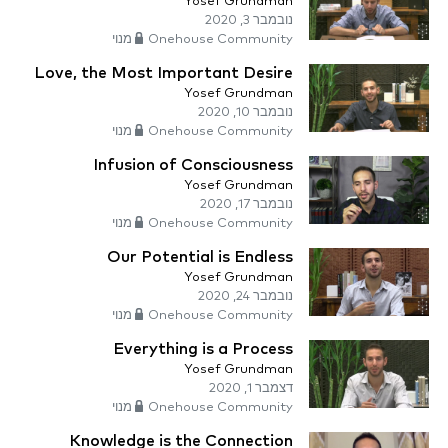
Yosef Grundman
נובמבר 3, 2020
Onehouse Community מנוי
Love, the Most Important Desire
Yosef Grundman
נובמבר 10, 2020
Onehouse Community מנוי
Infusion of Consciousness
Yosef Grundman
נובמבר 17, 2020
Onehouse Community מנוי
Our Potential is Endless
Yosef Grundman
נובמבר 24, 2020
Onehouse Community מנוי
Everything is a Process
Yosef Grundman
דצמבר 1, 2020
Onehouse Community מנוי
Knowledge is the Connection