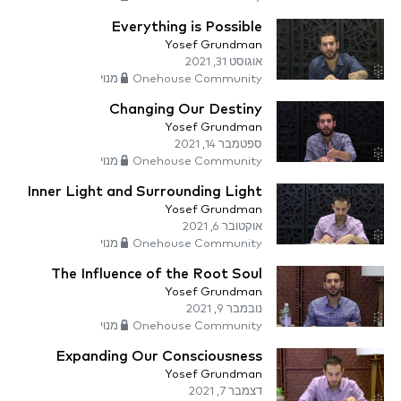
Everything is Possible
Yosef Grundman
אוגוסט 31, 2021
Onehouse Community מנוי
Changing Our Destiny
Yosef Grundman
ספטמבר 14, 2021
Onehouse Community מנוי
Inner Light and Surrounding Light
Yosef Grundman
אוקטובר 6, 2021
Onehouse Community מנוי
The Influence of the Root Soul
Yosef Grundman
נובמבר 9, 2021
Onehouse Community מנוי
Expanding Our Consciousness
Yosef Grundman
דצמבר 7, 2021