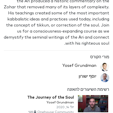
the Ari produced a historic commentary on the
Zohar that removed many of its layers of complexity.
His teachings created some of the most important
kabbalistic ideas and practices used today, including
the concept of tikkun, or correction of the soul. Join
us for a consciousness-expanding course as we
demystify the seminal writings of the Ari and connect
with his righteous soul.
מורי הקורס
Yosef Grundman
יוסף ישורון
רשימת השיעורים להאזנה
The Journey of the Soul
Yosef Grundman
יולי 14, 2020
Onehouse Community מנוי