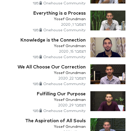
Onehouse Community מנוי
Everything is a Process
Yosef Grundman
דצמבר 1, 2020
Onehouse Community מנוי
Knowledge is the Connection
Yosef Grundman
דצמבר 15, 2020
Onehouse Community מנוי
We All Choose Our Correction
Yosef Grundman
דצמבר 22, 2020
Onehouse Community מנוי
Fulfilling Our Purpose
Yosef Grundman
דצמבר 29, 2020
Onehouse Community מנוי
The Aspiration of All Souls
Yosef Grundman