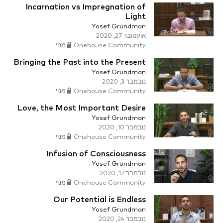
Incarnation vs Impregnation of
Light
Yosef Grundman
אוקטובר 27, 2020
Onehouse Community מנוי
Bringing the Past into the Present
Yosef Grundman
נובמבר 3, 2020
Onehouse Community מנוי
Love, the Most Important Desire
Yosef Grundman
נובמבר 10, 2020
Onehouse Community מנוי
Infusion of Consciousness
Yosef Grundman
נובמבר 17, 2020
Onehouse Community מנוי
Our Potential is Endless
Yosef Grundman
נובמבר 24, 2020