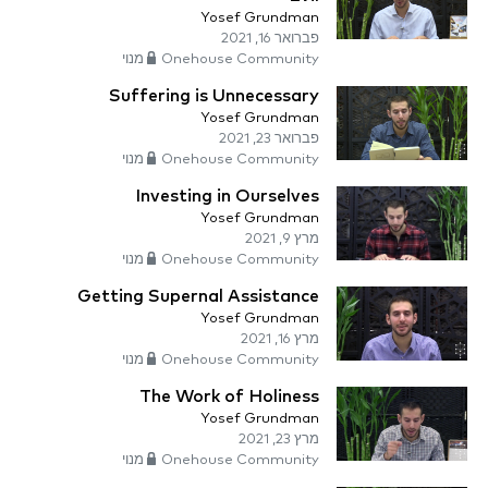
Yosef Grundman
פברואר 16, 2021
Onehouse Community מנוי
Suffering is Unnecessary
Yosef Grundman
פברואר 23, 2021
Onehouse Community מנוי
Investing in Ourselves
Yosef Grundman
מרץ 9, 2021
Onehouse Community מנוי
Getting Supernal Assistance
Yosef Grundman
מרץ 16, 2021
Onehouse Community מנוי
The Work of Holiness
Yosef Grundman
מרץ 23, 2021
Onehouse Community מנוי