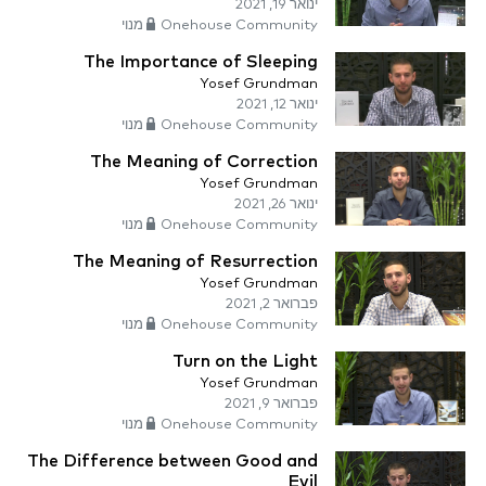
ינואר 19, 2021
Onehouse Community מנוי
The Importance of Sleeping
Yosef Grundman
ינואר 12, 2021
Onehouse Community מנוי
The Meaning of Correction
Yosef Grundman
ינואר 26, 2021
Onehouse Community מנוי
The Meaning of Resurrection
Yosef Grundman
פברואר 2, 2021
Onehouse Community מנוי
Turn on the Light
Yosef Grundman
פברואר 9, 2021
Onehouse Community מנוי
The Difference between Good and
Evil