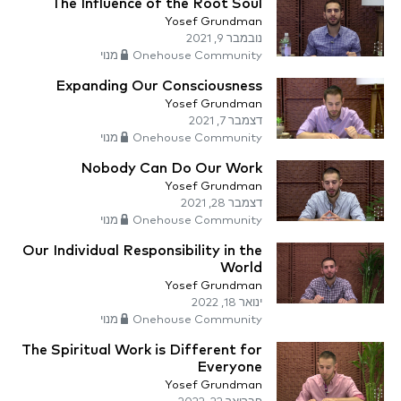
The Influence of the Root Soul
Yosef Grundman
נובמבר 9, 2021
Onehouse Community מנוי
Expanding Our Consciousness
Yosef Grundman
דצמבר 7, 2021
Onehouse Community מנוי
Nobody Can Do Our Work
Yosef Grundman
דצמבר 28, 2021
Onehouse Community מנוי
Our Individual Responsibility in the
World
Yosef Grundman
ינואר 18, 2022
Onehouse Community מנוי
The Spiritual Work is Different for
Everyone
Yosef Grundman