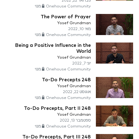
פברואר 22, 2022
Onehouse Community מנוי
The Power of Prayer
Yosef Grundman
מאי 10, 2022
Onehouse Community מנוי
Being a Positive Influence in the
World
Yosef Grundman
יוני 7, 2022
Onehouse Community מנוי
248 To-Do Precepts
Yosef Grundman
אוגוסט 22, 2022
Onehouse Community מנוי
248 To-Do Precepts, Part II
Yosef Grundman
ספטמבר 13, 2022
Onehouse Community מנוי
248 To-Do Precepts, Part III