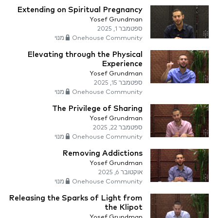
Extending on Spiritual Pregnancy
Yosef Grundman
ספטמבר 1, 2025
Onehouse Community מנוי
Elevating through the Physical
Experience
Yosef Grundman
ספטמבר 15, 2025
Onehouse Community מנוי
The Privilege of Sharing
Yosef Grundman
ספטמבר 22, 2025
Onehouse Community מנוי
Removing Addictions
Yosef Grundman
אוקטובר 6, 2025
Onehouse Community מנוי
Releasing the Sparks of Light from
the Klipot
Yosef Grundman