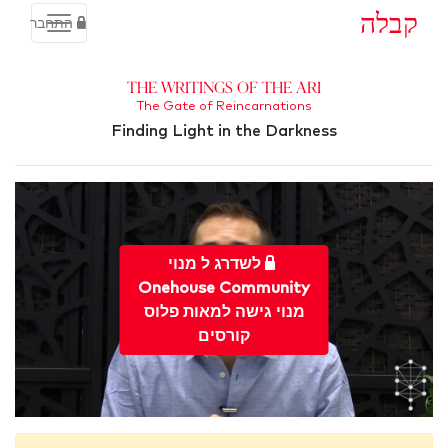
קבלה
התחבר
The Writings of the Ari
The Gate of Reincarnations
Finding Light in the Darkness
לשדרג ל מנוי
Onehouse Community
מנוי גישה למאות פלוס
קורסים