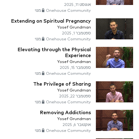
אוגוסט 11, 2025
Onehouse Community מנוי
Extending on Spiritual Pregnancy
Yosef Grundman
ספטמבר 1, 2025
Onehouse Community מנוי
Elevating through the Physical
Experience
Yosef Grundman
ספטמבר 15, 2025
Onehouse Community מנוי
The Privilege of Sharing
Yosef Grundman
ספטמבר 22, 2025
Onehouse Community מנוי
Removing Addictions
Yosef Grundman
אוקטובר 6, 2025
Onehouse Community מנוי