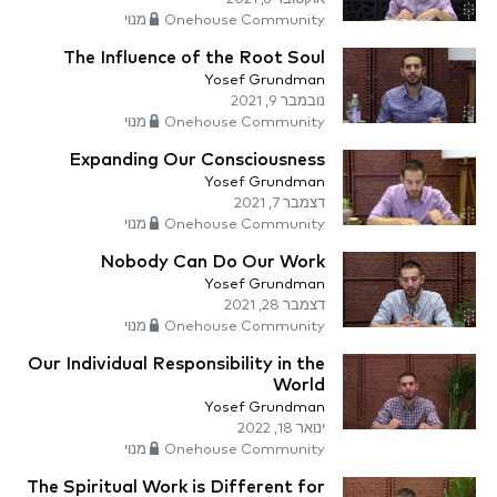
Onehouse Community מנוי
The Influence of the Root Soul
Yosef Grundman
נובמבר 9, 2021
Onehouse Community מנוי
Expanding Our Consciousness
Yosef Grundman
דצמבר 7, 2021
Onehouse Community מנוי
Nobody Can Do Our Work
Yosef Grundman
דצמבר 28, 2021
Onehouse Community מנוי
Our Individual Responsibility in the
World
Yosef Grundman
ינואר 18, 2022
Onehouse Community מנוי
The Spiritual Work is Different for