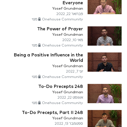
Everyone
Yosef Grundman
פברואר 22, 2022
Onehouse Community מנוי
The Power of Prayer
Yosef Grundman
מאי 10, 2022
Onehouse Community מנוי
Being a Positive Influence in the
World
Yosef Grundman
יוני 7, 2022
Onehouse Community מנוי
248 To-Do Precepts
Yosef Grundman
אוגוסט 22, 2022
Onehouse Community מנוי
248 To-Do Precepts, Part II
Yosef Grundman
ספטמבר 13, 2022