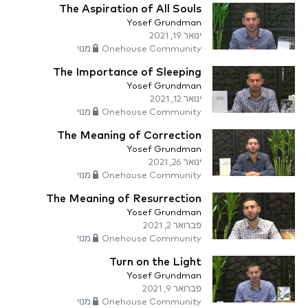
The Aspiration of All Souls
Yosef Grundman
ינואר 19, 2021
Onehouse Community מנוי
The Importance of Sleeping
Yosef Grundman
ינואר 12, 2021
Onehouse Community מנוי
The Meaning of Correction
Yosef Grundman
ינואר 26, 2021
Onehouse Community מנוי
The Meaning of Resurrection
Yosef Grundman
פברואר 2, 2021
Onehouse Community מנוי
Turn on the Light
Yosef Grundman
פברואר 9, 2021
Onehouse Community מנוי