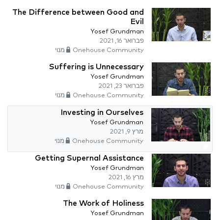
The Difference between Good and
Evil
Yosef Grundman
פברואר 16, 2021
Onehouse Community מנוי
Suffering is Unnecessary
Yosef Grundman
פברואר 23, 2021
Onehouse Community מנוי
Investing in Ourselves
Yosef Grundman
מרץ 9, 2021
Onehouse Community מנוי
Getting Supernal Assistance
Yosef Grundman
מרץ 16, 2021
Onehouse Community מנוי
The Work of Holiness
Yosef Grundman