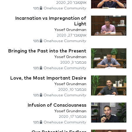
אוקטובר 20, 2020
Onehouse Community מנוי
Incarnation vs Impregnation of
Light
Yosef Grundman
אוקטובר 27, 2020
Onehouse Community מנוי
Bringing the Past into the Present
Yosef Grundman
נובמבר 3, 2020
Onehouse Community מנוי
Love, the Most Important Desire
Yosef Grundman
נובמבר 10, 2020
Onehouse Community מנוי
Infusion of Consciousness
Yosef Grundman
נובמבר 17, 2020
Onehouse Community מנוי