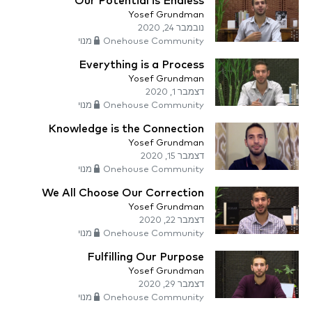
Our Potential is Endless
Yosef Grundman
נובמבר 24, 2020
Onehouse Community מנוי
Everything is a Process
Yosef Grundman
דצמבר 1, 2020
Onehouse Community מנוי
Knowledge is the Connection
Yosef Grundman
דצמבר 15, 2020
Onehouse Community מנוי
We All Choose Our Correction
Yosef Grundman
דצמבר 22, 2020
Onehouse Community מנוי
Fulfilling Our Purpose
Yosef Grundman
דצמבר 29, 2020
Onehouse Community מנוי