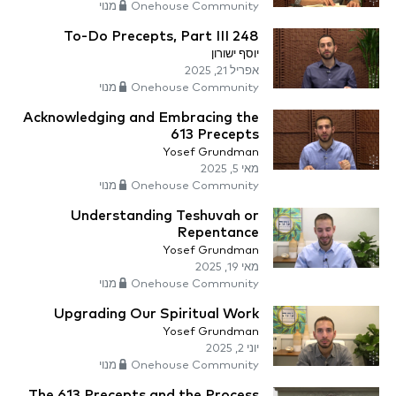
Onehouse Community מנוי
248 To-Do Precepts, Part III
יוסף ישורון
אפריל 21, 2025
Onehouse Community מנוי
Acknowledging and Embracing the
613 Precepts
Yosef Grundman
מאי 5, 2025
Onehouse Community מנוי
Understanding Teshuvah or
Repentance
Yosef Grundman
מאי 19, 2025
Onehouse Community מנוי
Upgrading Our Spiritual Work
Yosef Grundman
יוני 2, 2025
Onehouse Community מנוי
The 613 Precepts and the Process