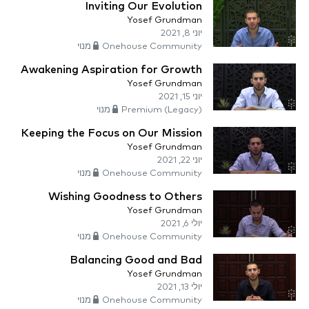
Inviting Our Evolution
Yosef Grundman
יוני 8, 2021
Onehouse Community מנוי
Awakening Aspiration for Growth
Yosef Grundman
יוני 15, 2021
Premium (Legacy) מנוי
Keeping the Focus on Our Mission
Yosef Grundman
יוני 22, 2021
Onehouse Community מנוי
Wishing Goodness to Others
Yosef Grundman
יולי 6, 2021
Onehouse Community מנוי
Balancing Good and Bad
Yosef Grundman
יולי 13, 2021
Onehouse Community מנוי