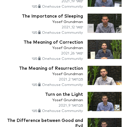
ינואר 19, 2021
Onehouse Community מנוי
The Importance of Sleeping
Yosef Grundman
ינואר 12, 2021
Onehouse Community מנוי
The Meaning of Correction
Yosef Grundman
ינואר 26, 2021
Onehouse Community מנוי
The Meaning of Resurrection
Yosef Grundman
פברואר 2, 2021
Onehouse Community מנוי
Turn on the Light
Yosef Grundman
פברואר 9, 2021
Onehouse Community מנוי
The Difference between Good and
Evil