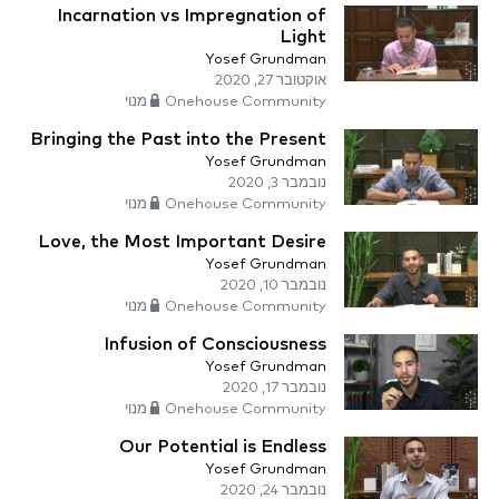
Incarnation vs Impregnation of
Light
Yosef Grundman
אוקטובר 27, 2020
Onehouse Community מנוי
Bringing the Past into the Present
Yosef Grundman
נובמבר 3, 2020
Onehouse Community מנוי
Love, the Most Important Desire
Yosef Grundman
נובמבר 10, 2020
Onehouse Community מנוי
Infusion of Consciousness
Yosef Grundman
נובמבר 17, 2020
Onehouse Community מנוי
Our Potential is Endless
Yosef Grundman
נובמבר 24, 2020