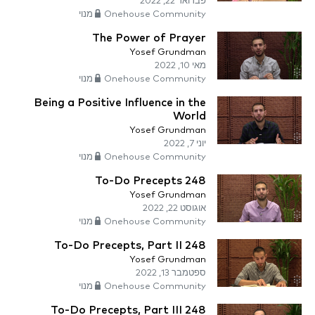
פברואר 22, 2022
Onehouse Community מנוי
The Power of Prayer
Yosef Grundman
מאי 10, 2022
Onehouse Community מנוי
Being a Positive Influence in the
World
Yosef Grundman
יוני 7, 2022
Onehouse Community מנוי
248 To-Do Precepts
Yosef Grundman
אוגוסט 22, 2022
Onehouse Community מנוי
248 To-Do Precepts, Part II
Yosef Grundman
ספטמבר 13, 2022
Onehouse Community מנוי
248 To-Do Precepts, Part III