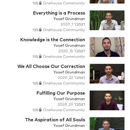
Onehouse Community מנוי
Everything is a Process
Yosef Grundman
דצמבר 1, 2020
Onehouse Community מנוי
Knowledge is the Connection
Yosef Grundman
דצמבר 15, 2020
Onehouse Community מנוי
We All Choose Our Correction
Yosef Grundman
דצמבר 22, 2020
Onehouse Community מנוי
Fulfilling Our Purpose
Yosef Grundman
דצמבר 29, 2020
Onehouse Community מנוי
The Aspiration of All Souls
Yosef Grundman