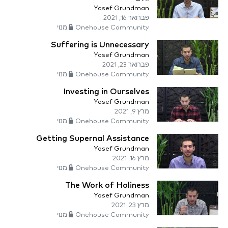
Yosef Grundman
פברואר 16, 2021
Onehouse Community מנוי
Suffering is Unnecessary
Yosef Grundman
פברואר 23, 2021
Onehouse Community מנוי
Investing in Ourselves
Yosef Grundman
מרץ 9, 2021
Onehouse Community מנוי
Getting Supernal Assistance
Yosef Grundman
מרץ 16, 2021
Onehouse Community מנוי
The Work of Holiness
Yosef Grundman
מרץ 23, 2021
Onehouse Community מנוי