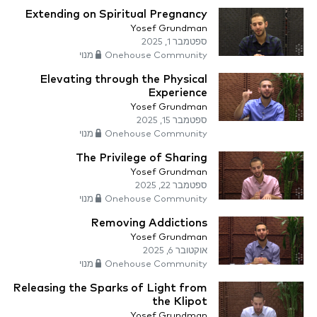
Extending on Spiritual Pregnancy
Yosef Grundman
ספטמבר 1, 2025
Onehouse Community מנוי
Elevating through the Physical
Experience
Yosef Grundman
ספטמבר 15, 2025
Onehouse Community מנוי
The Privilege of Sharing
Yosef Grundman
ספטמבר 22, 2025
Onehouse Community מנוי
Removing Addictions
Yosef Grundman
אוקטובר 6, 2025
Onehouse Community מנוי
Releasing the Sparks of Light from
the Klipot
Yosef Grundman