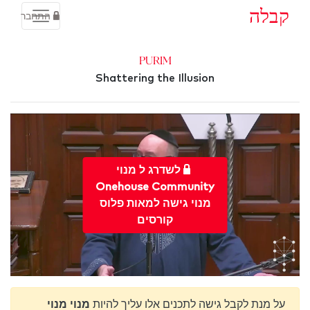
קבלה
התחבר
Purim
Shattering the Illusion
לשדרג ל מנוי
Onehouse Community
מנוי גישה למאות פלוס
קורסים
על מנת לקבל גישה לתכנים אלו עליך להיות
מנוי מנוי