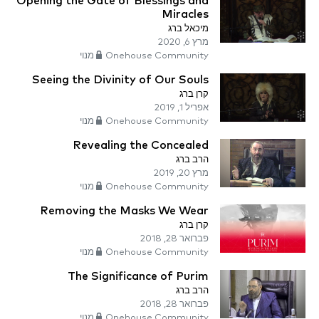
Opening the Gate of Blessings and
Miracles
מיכאל ברג
מרץ 6, 2020
Onehouse Community מנוי
Seeing the Divinity of Our Souls
קרן ברג
אפריל 1, 2019
Onehouse Community מנוי
Revealing the Concealed
הרב ברג
מרץ 20, 2019
Onehouse Community מנוי
Removing the Masks We Wear
קרן ברג
פברואר 28, 2018
Onehouse Community מנוי
The Significance of Purim
הרב ברג
פברואר 28, 2018
Onehouse Community מנוי