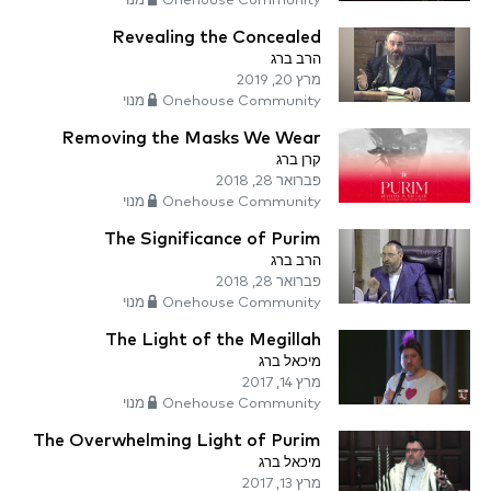
Onehouse Community מנוי
Revealing the Concealed
הרב ברג
מרץ 20, 2019
Onehouse Community מנוי
Removing the Masks We Wear
קרן ברג
פברואר 28, 2018
Onehouse Community מנוי
The Significance of Purim
הרב ברג
פברואר 28, 2018
Onehouse Community מנוי
The Light of the Megillah
מיכאל ברג
מרץ 14, 2017
Onehouse Community מנוי
The Overwhelming Light of Purim
מיכאל ברג
מרץ 13, 2017