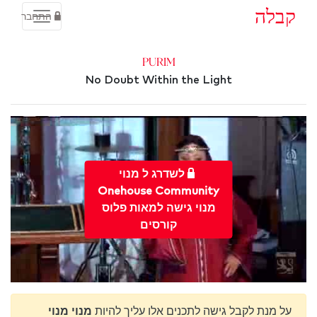
קבלה
התחבר
Purim
No Doubt Within the Light
לשדרג ל מנוי
Onehouse Community
מנוי גישה למאות פלוס
קורסים
על מנת לקבל גישה לתכנים אלו עליך להיות
מנוי מנוי