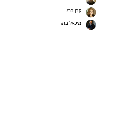
קרן ברג
מיכאל ברג