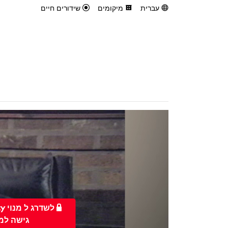
עברית
מיקומים
שידורים חיים
גישה למ