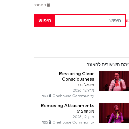
התחבר
חיפוש
ה
מת השיעורים להאזנה
Restoring Clear
Consciousness
מיכאל ברג
מרץ 12, 2026
Onehouse Community מנוי
Removing Attachments
מוניקה ברג
מרץ 12, 2026
Onehouse Community מנוי