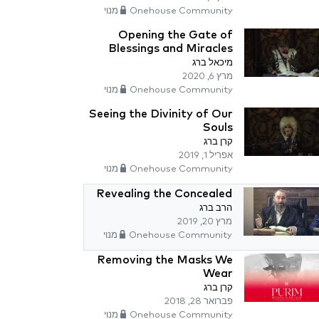
Onehouse Community מנוי
Opening the Gate of
Blessings and Miracles
מיכאל ברג
מרץ 6, 2020
Onehouse Community מנוי
Seeing the Divinity of Our
Souls
קרן ברג
אפריל 1, 2019
Onehouse Community מנוי
Revealing the Concealed
הרב ברג
מרץ 20, 2019
Onehouse Community מנוי
Removing the Masks We
Wear
קרן ברג
פברואר 28, 2018
Onehouse Community מנוי