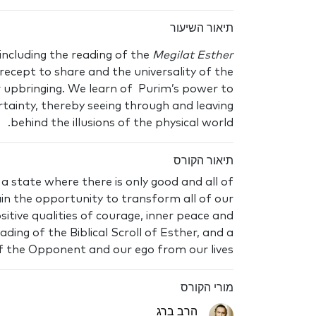
תיאור השיעור
ncluding the reading of the
Megilat Esther
 precept to share and the universality of the
or upbringing. We learn of Purim’s power to
ertainty, thereby seeing through and leaving
behind the illusions of the physical world.
תיאור הקורס
 state where there is only good and all of
ain the opportunity to transform all of our
sitive qualities of courage, inner peace and
ding of the Biblical Scroll of Esther, and a
 the Opponent and our ego from our lives.
מורי הקורס
הרב ברג