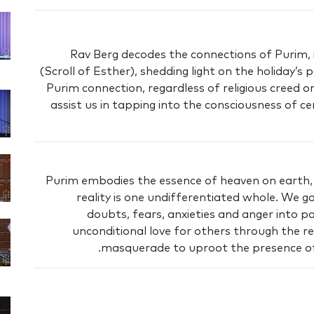
Rav Berg decodes the connections of Purim, i
(Scroll of Esther), shedding light on the holiday’s
Purim connection, regardless of religious creed 
assist us in tapping into the consciousness of c
Purim embodies the essence of heaven on earth, a
reality is one undifferentiated whole. We g
doubts, fears, anxieties and anger into po
unconditional love for others through the rea
masquerade to uproot the presence of