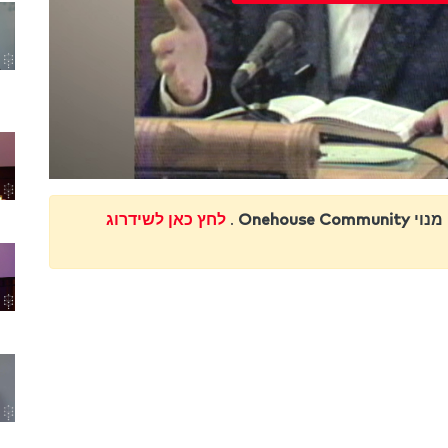
Onehouse Communi
.
לחץ כאן לשידרוג