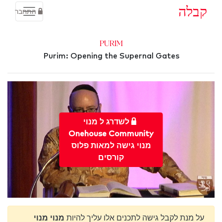
קבלה
התחבר
Purim
Purim: Opening the Supernal Gates
לשדרג ל מנוי
Onehouse Community
מנוי גישה למאות פלוס
קורסים
על מנת לקבל גישה לתכנים אלו עליך להיות
מנוי מנוי