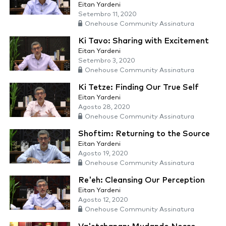
Eitan Yardeni
Setembro 11, 2020
Onehouse Community Assinatura
Ki Tavo: Sharing with Excitement
Eitan Yardeni
Setembro 3, 2020
Onehouse Community Assinatura
Ki Tetze: Finding Our True Self
Eitan Yardeni
Agosto 28, 2020
Onehouse Community Assinatura
Shoftim: Returning to the Source
Eitan Yardeni
Agosto 19, 2020
Onehouse Community Assinatura
Re'eh: Cleansing Our Perception
Eitan Yardeni
Agosto 12, 2020
Onehouse Community Assinatura