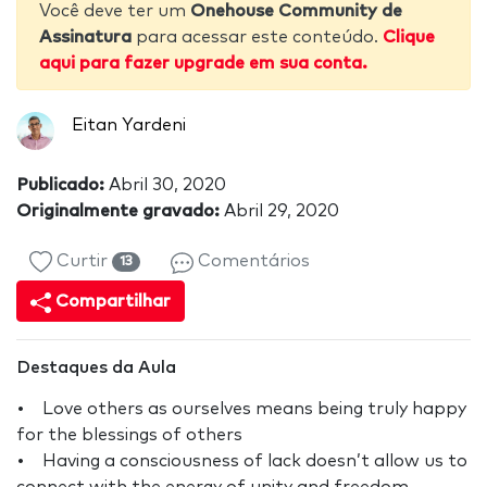
Você deve ter um
Onehouse Community de
Assinatura
para acessar este conteúdo.
Clique
aqui para fazer upgrade em sua conta.
Eitan Yardeni
Publicado:
Abril 30, 2020
Originalmente gravado:
Abril 29, 2020
Curtir
Comentários
13
Compartilhar
Destaques da Aula
• Love others as ourselves means being truly happy
for the blessings of others
• Having a consciousness of lack doesn’t allow us to