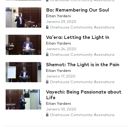
Onehouse Community Assinatura
Bo: Remembering Our Soul
Eitan Yardeni
Janeiro 29, 2020
Onehouse Community Assinatura
Va'era: Letting the Light In
Eitan Yardeni
Janeiro 24, 2020
Onehouse Community Assinatura
Shemot: The Light is in the Pain
Eitan Yardeni
Janeiro 17, 2020
Onehouse Community Assinatura
Vayechi: Being Passionate about
Life
Eitan Yardeni
Janeiro 10, 2020
Onehouse Community Assinatura