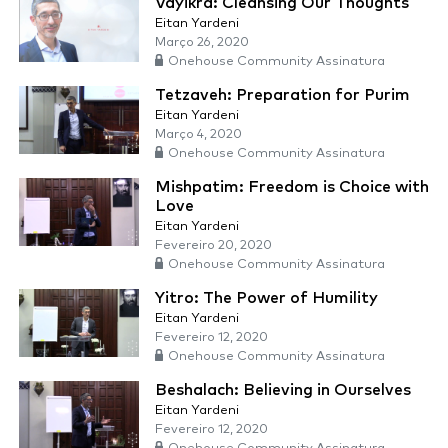
Vayikra: Cleansing Our Thoughts
Eitan Yardeni
Março 26, 2020
Onehouse Community Assinatura
Tetzaveh: Preparation for Purim
Eitan Yardeni
Março 4, 2020
Onehouse Community Assinatura
Mishpatim: Freedom is Choice with
Love
Eitan Yardeni
Fevereiro 20, 2020
Onehouse Community Assinatura
Yitro: The Power of Humility
Eitan Yardeni
Fevereiro 12, 2020
Onehouse Community Assinatura
Beshalach: Believing in Ourselves
Eitan Yardeni
Fevereiro 12, 2020