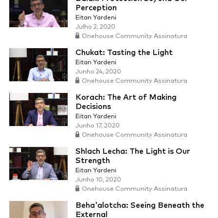
Perception
Eitan Yardeni
Julho 2, 2020
Onehouse Community Assinatura
Chukat: Tasting the Light
Eitan Yardeni
Junho 24, 2020
Onehouse Community Assinatura
Korach: The Art of Making
Decisions
Eitan Yardeni
Junho 17, 2020
Onehouse Community Assinatura
Shlach Lecha: The Light is Our
Strength
Eitan Yardeni
Junho 10, 2020
Onehouse Community Assinatura
Beha'alotcha: Seeing Beneath the
External