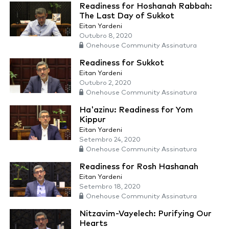
Readiness for Hoshanah Rabbah:
The Last Day of Sukkot
Eitan Yardeni
Outubro 8, 2020
Onehouse Community Assinatura
Readiness for Sukkot
Eitan Yardeni
Outubro 2, 2020
Onehouse Community Assinatura
Ha'azinu: Readiness for Yom
Kippur
Eitan Yardeni
Setembro 24, 2020
Onehouse Community Assinatura
Readiness for Rosh Hashanah
Eitan Yardeni
Setembro 18, 2020
Onehouse Community Assinatura
Nitzavim-Vayelech: Purifying Our
Hearts