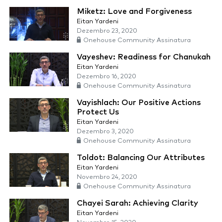
Miketz: Love and Forgiveness
Eitan Yardeni
Dezembro 23, 2020
Onehouse Community Assinatura
Vayeshev: Readiness for Chanukah
Eitan Yardeni
Dezembro 16, 2020
Onehouse Community Assinatura
Vayishlach: Our Positive Actions
Protect Us
Eitan Yardeni
Dezembro 3, 2020
Onehouse Community Assinatura
Toldot: Balancing Our Attributes
Eitan Yardeni
Novembro 24, 2020
Onehouse Community Assinatura
Chayei Sarah: Achieving Clarity
Eitan Yardeni