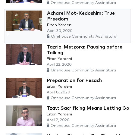
Onehouse Community Assinatura
Acharei Mot-Kedoshim: True
Freedom
Eitan Yardeni
Abril 30, 2020
Onehouse Community Assinatura
Tazria-Metzora: Pausing before
Talking
Eitan Yardeni
Abril 22, 2020
Onehouse Community Assinatura
Preparation for Pesach
Eitan Yardeni
Abril 8, 2020
Onehouse Community Assinatura
Tzav: Sacrificing Means Letting Go
Eitan Yardeni
Abril 2, 2020
Onehouse Community Assinatura