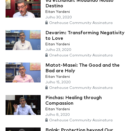
Va'etchanan: Mudando Nosso
Destino
Eitan Yardeni
Julho 30, 2020
Onehouse Community Assinatura
Devarim: Transforming Negativity
to Love
Eitan Yardeni
Julho 23, 2020
Onehouse Community Assinatura
Matot-Masei: The Good and the
Bad are Holy
Eitan Yardeni
Julho 15, 2020
Onehouse Community Assinatura
Pinchas: Healing through
Compassion
Eitan Yardeni
Julho 8, 2020
Onehouse Community Assinatura
Balak: Protection beyond Our