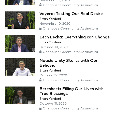
Novembro 15, 2020
Onehouse Community Assinatura
Vayera: Testing Our Real Desire
Eitan Yardeni
Novembro 10, 2020
Onehouse Community Assinatura
Lech Lecha: Everything can Change
Eitan Yardeni
Outubro 30, 2020
Onehouse Community Assinatura
Noach: Unity Starts with Our
Behavior
Eitan Yardeni
Outubro 22, 2020
Onehouse Community Assinatura
Beresheet: Filling Our Lives with
True Blessings
Eitan Yardeni
Outubro 15, 2020
Onehouse Community Assinatura