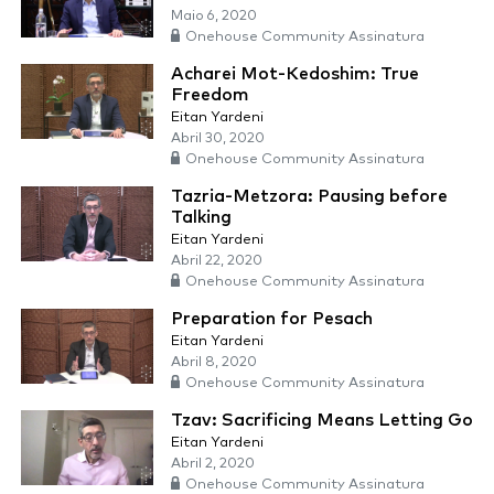
Maio 6, 2020
Onehouse Community Assinatura
Acharei Mot-Kedoshim: True
Freedom
Eitan Yardeni
Abril 30, 2020
Onehouse Community Assinatura
Tazria-Metzora: Pausing before
Talking
Eitan Yardeni
Abril 22, 2020
Onehouse Community Assinatura
Preparation for Pesach
Eitan Yardeni
Abril 8, 2020
Onehouse Community Assinatura
Tzav: Sacrificing Means Letting Go
Eitan Yardeni
Abril 2, 2020
Onehouse Community Assinatura