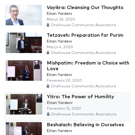
Vayikra: Cleansing Our Thoughts
Eitan Yardeni
Março 26, 2020
Onehouse Community Assinatura
Tetzaveh: Preparation for Purim
Eitan Yardeni
Março 4, 2020
Onehouse Community Assinatura
Mishpatim: Freedom is Choice with
Love
Eitan Yardeni
Fevereiro 20, 2020
Onehouse Community Assinatura
Yitro: The Power of Humility
Eitan Yardeni
Fevereiro 12, 2020
Onehouse Community Assinatura
Beshalach: Believing in Ourselves
Eitan Yardeni