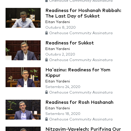
Onehouse Community Assinatura
Readiness for Hoshanah Rabbah:
The Last Day of Sukkot
Eitan Yardeni
Outubro 8, 2020
Onehouse Community Assinatura
Readiness for Sukkot
Eitan Yardeni
Outubro 2, 2020
Onehouse Community Assinatura
Ha'azinu: Readiness for Yom
Kippur
Eitan Yardeni
Setembro 24, 2020
Onehouse Community Assinatura
Readiness for Rosh Hashanah
Eitan Yardeni
Setembro 18, 2020
Onehouse Community Assinatura
Nitzavim-Vayelech: Purifying Our