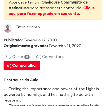
Você deve ter um
Onehouse Community de
Assinatura
para acessar este conteúdo.
Clique
aqui para fazer upgrade em sua conta.
Eitan Yardeni
Publicado:
Fevereiro 12, 2020
Originalmente gravado:
Fevereiro 11, 2020
Curtir
Comentários
6
Compartilhar
Destaques da Aula
Feeling the importance and power of the Light is
powered by humility, and has nothing to do with
reasoning