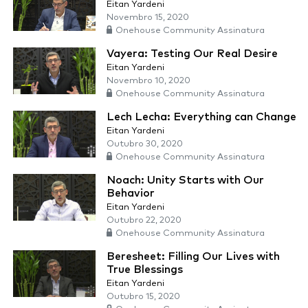
Eitan Yardeni
Novembro 15, 2020
Onehouse Community Assinatura
Vayera: Testing Our Real Desire
Eitan Yardeni
Novembro 10, 2020
Onehouse Community Assinatura
Lech Lecha: Everything can Change
Eitan Yardeni
Outubro 30, 2020
Onehouse Community Assinatura
Noach: Unity Starts with Our
Behavior
Eitan Yardeni
Outubro 22, 2020
Onehouse Community Assinatura
Beresheet: Filling Our Lives with
True Blessings
Eitan Yardeni
Outubro 15, 2020