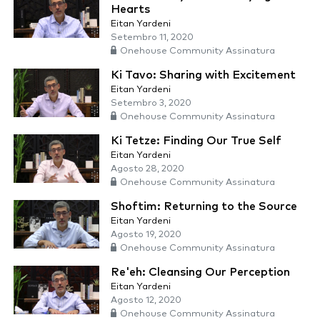
Hearts
Eitan Yardeni
Setembro 11, 2020
Onehouse Community Assinatura
Ki Tavo: Sharing with Excitement
Eitan Yardeni
Setembro 3, 2020
Onehouse Community Assinatura
Ki Tetze: Finding Our True Self
Eitan Yardeni
Agosto 28, 2020
Onehouse Community Assinatura
Shoftim: Returning to the Source
Eitan Yardeni
Agosto 19, 2020
Onehouse Community Assinatura
Re'eh: Cleansing Our Perception
Eitan Yardeni
Agosto 12, 2020
Onehouse Community Assinatura