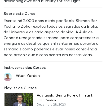
developing awe and humility for the Light.
Sobre este Curso
Escrito há 2.000 anos atrás por Rabbi Shimon Bar
Yochai, o Zohar explica todos os segredos da Bíblia,
do Universo e de cada aspecto da vida. A Aula de
Zohar é uma jornada semanal para compreender a
energia e os desafios que enfrentaremos durante a
semana e como podemos elevar nossa consciência
para previnir que o caos ocorra em nossas vidas.
Instrutores dos Cursos
Eitan Yardeni
Playlist de Cursos
Vayigash: Being Pure of Heart
Eitan Yardeni
Dezembro 28, 2020