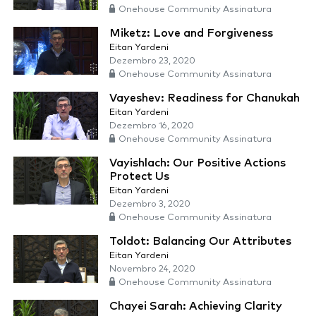
Onehouse Community Assinatura
Miketz: Love and Forgiveness
Eitan Yardeni
Dezembro 23, 2020
Onehouse Community Assinatura
Vayeshev: Readiness for Chanukah
Eitan Yardeni
Dezembro 16, 2020
Onehouse Community Assinatura
Vayishlach: Our Positive Actions
Protect Us
Eitan Yardeni
Dezembro 3, 2020
Onehouse Community Assinatura
Toldot: Balancing Our Attributes
Eitan Yardeni
Novembro 24, 2020
Onehouse Community Assinatura
Chayei Sarah: Achieving Clarity