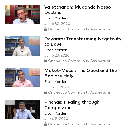
Va'etchanan: Mudando Nosso
Destino
Eitan Yardeni
Julho 30, 2020
Onehouse Community Assinatura
Devarim: Transforming Negativity
to Love
Eitan Yardeni
Julho 23, 2020
Onehouse Community Assinatura
Matot-Masei: The Good and the
Bad are Holy
Eitan Yardeni
Julho 15, 2020
Onehouse Community Assinatura
Pinchas: Healing through
Compassion
Eitan Yardeni
Julho 8, 2020
Onehouse Community Assinatura