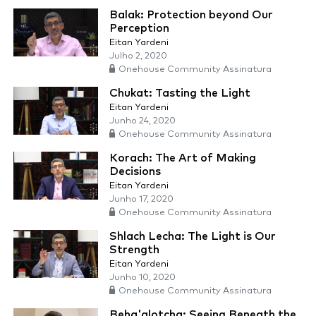
Balak: Protection beyond Our
Perception
Eitan Yardeni
Julho 2, 2020
Onehouse Community Assinatura
Chukat: Tasting the Light
Eitan Yardeni
Junho 24, 2020
Onehouse Community Assinatura
Korach: The Art of Making
Decisions
Eitan Yardeni
Junho 17, 2020
Onehouse Community Assinatura
Shlach Lecha: The Light is Our
Strength
Eitan Yardeni
Junho 10, 2020
Onehouse Community Assinatura
Beha'alotcha: Seeing Beneath the