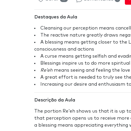
Destaques da Aula
Cleansing our perception means cancell
The reactive nature greatly draws nega
A blessing means getting closer to the L
consciousness and actions
A curse means getting selfish and evadi
Blessings inspire us to do more spiritua
Re’eh
means seeing and feeling the love
A great effort is needed to truly see the 
Increasing our desire and enthusiasm to
Descrição da Aula
The portion Re'eh shows us that it is up to 
that perception opens us to receive more 
a blessing means appreciating everything