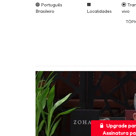
Português
Tran
Brasileiro
Localidades
vivo
TÓP
Upgrade pa
Assinatura pa