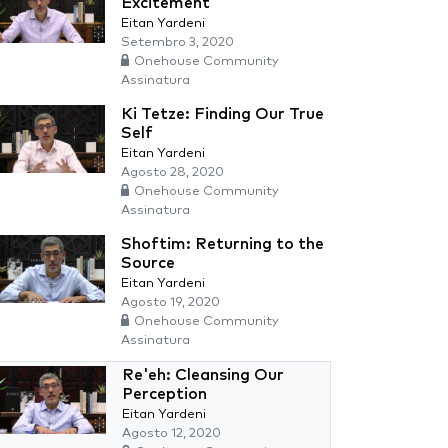
Excitement
Eitan Yardeni
Setembro 3, 2020
Onehouse Community
Assinatura
Ki Tetze: Finding Our True
Self
Eitan Yardeni
Agosto 28, 2020
Onehouse Community
Assinatura
Shoftim: Returning to the
Source
Eitan Yardeni
Agosto 19, 2020
Onehouse Community
Assinatura
Re'eh: Cleansing Our
Perception
Eitan Yardeni
Agosto 12, 2020