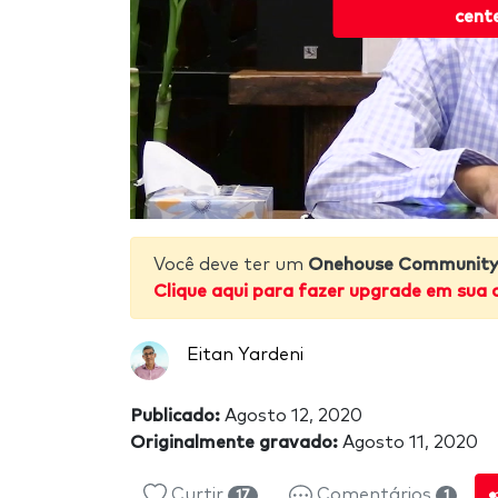
cent
Você deve ter um
Onehouse Community 
Clique aqui para fazer upgrade em sua 
Eitan Yardeni
Publicado:
Agosto 12, 2020
Originalmente gravado:
Agosto 11, 2020
Curtir
Comentários
17
1