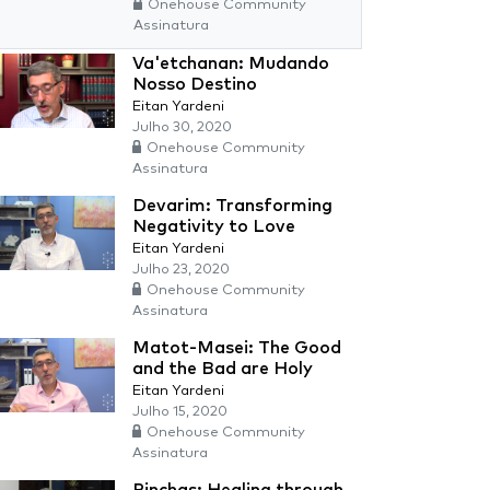
Onehouse Community
Assinatura
Va'etchanan: Mudando
Nosso Destino
Eitan Yardeni
Julho 30, 2020
Onehouse Community
Assinatura
Devarim: Transforming
Negativity to Love
Eitan Yardeni
Julho 23, 2020
Onehouse Community
Assinatura
Matot-Masei: The Good
and the Bad are Holy
Eitan Yardeni
Julho 15, 2020
Onehouse Community
Assinatura