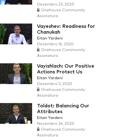
Dezembro 23, 2020
Onehouse Community
Assinatura
Vayeshev: Readiness for
Chanukah
Eitan Yardeni
Dezembro 16, 2020
Onehouse Community
Assinatura
Vayishlach: Our Positive
Actions Protect Us
Eitan Yardeni
Dezembro 3, 2020
Onehouse Community
Assinatura
Toldot: Balancing Our
Attributes
Eitan Yardeni
Novembro 24, 2020
Onehouse Community
Assinatura