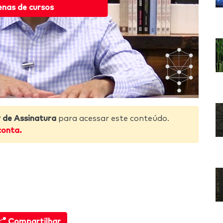
enas de cursos
de Assinatura
para acessar este conteúdo.
conta.
Compartilhar