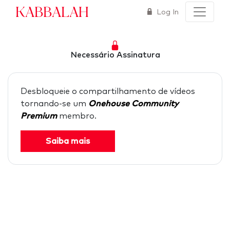
Kabbalah
Log In
Necessário Assinatura
Desbloqueie o compartilhamento de vídeos
tornando-se um
Onehouse Community
Premium
membro.
Saiba mais