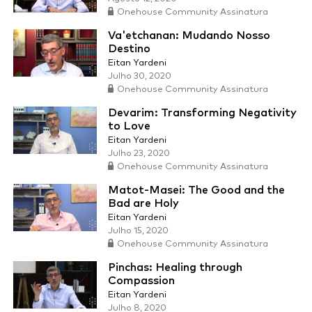
Onehouse Community Assinatura
Va'etchanan: Mudando Nosso
Destino
Eitan Yardeni
Julho 30, 2020
Onehouse Community Assinatura
Devarim: Transforming Negativity
to Love
Eitan Yardeni
Julho 23, 2020
Onehouse Community Assinatura
Matot-Masei: The Good and the
Bad are Holy
Eitan Yardeni
Julho 15, 2020
Onehouse Community Assinatura
Pinchas: Healing through
Compassion
Eitan Yardeni
Julho 8, 2020