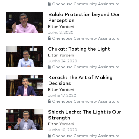
Onehouse Community Assinatura
Balak: Protection beyond Our
Perception
Eitan Yardeni
Julho 2, 2020
Onehouse Community Assinatura
Chukat: Tasting the Light
Eitan Yardeni
Junho 24, 2020
Onehouse Community Assinatura
Korach: The Art of Making
Decisions
Eitan Yardeni
Junho 17, 2020
Onehouse Community Assinatura
Shlach Lecha: The Light is Our
Strength
Eitan Yardeni
Junho 10, 2020
Onehouse Community Assinatura