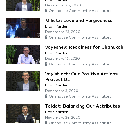
Dezembro 28, 2020
Onehouse Community Assinatura
Miketz: Love and Forgiveness
Eitan Yardeni
Dezembro 23, 2020
Onehouse Community Assinatura
Vayeshev: Readiness for Chanukah
Eitan Yardeni
Dezembro 16, 2020
Onehouse Community Assinatura
Vayishlach: Our Positive Actions
Protect Us
Eitan Yardeni
Dezembro 3, 2020
Onehouse Community Assinatura
Toldot: Balancing Our Attributes
Eitan Yardeni
Novembro 24, 2020
Onehouse Community Assinatura