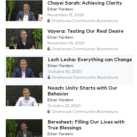
Chayei Sarah: Achieving Clarity
Eitan Yardeni
Novembro 15, 2020
Onehouse Community Assinatura
Vayera: Testing Our Real Desire
Eitan Yardeni
Novembro 10, 2020
Onehouse Community Assinatura
Lech Lecha: Everything can Change
Eitan Yardeni
Outubro 30, 2020
Onehouse Community Assinatura
Noach: Unity Starts with Our
Behavior
Eitan Yardeni
Outubro 22, 2020
Onehouse Community Assinatura
Beresheet: Filling Our Lives with
True Blessings
Eitan Yardeni