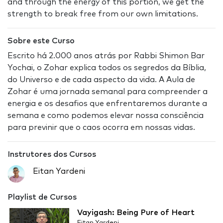
and through the energy of this portion, we get the
strength to break free from our own limitations.
Sobre este Curso
Escrito há 2.000 anos atrás por Rabbi Shimon Bar
Yochai, o Zohar explica todos os segredos da Bíblia,
do Universo e de cada aspecto da vida. A Aula de
Zohar é uma jornada semanal para compreender a
energia e os desafios que enfrentaremos durante a
semana e como podemos elevar nossa consciência
para previnir que o caos ocorra em nossas vidas.
Instrutores dos Cursos
Eitan Yardeni
Playlist de Cursos
Vayigash: Being Pure of Heart
Eitan Yardeni