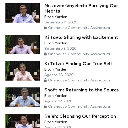
Nitzavim-Vayelech: Purifying Our
Hearts
Eitan Yardeni
Setembro 11, 2020
Onehouse Community Assinatura
Ki Tavo: Sharing with Excitement
Eitan Yardeni
Setembro 3, 2020
Onehouse Community Assinatura
Ki Tetze: Finding Our True Self
Eitan Yardeni
Agosto 28, 2020
Onehouse Community Assinatura
Shoftim: Returning to the Source
Eitan Yardeni
Agosto 19, 2020
Onehouse Community Assinatura
Re'eh: Cleansing Our Perception
Eitan Yardeni
Agosto 12, 2020