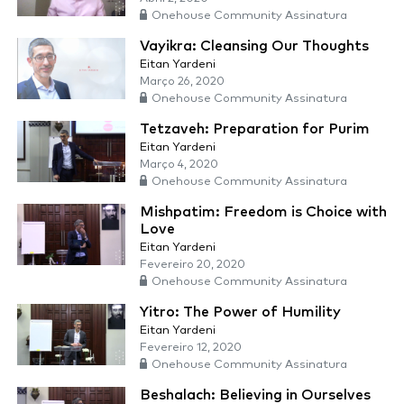
Onehouse Community Assinatura
Vayikra: Cleansing Our Thoughts
Eitan Yardeni
Março 26, 2020
Onehouse Community Assinatura
Tetzaveh: Preparation for Purim
Eitan Yardeni
Março 4, 2020
Onehouse Community Assinatura
Mishpatim: Freedom is Choice with
Love
Eitan Yardeni
Fevereiro 20, 2020
Onehouse Community Assinatura
Yitro: The Power of Humility
Eitan Yardeni
Fevereiro 12, 2020
Onehouse Community Assinatura
Beshalach: Believing in Ourselves