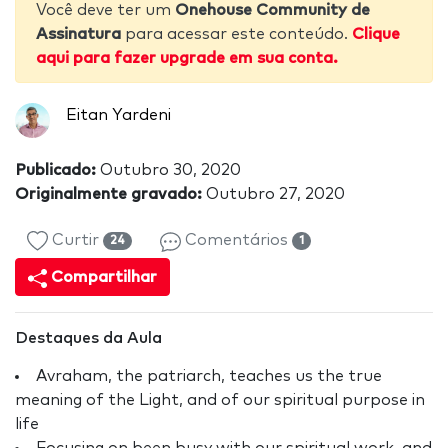
Você deve ter um
Onehouse Community de
Assinatura
para acessar este conteúdo.
Clique
aqui para fazer upgrade em sua conta.
Eitan Yardeni
Publicado:
Outubro 30, 2020
Originalmente gravado:
Outubro 27, 2020
Curtir
Comentários
24
1
Compartilhar
Destaques da Aula
Avraham, the patriarch, teaches us the true
meaning of the Light, and of our spiritual purpose in
life