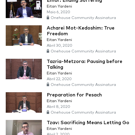
Emor: Ending Suffering
Eitan Yardeni
Maio 6, 2020
Onehouse Community Assinatura
Acharei Mot-Kedoshim: True
Freedom
Eitan Yardeni
Abril 30, 2020
Onehouse Community Assinatura
Tazria-Metzora: Pausing before
Talking
Eitan Yardeni
Abril 22, 2020
Onehouse Community Assinatura
Preparation for Pesach
Eitan Yardeni
Abril 8, 2020
Onehouse Community Assinatura
Tzav: Sacrificing Means Letting Go
Eitan Yardeni
Abril 2, 2020