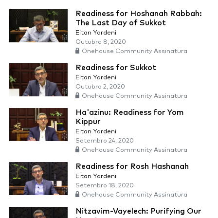
Readiness for Hoshanah Rabbah:
The Last Day of Sukkot
Eitan Yardeni
Outubro 8, 2020
Onehouse Community Assinatura
Readiness for Sukkot
Eitan Yardeni
Outubro 2, 2020
Onehouse Community Assinatura
Ha'azinu: Readiness for Yom
Kippur
Eitan Yardeni
Setembro 24, 2020
Onehouse Community Assinatura
Readiness for Rosh Hashanah
Eitan Yardeni
Setembro 18, 2020
Onehouse Community Assinatura
Nitzavim-Vayelech: Purifying Our