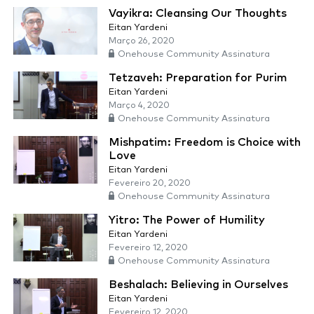
Vayikra: Cleansing Our Thoughts
Eitan Yardeni
Março 26, 2020
Onehouse Community Assinatura
Tetzaveh: Preparation for Purim
Eitan Yardeni
Março 4, 2020
Onehouse Community Assinatura
Mishpatim: Freedom is Choice with
Love
Eitan Yardeni
Fevereiro 20, 2020
Onehouse Community Assinatura
Yitro: The Power of Humility
Eitan Yardeni
Fevereiro 12, 2020
Onehouse Community Assinatura
Beshalach: Believing in Ourselves
Eitan Yardeni
Fevereiro 12, 2020