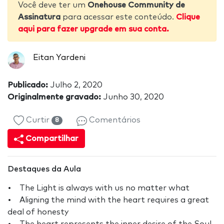
Você deve ter um
Onehouse Community de
Assinatura
para acessar este conteúdo.
Clique
aqui para fazer upgrade em sua conta.
Eitan Yardeni
Publicado:
Julho 2, 2020
Originalmente gravado:
Junho 30, 2020
Curtir
Comentários
8
Compartilhar
Destaques da Aula
• The Light is always with us no matter what
• Aligning the mind with the heart requires a great
deal of honesty