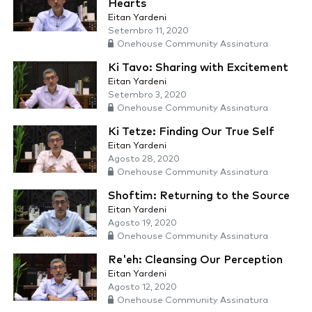
Hearts
Eitan Yardeni
Setembro 11, 2020
Onehouse Community Assinatura
Ki Tavo: Sharing with Excitement
Eitan Yardeni
Setembro 3, 2020
Onehouse Community Assinatura
Ki Tetze: Finding Our True Self
Eitan Yardeni
Agosto 28, 2020
Onehouse Community Assinatura
Shoftim: Returning to the Source
Eitan Yardeni
Agosto 19, 2020
Onehouse Community Assinatura
Re'eh: Cleansing Our Perception
Eitan Yardeni
Agosto 12, 2020
Onehouse Community Assinatura