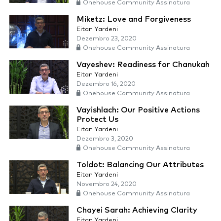
Onehouse Community Assinatura
Miketz: Love and Forgiveness
Eitan Yardeni
Dezembro 23, 2020
Onehouse Community Assinatura
Vayeshev: Readiness for Chanukah
Eitan Yardeni
Dezembro 16, 2020
Onehouse Community Assinatura
Vayishlach: Our Positive Actions
Protect Us
Eitan Yardeni
Dezembro 3, 2020
Onehouse Community Assinatura
Toldot: Balancing Our Attributes
Eitan Yardeni
Novembro 24, 2020
Onehouse Community Assinatura
Chayei Sarah: Achieving Clarity
Eitan Yardeni