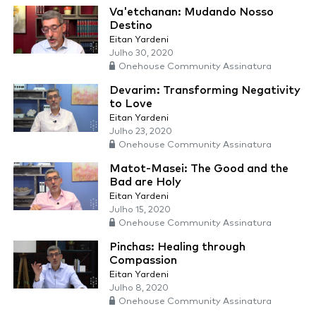
Va'etchanan: Mudando Nosso
Destino
Eitan Yardeni
Julho 30, 2020
Onehouse Community Assinatura
Devarim: Transforming Negativity
to Love
Eitan Yardeni
Julho 23, 2020
Onehouse Community Assinatura
Matot-Masei: The Good and the
Bad are Holy
Eitan Yardeni
Julho 15, 2020
Onehouse Community Assinatura
Pinchas: Healing through
Compassion
Eitan Yardeni
Julho 8, 2020
Onehouse Community Assinatura