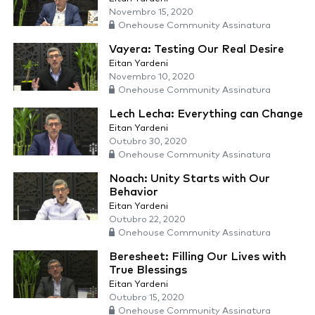
Novembro 15, 2020
Onehouse Community Assinatura
Vayera: Testing Our Real Desire
Eitan Yardeni
Novembro 10, 2020
Onehouse Community Assinatura
Lech Lecha: Everything can Change
Eitan Yardeni
Outubro 30, 2020
Onehouse Community Assinatura
Noach: Unity Starts with Our
Behavior
Eitan Yardeni
Outubro 22, 2020
Onehouse Community Assinatura
Beresheet: Filling Our Lives with
True Blessings
Eitan Yardeni
Outubro 15, 2020
Onehouse Community Assinatura