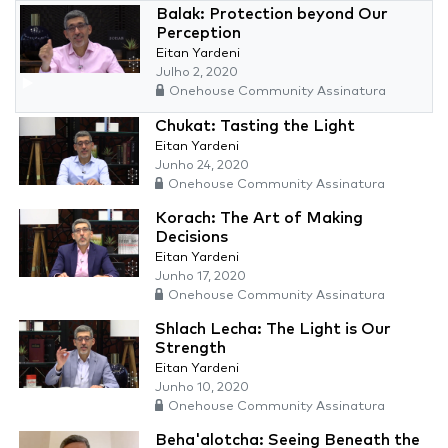
Balak: Protection beyond Our
Perception
Eitan Yardeni
Julho 2, 2020
Onehouse Community Assinatura
Chukat: Tasting the Light
Eitan Yardeni
Junho 24, 2020
Onehouse Community Assinatura
Korach: The Art of Making
Decisions
Eitan Yardeni
Junho 17, 2020
Onehouse Community Assinatura
Shlach Lecha: The Light is Our
Strength
Eitan Yardeni
Junho 10, 2020
Onehouse Community Assinatura
Beha'alotcha: Seeing Beneath the