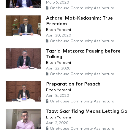
Maio 6, 2020
Onehouse Community Assinatura
Acharei Mot-Kedoshim: True
Freedom
Eitan Yardeni
Abril 30, 2020
Onehouse Community Assinatura
Tazria-Metzora: Pausing before
Talking
Eitan Yardeni
Abril 22, 2020
Onehouse Community Assinatura
Preparation for Pesach
Eitan Yardeni
Abril 8, 2020
Onehouse Community Assinatura
Tzav: Sacrificing Means Letting Go
Eitan Yardeni
Abril 2, 2020
Onehouse Community Assinatura