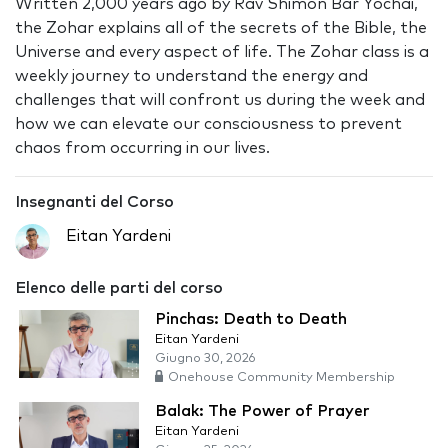
Written 2,000 years ago by Rav Shimon Bar Yochai,
the Zohar explains all of the secrets of the Bible, the
Universe and every aspect of life. The Zohar class is a
weekly journey to understand the energy and
challenges that will confront us during the week and
how we can elevate our consciousness to prevent
chaos from occurring in our lives.
Insegnanti del Corso
Eitan Yardeni
Elenco delle parti del corso
Pinchas: Death to Death
Eitan Yardeni
Giugno 30, 2026
Onehouse Community Membership
Balak: The Power of Prayer
Eitan Yardeni