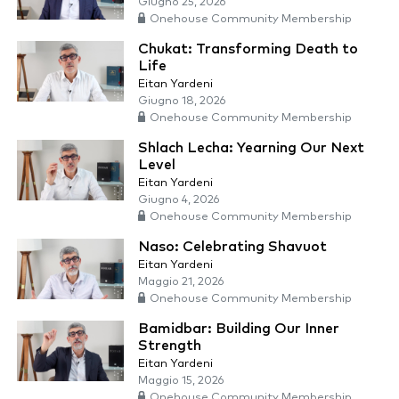
Giugno 25, 2026
Onehouse Community Membership
Chukat: Transforming Death to
Life
Eitan Yardeni
Giugno 18, 2026
Onehouse Community Membership
Shlach Lecha: Yearning Our Next
Level
Eitan Yardeni
Giugno 4, 2026
Onehouse Community Membership
Naso: Celebrating Shavuot
Eitan Yardeni
Maggio 21, 2026
Onehouse Community Membership
Bamidbar: Building Our Inner
Strength
Eitan Yardeni
Maggio 15, 2026
Onehouse Community Membership