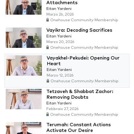
Attachments
Eitan Yardeni
Marzo 26, 2026
Onehouse Community Membership
Vayikra: Decoding Sacrifices
Eitan Yardeni
Marzo 20, 2026
Onehouse Community Membership
Vayakhel-Pekudei: Opening Our
Heart
Eitan Yardeni
Marzo 12, 2026
Onehouse Community Membership
Tetzaveh & Shabbat Zachor:
Removing Doubts
Eitan Yardeni
Febbraio 27, 2026
Onehouse Community Membership
Terumah: Constant Actions
Activate Our Desire