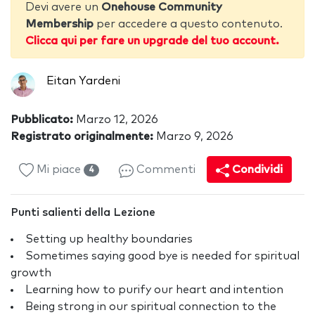
Devi avere un
Onehouse Community
Membership
per accedere a questo contenuto.
Clicca qui per fare un upgrade del tuo account.
Eitan Yardeni
Pubblicato:
Marzo 12, 2026
Registrato originalmente:
Marzo 9, 2026
Mi piace
Commenti
Condividi
4
Punti salienti della Lezione
Setting up healthy boundaries
Sometimes saying good bye is needed for spiritual
growth
Learning how to purify our heart and intention
Being strong in our spiritual connection to the