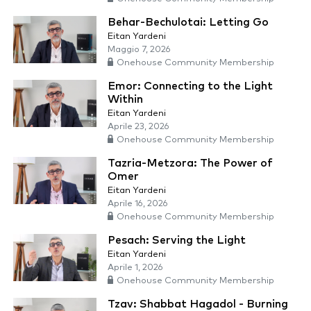
Behar-Bechulotai: Letting Go
Eitan Yardeni
Maggio 7, 2026
Onehouse Community Membership
Emor: Connecting to the Light
Within
Eitan Yardeni
Aprile 23, 2026
Onehouse Community Membership
Tazria-Metzora: The Power of
Omer
Eitan Yardeni
Aprile 16, 2026
Onehouse Community Membership
Pesach: Serving the Light
Eitan Yardeni
Aprile 1, 2026
Onehouse Community Membership
Tzav: Shabbat Hagadol - Burning