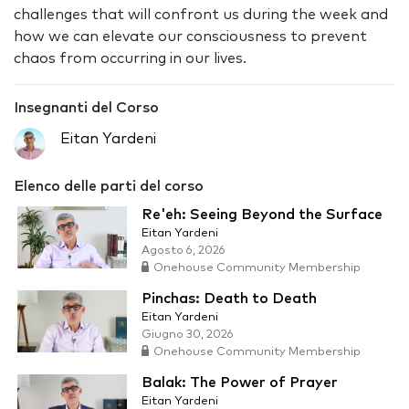
challenges that will confront us during the week and
how we can elevate our consciousness to prevent
chaos from occurring in our lives.
Insegnanti del Corso
Eitan Yardeni
Elenco delle parti del corso
Re'eh: Seeing Beyond the Surface
Eitan Yardeni
Agosto 6, 2026
Onehouse Community Membership
Pinchas: Death to Death
Eitan Yardeni
Giugno 30, 2026
Onehouse Community Membership
Balak: The Power of Prayer
Eitan Yardeni