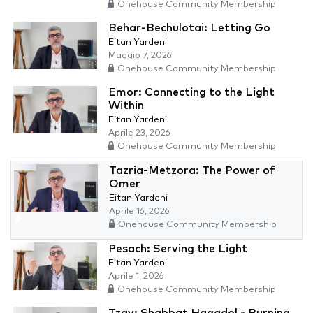
Onehouse Community Membership
Behar-Bechulotai: Letting Go
Eitan Yardeni
Maggio 7, 2026
Onehouse Community Membership
Emor: Connecting to the Light
Within
Eitan Yardeni
Aprile 23, 2026
Onehouse Community Membership
Tazria-Metzora: The Power of
Omer
Eitan Yardeni
Aprile 16, 2026
Onehouse Community Membership
Pesach: Serving the Light
Eitan Yardeni
Aprile 1, 2026
Onehouse Community Membership