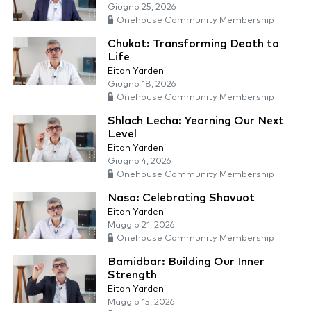
Giugno 25, 2026
Onehouse Community Membership
Chukat: Transforming Death to
Life
Eitan Yardeni
Giugno 18, 2026
Onehouse Community Membership
Shlach Lecha: Yearning Our Next
Level
Eitan Yardeni
Giugno 4, 2026
Onehouse Community Membership
Naso: Celebrating Shavuot
Eitan Yardeni
Maggio 21, 2026
Onehouse Community Membership
Bamidbar: Building Our Inner
Strength
Eitan Yardeni
Maggio 15, 2026