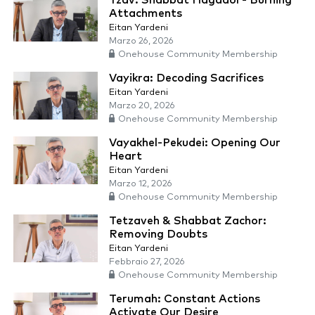
Tzav: Shabbat Hagadol - Burning
Attachments
Eitan Yardeni
Marzo 26, 2026
Onehouse Community Membership
Vayikra: Decoding Sacrifices
Eitan Yardeni
Marzo 20, 2026
Onehouse Community Membership
Vayakhel-Pekudei: Opening Our
Heart
Eitan Yardeni
Marzo 12, 2026
Onehouse Community Membership
Tetzaveh & Shabbat Zachor:
Removing Doubts
Eitan Yardeni
Febbraio 27, 2026
Onehouse Community Membership
Terumah: Constant Actions
Activate Our Desire