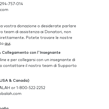
)-294-757-014
.com
a vostra donazione o desiderate parlare
o team di assistenza ai Donatori, non
direttamente. Potete trovare le nostre
tto
qui
.
 Collegamento con l'Insegnante
ine e per collegarsi con un insegnante di
o contattare il nostro team di Supporto
 (USA & Canada)
ALAH or 1-800-522-2252
bbalah.com
spaña