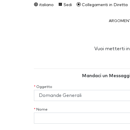
italiano
Sedi
Collegamenti in Diretta
ARGOMENT
Vuoi metterti i
Mandaci un Messagg
*
Oggetto
*
Nome