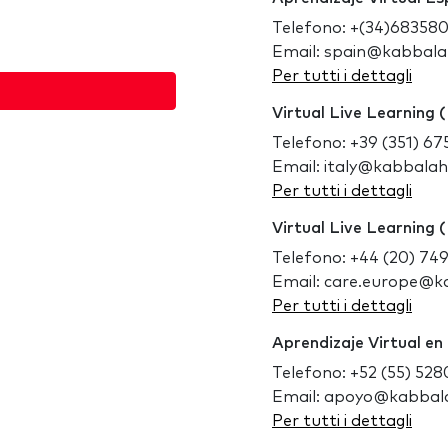
Telefono: +(34)68358
Email: spain@kabbal
Per tutti i dettagli
Virtual Live Learning (
Telefono: +39 (351) 6
Email: italy@kabbala
Per tutti i dettagli
Virtual Live Learning 
Telefono: +44 (20) 74
Email: care.europe@
Per tutti i dettagli
Aprendizaje Virtual en
Telefono: +52 (55) 528
Email: apoyo@kabbal
Per tutti i dettagli