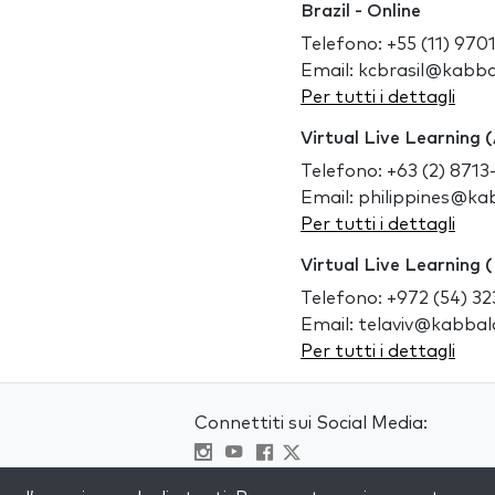
Brazil - Online
Telefono: +55 (11) 970
Email: kcbrasil@kabb
Per tutti i dettagli
Virtual Live Learning (
Telefono: +63 (2) 8713
Email: philippines@k
Per tutti i dettagli
Virtual Live Learning (
Telefono: +972 (54) 3
Email: telaviv@kabba
Per tutti i dettagli
Connettiti sui Social Media:
Visit kabbalah master classes