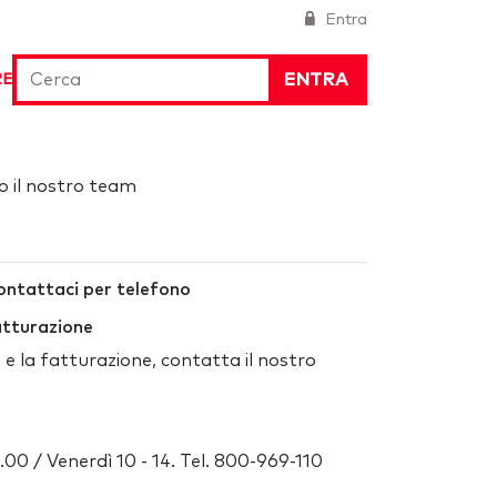
Entra
ENTRA
RE
o il nostro team
ntattaci per telefono
atturazione
 e la fatturazione, contatta il nostro
7.00 / Venerdì 10 - 14. Tel. 800-969-110