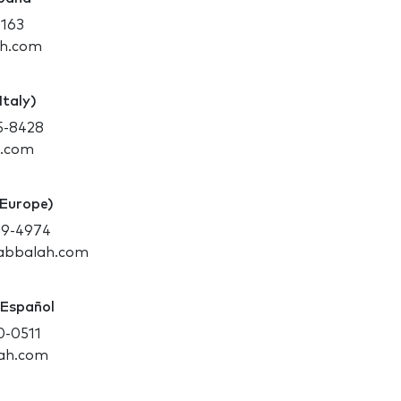
0163
ah.com
Italy)
75-8428
h.com
(Europe)
99-4974
kabbalah.com
 Español
0-0511
ah.com