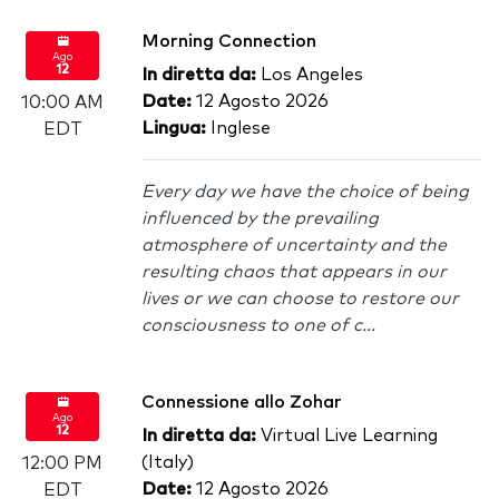
Morning Connection
Ago
12
In diretta da:
Los Angeles
Date:
12 Agosto 2026
10:00 AM
Lingua:
Inglese
EDT
Every day we have the choice of being
influenced by the prevailing
atmosphere of uncertainty and the
resulting chaos that appears in our
lives or we can choose to restore our
consciousness to one of c...
Connessione allo Zohar
Ago
12
In diretta da:
Virtual Live Learning
(Italy)
12:00 PM
Date:
12 Agosto 2026
EDT