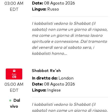
Date:
08 Agosto 2026
03:00 AM
Lingua:
Russo
EDT
I kabbalisti vedono lo Shabbat (il
sabato) non come un giorno di risposo,
ma come un giorno di intenso lavoro
spirituale e connessione. Dal tramonto
del venerdì sera al sabato sera, i
kabbalisti hanno...
Shabbat Re'eh
Ago
08
In diretta da:
London
Date:
08 Agosto 2026
05:00 AM
Lingua:
Inglese
EDT
Dal
I kabbalisti vedono lo Shabbat (il
vivo
sabato) non come un giorno di risposo,