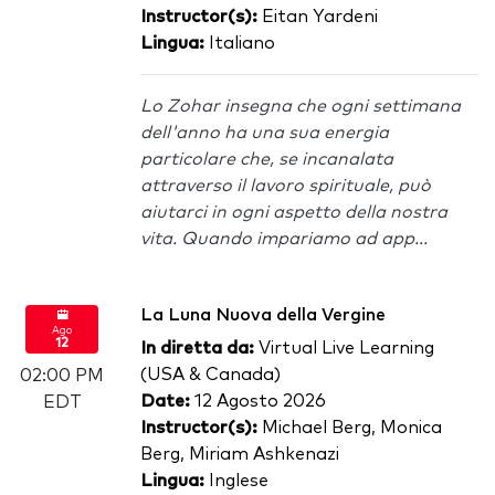
Instructor(s):
Eitan Yardeni
Lingua:
Italiano
Lo Zohar insegna che ogni settimana
dell'anno ha una sua energia
particolare che, se incanalata
attraverso il lavoro spirituale, può
aiutarci in ogni aspetto della nostra
vita. Quando impariamo ad app...
La Luna Nuova della Vergine
Ago
12
In diretta da:
Virtual Live Learning
(USA & Canada)
02:00 PM
Date:
12 Agosto 2026
EDT
Instructor(s):
Michael Berg, Monica
Berg, Miriam Ashkenazi
Lingua:
Inglese