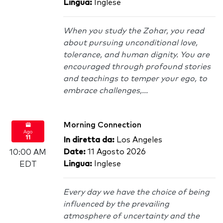
Lingua:
Inglese
When you study the Zohar, you read
about pursuing unconditional love,
tolerance, and human dignity. You are
encouraged through profound stories
and teachings to temper your ego, to
embrace challenges,...
Morning Connection
Ago
11
In diretta da:
Los Angeles
Date:
11 Agosto 2026
10:00 AM
Lingua:
Inglese
EDT
Every day we have the choice of being
influenced by the prevailing
atmosphere of uncertainty and the