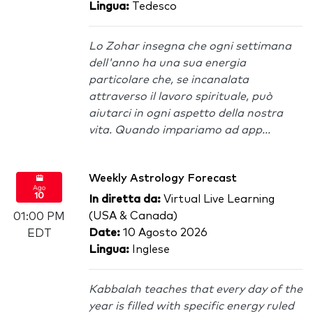
Lingua:
Tedesco
Lo Zohar insegna che ogni settimana
dell'anno ha una sua energia
particolare che, se incanalata
attraverso il lavoro spirituale, può
aiutarci in ogni aspetto della nostra
vita. Quando impariamo ad app...
Weekly Astrology Forecast
Ago
10
In diretta da:
Virtual Live Learning
(USA & Canada)
01:00 PM
Date:
10 Agosto 2026
EDT
Lingua:
Inglese
Kabbalah teaches that every day of the
year is filled with specific energy ruled