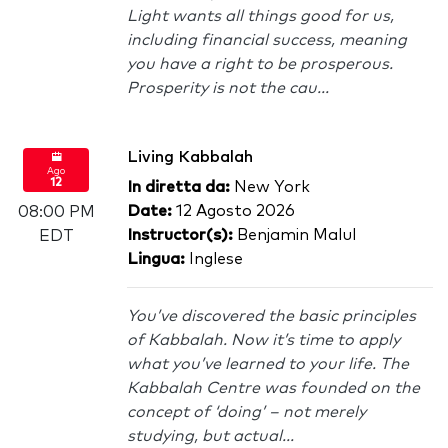
Light wants all things good for us,
including financial success, meaning
you have a right to be prosperous.
Prosperity is not the cau...
Living Kabbalah
Ago
12
In diretta da:
New York
Date:
12 Agosto 2026
08:00 PM
Instructor(s):
Benjamin Malul
EDT
Lingua:
Inglese
You’ve discovered the basic principles
of Kabbalah. Now it’s time to apply
what you’ve learned to your life. The
Kabbalah Centre was founded on the
concept of ‘doing’ – not merely
studying, but actual...