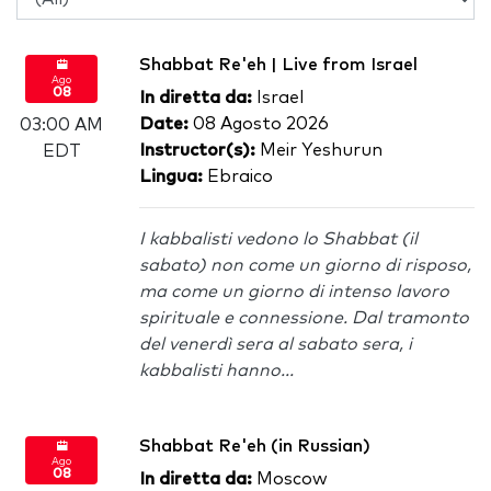
Shabbat Re'eh | Live from Israel
Ago
08
In diretta da:
Israel
Date:
08 Agosto 2026
03:00 AM
Instructor(s):
Meir Yeshurun
EDT
Lingua:
Ebraico
I kabbalisti vedono lo Shabbat (il
sabato) non come un giorno di risposo,
ma come un giorno di intenso lavoro
spirituale e connessione. Dal tramonto
del venerdì sera al sabato sera, i
kabbalisti hanno...
Shabbat Re'eh (in Russian)
Ago
08
In diretta da:
Moscow