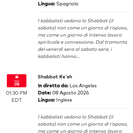
Lingua:
Spagnolo
I kabbalisti vedono lo Shabbat (il
sabato) non come un giorno di risposo,
ma come un giorno di intenso lavoro
spirituale e connessione. Dal tramonto
del venerdì sera al sabato sera, i
kabbalisti hanno...
Shabbat Re'eh
Ago
08
In diretta da:
Los Angeles
Date:
08 Agosto 2026
01:30 PM
Lingua:
Inglese
EDT
I kabbalisti vedono lo Shabbat (il
sabato) non come un giorno di risposo,
ma come un giorno di intenso lavoro