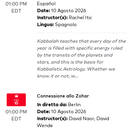
Español
01:00 PM
Date:
10 Agosto 2026
EDT
Instructor(s):
Rachel Itic
Lingua:
Spagnolo
Kabbalah teaches that every day of the
year is filled with specific energy ruled
by the transits of the planets and
stars, and this is the basis for
Kabbalistic Astrology. Whether we
know it or not, w...
Connessione allo Zohar
Ago
10
In diretta da:
Berlin
Date:
10 Agosto 2026
01:00 PM
Instructor(s):
David Naor, David
EDT
Wende