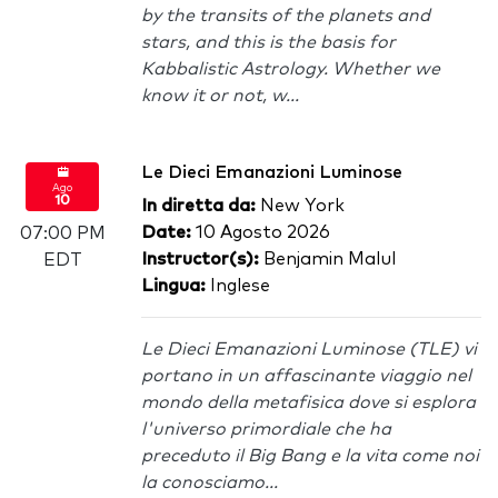
by the transits of the planets and
stars, and this is the basis for
Kabbalistic Astrology. Whether we
know it or not, w...
Le Dieci Emanazioni Luminose
Ago
10
In diretta da:
New York
Date:
10 Agosto 2026
07:00 PM
Instructor(s):
Benjamin Malul
EDT
Lingua:
Inglese
Le Dieci Emanazioni Luminose (TLE) vi
portano in un affascinante viaggio nel
mondo della metafisica dove si esplora
l'universo primordiale che ha
preceduto il Big Bang e la vita come noi
la conosciamo...