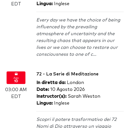
Lingua:
Inglese
EDT
Every day we have the choice of being
influenced by the prevailing
atmosphere of uncertainty and the
resulting chaos that appears in our
lives or we can choose to restore our
consciousness to one of c...
72 - La Serie di Meditazione
Ago
10
In diretta da:
London
Date:
10 Agosto 2026
03:00 AM
Instructor(s):
Sarah Weston
EDT
Lingua:
Inglese
Scopri il potere trasformativo dei 72
Nomi di Dio attraverso un viaggio