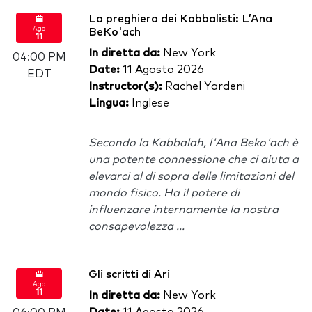
La preghiera dei Kabbalisti: L’Ana
Ago
BeKo'ach
11
In diretta da:
New York
04:00 PM
Date:
11 Agosto 2026
EDT
Instructor(s):
Rachel Yardeni
Lingua:
Inglese
Secondo la Kabbalah, l'Ana Beko'ach è
una potente connessione che ci aiuta a
elevarci al di sopra delle limitazioni del
mondo fisico. Ha il potere di
influenzare internamente la nostra
consapevolezza ...
Gli scritti di Ari
Ago
11
In diretta da:
New York