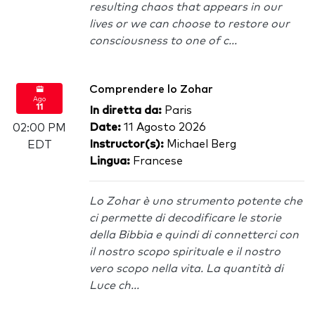
resulting chaos that appears in our
lives or we can choose to restore our
consciousness to one of c...
Comprendere lo Zohar
Ago
11
In diretta da:
Paris
Date:
11 Agosto 2026
02:00 PM
Instructor(s):
Michael Berg
EDT
Lingua:
Francese
Lo Zohar è uno strumento potente che
ci permette di decodificare le storie
della Bibbia e quindi di connetterci con
il nostro scopo spirituale e il nostro
vero scopo nella vita. La quantità di
Luce ch...