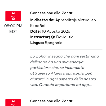
Connessione allo Zohar
Ago
10
In diretta da:
Aprendizaje Virtual en
Español
08:00 PM
Date:
10 Agosto 2026
EDT
Instructor(s):
David Itic
Lingua:
Spagnolo
Lo Zohar insegna che ogni settimana
dell'anno ha una sua energia
particolare che, se incanalata
attraverso il lavoro spirituale, può
aiutarci in ogni aspetto della nostra
vita. Quando impariamo ad app...
Connessione allo Zohar
Ago