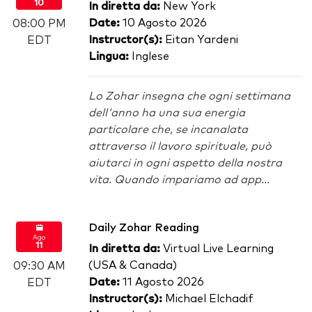
10
In diretta da:
New York
Date:
10 Agosto 2026
08:00 PM
Instructor(s):
Eitan Yardeni
EDT
Lingua:
Inglese
Lo Zohar insegna che ogni settimana
dell'anno ha una sua energia
particolare che, se incanalata
attraverso il lavoro spirituale, può
aiutarci in ogni aspetto della nostra
vita. Quando impariamo ad app...
Daily Zohar Reading
Ago
11
In diretta da:
Virtual Live Learning
(USA & Canada)
09:30 AM
Date:
11 Agosto 2026
EDT
Instructor(s):
Michael Elchadif