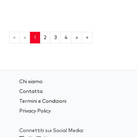
«
<
1
2
3
4
>
»
Chi siamo
Contatta
Termini e Condizioni
Privacy Policy
Connettiti sui Social Media: