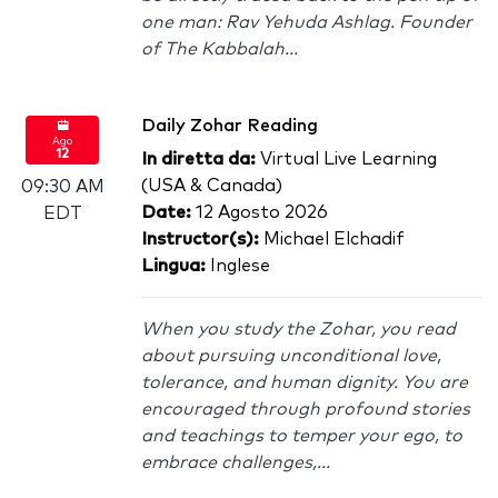
one man: Rav Yehuda Ashlag. Founder
of The Kabbalah...
Daily Zohar Reading
Ago
12
In diretta da:
Virtual Live Learning
(USA & Canada)
09:30 AM
Date:
12 Agosto 2026
EDT
Instructor(s):
Michael Elchadif
Lingua:
Inglese
When you study the Zohar, you read
about pursuing unconditional love,
tolerance, and human dignity. You are
encouraged through profound stories
and teachings to temper your ego, to
embrace challenges,...