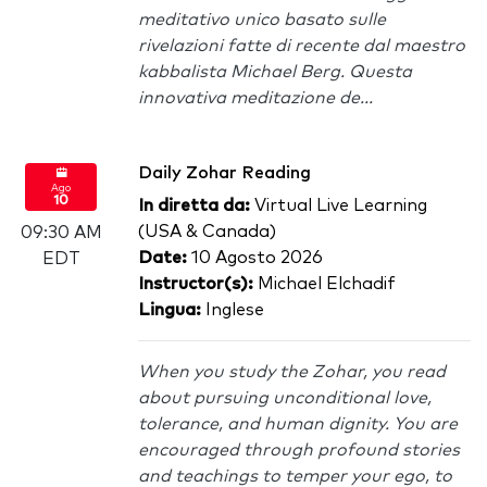
meditativo unico basato sulle
rivelazioni fatte di recente dal maestro
kabbalista Michael Berg. Questa
innovativa meditazione de...
Daily Zohar Reading
Ago
10
In diretta da:
Virtual Live Learning
(USA & Canada)
09:30 AM
Date:
10 Agosto 2026
EDT
Instructor(s):
Michael Elchadif
Lingua:
Inglese
When you study the Zohar, you read
about pursuing unconditional love,
tolerance, and human dignity. You are
encouraged through profound stories
and teachings to temper your ego, to