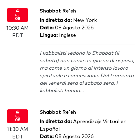
Shabbat Re'eh
Ago
08
In diretta da:
New York
Date:
08 Agosto 2026
10:30 AM
Lingua:
Inglese
EDT
I kabbalisti vedono lo Shabbat (il
sabato) non come un giorno di risposo,
ma come un giorno di intenso lavoro
spirituale e connessione. Dal tramonto
del venerdì sera al sabato sera, i
kabbalisti hanno...
Shabbat Re'eh
Ago
08
In diretta da:
Aprendizaje Virtual en
Español
11:30 AM
Date:
08 Agosto 2026
EDT