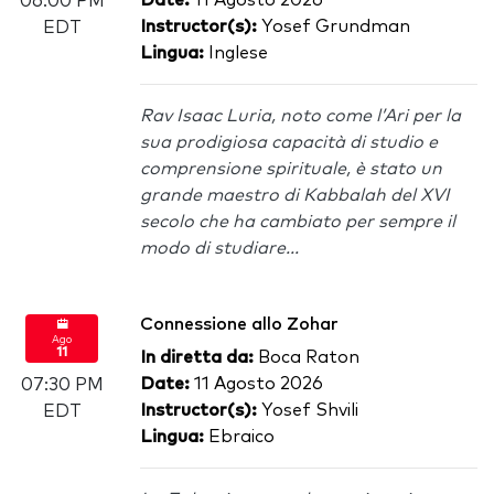
Date:
11 Agosto 2026
06:00 PM
Instructor(s):
Yosef Grundman
EDT
Lingua:
Inglese
Rav Isaac Luria, noto come l’Ari per la
sua prodigiosa capacità di studio e
comprensione spirituale, è stato un
grande maestro di Kabbalah del XVI
secolo che ha cambiato per sempre il
modo di studiare...
Connessione allo Zohar
Ago
11
In diretta da:
Boca Raton
Date:
11 Agosto 2026
07:30 PM
Instructor(s):
Yosef Shvili
EDT
Lingua:
Ebraico