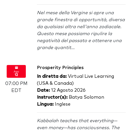
Nel mese della Vergine si apre una
grande finestra di opportunità, diversa
da qualsiasi altra nell'anno zodiacale.
Questo mese possiamo ripulire la
negatività del passato e ottenere una
grande quantit...
Prosperity Principles
Ago
12
In diretta da:
Virtual Live Learning
(USA & Canada)
07:00 PM
Date:
12 Agosto 2026
EDT
Instructor(s):
Batya Solomon
Lingua:
Inglese
Kabbalah teaches that everything—
even money—has consciousness. The