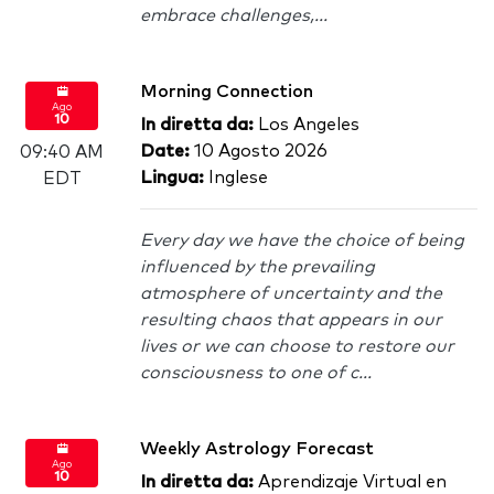
embrace challenges,...
Morning Connection
Ago
10
In diretta da:
Los Angeles
Date:
10 Agosto 2026
09:40 AM
Lingua:
Inglese
EDT
Every day we have the choice of being
influenced by the prevailing
atmosphere of uncertainty and the
resulting chaos that appears in our
lives or we can choose to restore our
consciousness to one of c...
Weekly Astrology Forecast
Ago
10
In diretta da:
Aprendizaje Virtual en