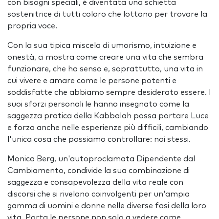
con bisogni speciali, è diventata una schietta
sostenitrice di tutti coloro che lottano per trovare la
propria voce.
Con la sua tipica miscela di umorismo, intuizione e
onestà, ci mostra come creare una vita che sembra
funzionare, che ha senso e, soprattutto, una vita in
cui vivere e amare come le persone potenti e
soddisfatte che abbiamo sempre desiderato essere. I
suoi sforzi personali le hanno insegnato come la
saggezza pratica della Kabbalah possa portare Luce
e forza anche nelle esperienze più difficili, cambiando
l'unica cosa che possiamo controllare: noi stessi.
Monica Berg, un'autoproclamata Dipendente dal
Cambiamento, condivide la sua combinazione di
saggezza e consapevolezza della vita reale con
discorsi che si rivelano coinvolgenti per un'ampia
gamma di uomini e donne nelle diverse fasi della loro
vita. Porta le persone non solo a vedere come