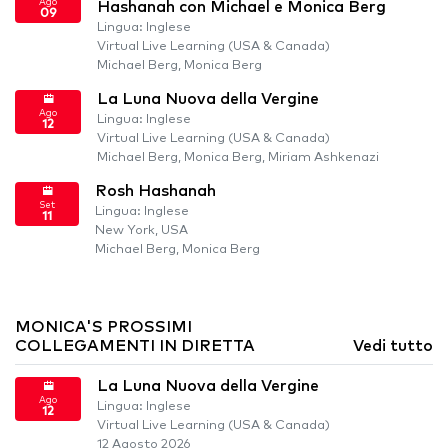
Ago
Hashanah con Michael e Monica Berg
09
Lingua: Inglese
Virtual Live Learning (USA & Canada)
Michael Berg, Monica Berg
La Luna Nuova della Vergine
Ago
Lingua: Inglese
12
Virtual Live Learning (USA & Canada)
Michael Berg, Monica Berg, Miriam Ashkenazi
Rosh Hashanah
Set
Lingua: Inglese
11
New York, USA
Michael Berg, Monica Berg
MONICA'S PROSSIMI
COLLEGAMENTI IN DIRETTA
Vedi tutto
La Luna Nuova della Vergine
Ago
Lingua: Inglese
12
Virtual Live Learning (USA & Canada)
12 Agosto 2026