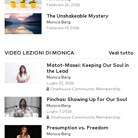
Febbraio 26, 2026
The Unshakeable Mystery
Monica Berg
Febbraio 19, 2026
VIDEO LEZIONI DI MONICA
Vedi tutto
Matot-Masei: Keeping Our Soul in
the Lead
Monica Berg
Luglio 22, 2026
Onehouse Community Membership
Pinchas: Showing Up for Our Soul
Monica Berg
Luglio 7, 2026
Onehouse Community Membership
Presumption vs. Freedom
Monica Berg