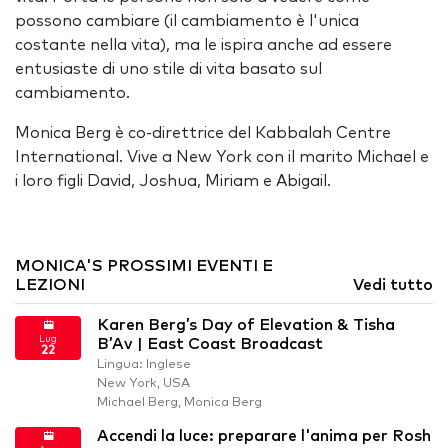
possono cambiare (il cambiamento è l'unica
costante nella vita), ma le ispira anche ad essere
entusiaste di uno stile di vita basato sul
cambiamento.
Monica Berg è co-direttrice del Kabbalah Centre
International. Vive a New York con il marito Michael e
i loro figli David, Joshua, Miriam e Abigail.
MONICA'S PROSSIMI EVENTI E
LEZIONI
Vedi tutto
Karen Berg’s Day of Elevation & Tisha
Lug
B’Av | East Coast Broadcast
22
Lingua: Inglese
New York, USA
Michael Berg, Monica Berg
Accendi la luce: preparare l'anima per Rosh