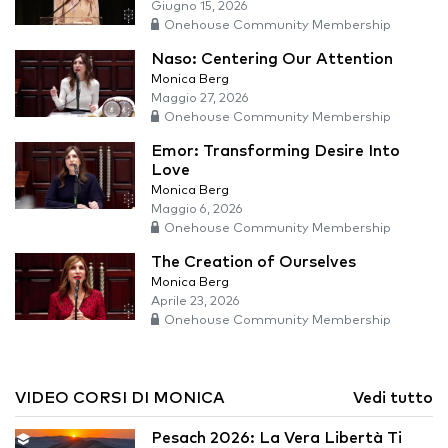
Giugno 15, 2026
Onehouse Community Membership
Naso: Centering Our Attention
Monica Berg
Maggio 27, 2026
Onehouse Community Membership
Emor: Transforming Desire Into
Love
Monica Berg
Maggio 6, 2026
Onehouse Community Membership
The Creation of Ourselves
Monica Berg
Aprile 23, 2026
Onehouse Community Membership
VIDEO CORSI DI MONICA
Vedi tutto
Pesach 2026: La Vera Libertà Ti