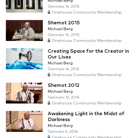
Michael Berg
Gennaio 14, 2015
Onehouse Community Membership
Shemot 2015
Michael Berg
Gennaio 14, 2015
Onehouse Community Membership
Creating Space for the Creator in
Our Lives
Michael Berg
Gennaio 14, 2015
Onehouse Community Membership
Shemot 2012
Michael Berg
Gennaio 13, 2014
Onehouse Community Membership
Awakening Light in the Midst of
Darkness
Michael Berg
Gennaio 6, 2014
Onehouse Community Membership