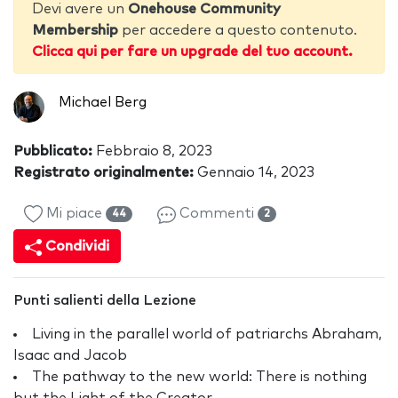
Devi avere un
Onehouse Community
Membership
per accedere a questo contenuto.
Clicca qui per fare un upgrade del tuo account.
Michael Berg
Pubblicato:
Febbraio 8, 2023
Registrato originalmente:
Gennaio 14, 2023
Mi piace
Commenti
44
2
Condividi
Punti salienti della Lezione
Living in the parallel world of patriarchs Abraham,
Isaac and Jacob
The pathway to the new world: There is nothing