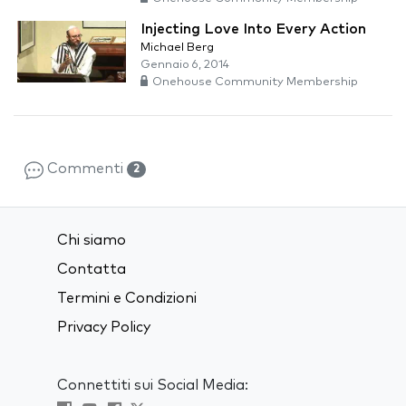
Injecting Love Into Every Action
Michael Berg
Gennaio 6, 2014
Onehouse Community Membership
Commenti
2
Chi siamo
Contatta
Termini e Condizioni
Privacy Policy
Connettiti sui Social Media: