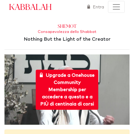
Kabbalah
Entra
Shemot
Consapevolezza dello Shabbat
Nothing But the Light of the Creator
Upgrade a Onehouse
Community
Membership per
accedere a questo e a
PIÙ di centinaia di corsi