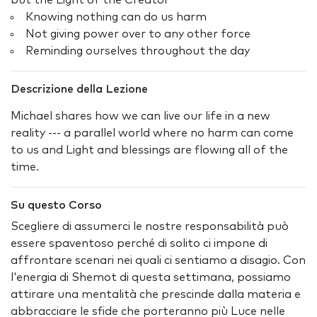
but the Light of the Creator
Knowing nothing can do us harm
Not giving power over to any other force
Reminding ourselves throughout the day
Descrizione della Lezione
Michael shares how we can live our life in a new
reality --- a parallel world where no harm can come
to us and Light and blessings are flowing all of the
time.
Su questo Corso
Scegliere di assumerci le nostre responsabilità può
essere spaventoso perché di solito ci impone di
affrontare scenari nei quali ci sentiamo a disagio. Con
l'energia di Shemot di questa settimana, possiamo
attirare una mentalità che prescinde dalla materia e
abbracciare le sfide che porteranno più Luce nelle