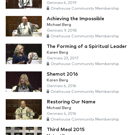
Gennaio 6, 2019
Onehouse Community Membership
Achieving the Impossible
Michael Berg
Gennaio 9, 2018
Onehouse Community Membership
The Forming of a Spiritual Leader
Karen Berg
Gennaio 23, 2017
Onehouse Community Membership
Shemot 2016
Karen Berg
Gennaio 6, 2016
Onehouse Community Membership
Restoring Our Name
Michael Berg
Gennaio 4, 2016
Onehouse Community Membership
Third Meal 2015