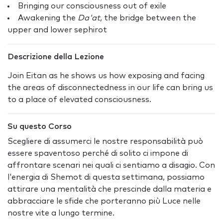
Bringing our consciousness out of exile
Awakening the
Da'at,
the bridge between the
upper and lower sephirot
Descrizione della Lezione
Join Eitan as he shows us how exposing and facing
the areas of disconnectedness in our life can bring us
to a place of elevated consciousness.
Su questo Corso
Scegliere di assumerci le nostre responsabilità può
essere spaventoso perché di solito ci impone di
affrontare scenari nei quali ci sentiamo a disagio. Con
l'energia di Shemot di questa settimana, possiamo
attirare una mentalità che prescinde dalla materia e
abbracciare le sfide che porteranno più Luce nelle
nostre vite a lungo termine.