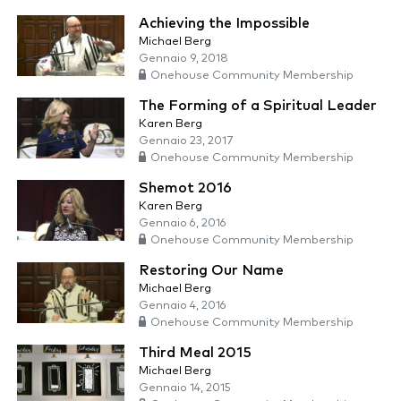
Achieving the Impossible
Michael Berg
Gennaio 9, 2018
Onehouse Community Membership
The Forming of a Spiritual Leader
Karen Berg
Gennaio 23, 2017
Onehouse Community Membership
Shemot 2016
Karen Berg
Gennaio 6, 2016
Onehouse Community Membership
Restoring Our Name
Michael Berg
Gennaio 4, 2016
Onehouse Community Membership
Third Meal 2015
Michael Berg
Gennaio 14, 2015