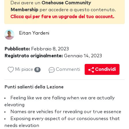
Devi avere un
Onehouse Community
Membership
per accedere a questo contenuto.
Clicca qui per fare un upgrade del tuo account.
Eitan Yardeni
Pubblicato:
Febbraio 8, 2023
Registrato originalmente:
Gennaio 14, 2023
Mi piace
Commenti
Condividi
8
Punti salienti della Lezione
Feeling like we are falling when we are actually
elevating
Names are vehicles for revealing our true essence
Exposing every aspect of our consciousness that
needs elevation