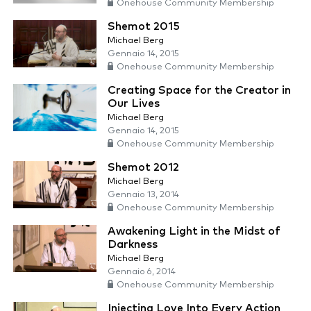
Onehouse Community Membership
Shemot 2015
Michael Berg
Gennaio 14, 2015
Onehouse Community Membership
Creating Space for the Creator in
Our Lives
Michael Berg
Gennaio 14, 2015
Onehouse Community Membership
Shemot 2012
Michael Berg
Gennaio 13, 2014
Onehouse Community Membership
Awakening Light in the Midst of
Darkness
Michael Berg
Gennaio 6, 2014
Onehouse Community Membership
Injecting Love Into Every Action