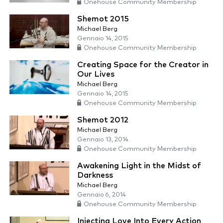
Onehouse Community Membership
Shemot 2015
Michael Berg
Gennaio 14, 2015
Onehouse Community Membership
Creating Space for the Creator in
Our Lives
Michael Berg
Gennaio 14, 2015
Onehouse Community Membership
Shemot 2012
Michael Berg
Gennaio 13, 2014
Onehouse Community Membership
Awakening Light in the Midst of
Darkness
Michael Berg
Gennaio 6, 2014
Onehouse Community Membership
Injecting Love Into Every Action