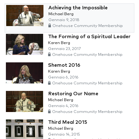
Achieving the Impossible
Michael Berg
Gennaio 9, 2018
Onehouse Community Membership
The Forming of a Spiritual Leader
Karen Berg
Gennaio 23, 2017
Onehouse Community Membership
Shemot 2016
Karen Berg
Gennaio 6, 2016
Onehouse Community Membership
Restoring Our Name
Michael Berg
Gennaio 4, 2016
Onehouse Community Membership
Third Meal 2015
Michael Berg
Gennaio 14, 2015