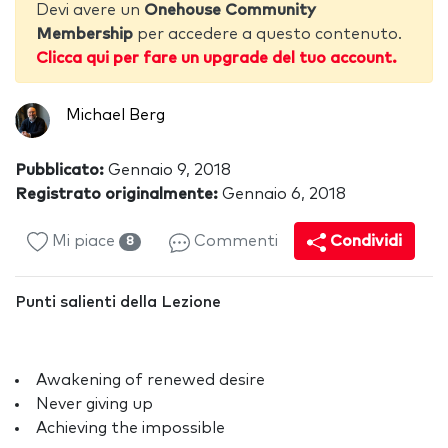
Devi avere un
Onehouse Community
Membership
per accedere a questo contenuto.
Clicca qui per fare un upgrade del tuo account.
Michael Berg
Pubblicato:
Gennaio 9, 2018
Registrato originalmente:
Gennaio 6, 2018
Mi piace
Commenti
Condividi
8
Punti salienti della Lezione
Awakening of renewed desire
Never giving up
Achieving the impossible