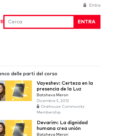
Entra
ENTRA
RE
enco delle parti del corso
Vayeshev: Certeza en la
presencia de la Luz
Batsheva Meron
Dicembre 5, 2012
Onehouse Community
Membership
Devarim: La dignidad
humana crea unión
Batsheva Meron