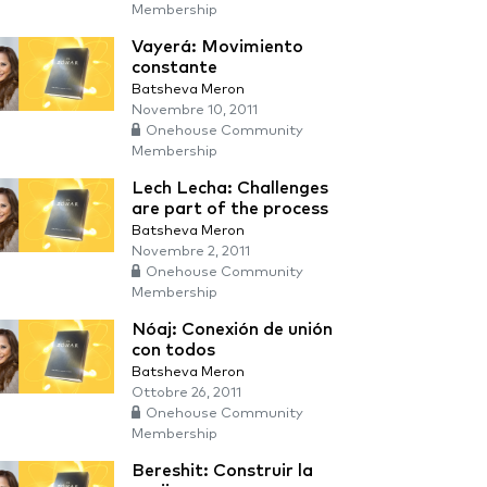
Membership
Vayerá: Movimiento
constante
Batsheva Meron
Novembre 10, 2011
Onehouse Community
Membership
Lech Lecha: Challenges
are part of the process
Batsheva Meron
Novembre 2, 2011
Onehouse Community
Membership
Nóaj: Conexión de unión
con todos
Batsheva Meron
Ottobre 26, 2011
Onehouse Community
Membership
Bereshit: Construir la