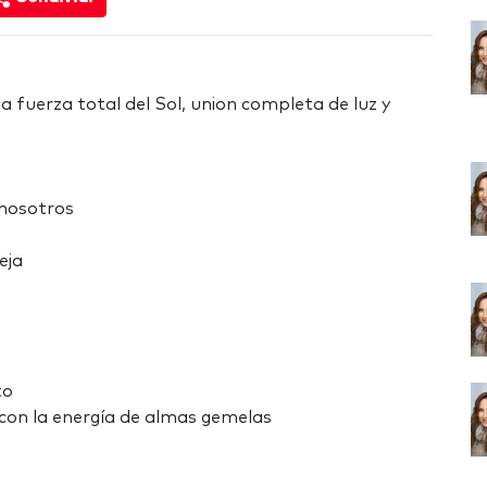
la fuerza total del Sol, union completa de luz y
 nosotros
eja
to
 con la energía de almas gemelas