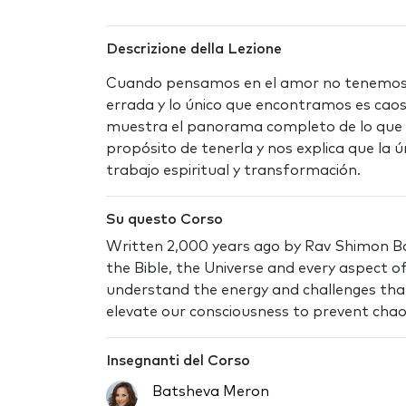
Descrizione della Lezione
Cuando pensamos en el amor no tenemos cl
errada y lo único que encontramos es caos 
muestra el panorama completo de lo que e
propósito de tenerla y nos explica que la
ú
trabajo espiritual y transformación.
Su questo Corso
Written 2,000 years ago by Rav Shimon Bar
the Bible, the Universe and every aspect of 
understand the energy and challenges tha
elevate our consciousness to prevent chaos
Insegnanti del Corso
Batsheva Meron