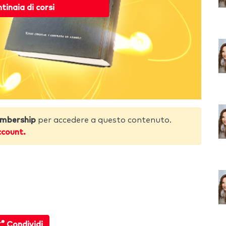
ntinaia di corsi
mbership
per accedere a questo contenuto.
ccount.
Condividi