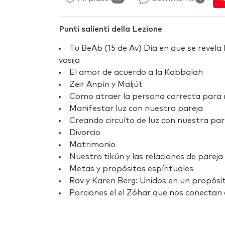
Punti salienti della Lezione
Tu BeAb (15 de Av) Día en que se revela 
vasija
El amor de acuerdo a la Kabbalah
Zeir Anpín y Maljút
Como atraer la persona correcta para
Manifestar luz con nuestra pareja
Creando circuíto de luz con nuestra par
Divorcio
Matrimonio
Nuestro tikún y las relaciones de pareja
Metas y propósitos espírituales
Rav y Karen Berg: Unidos en un propósi
Porciones el el Zóhar que nos conectan