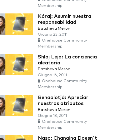
Membership
Kóraj: Asumir nuestra
responsabilidad
Batsheva Meron
Giugno 23, 2011
Onehouse Community
Membership
Shlaj Leja: La conciencia
aleatoria
Batsheva Meron
Giugno 16, 2011
Onehouse Community
Membership
Behaalotjá: Apreciar
nuestros atributos
Batsheva Meron
Giugno 13, 2011
Onehouse Community
Membership
Naso: Changing Doesn't