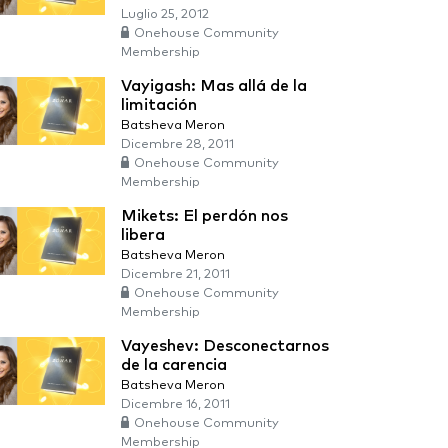
Luglio 25, 2012
Onehouse Community
Membership
Vayigash: Mas allá de la
limitación
Batsheva Meron
Dicembre 28, 2011
Onehouse Community
Membership
Mikets: El perdón nos
libera
Batsheva Meron
Dicembre 21, 2011
Onehouse Community
Membership
Vayeshev: Desconectarnos
de la carencia
Batsheva Meron
Dicembre 16, 2011
Onehouse Community
Membership