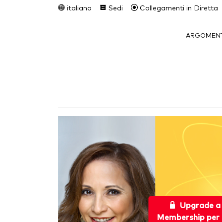
italiano
Sedi
Collegamenti in Diretta
ARGOMENT
Upgrade a
Membership per 