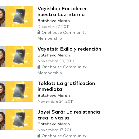
Vayishlaj: Fortalecer
nuestra Luz interna
Batsheva Meron
Dicembre 7, 2011
Onehouse Community
Membership
Vayetsé: Exilio y redención
Batsheva Meron
Novembre 30, 2011
Onehouse Community
Membership
Toldot: La gratificación
inmediata
Batsheva Meron
Novembre 24, 2011
Jayei Sará: La resistencia
crea la vasija
Batsheva Meron
Novembre 17, 2011
Onehouse Community