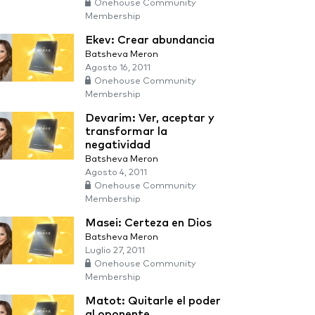
Onehouse Community
Membership
Ekev: Crear abundancia
Batsheva Meron
Agosto 16, 2011
Onehouse Community
Membership
Devarim: Ver, aceptar y
transformar la
negatividad
Batsheva Meron
Agosto 4, 2011
Onehouse Community
Membership
Masei: Certeza en Dios
Batsheva Meron
Luglio 27, 2011
Onehouse Community
Membership
Matot: Quitarle el poder
al oponente