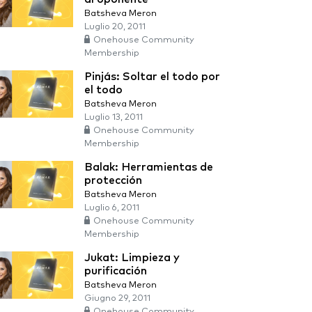
Batsheva Meron
Luglio 20, 2011
Onehouse Community
Membership
Pinjás: Soltar el todo por
el todo
Batsheva Meron
Luglio 13, 2011
Onehouse Community
Membership
Balak: Herramientas de
protección
Batsheva Meron
Luglio 6, 2011
Onehouse Community
Membership
Jukat: Limpieza y
purificación
Batsheva Meron
Giugno 29, 2011
Onehouse Community