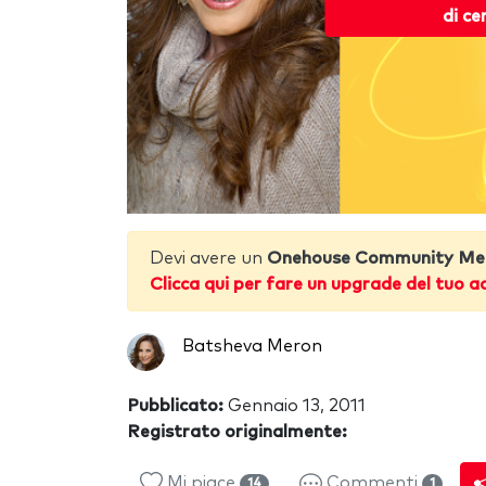
di ce
Devi avere un
Onehouse Community Me
Clicca qui per fare un upgrade del tuo a
Batsheva Meron
Pubblicato:
Gennaio 13, 2011
Registrato originalmente:
Mi piace
Commenti
14
1