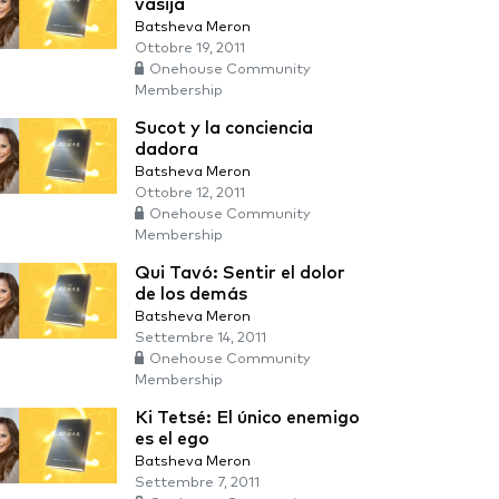
vasija
Batsheva Meron
Ottobre 19, 2011
Onehouse Community
Membership
Sucot y la conciencia
dadora
Batsheva Meron
Ottobre 12, 2011
Onehouse Community
Membership
Qui Tavó: Sentir el dolor
de los demás
Batsheva Meron
Settembre 14, 2011
Onehouse Community
Membership
Ki Tetsé: El único enemigo
es el ego
Batsheva Meron
Settembre 7, 2011