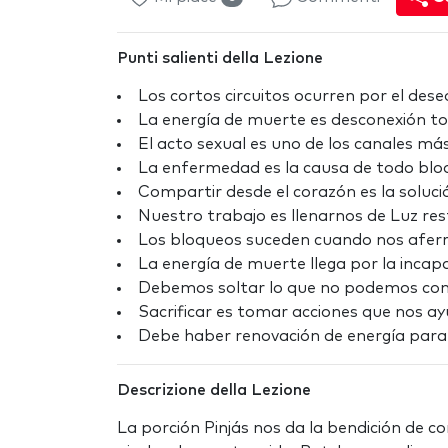
Punti salienti della Lezione
Los cortos circuitos ocurren por el dese
La energía de muerte es desconexión to
El acto sexual es uno de los canales m
La enfermedad es la causa de todo bloq
Compartir desde el corazón es la soluci
Nuestro trabajo es llenarnos de Luz res
Los bloqueos suceden cuando nos aferr
La energía de muerte llega por la incapa
Debemos soltar lo que no podemos con
Sacrificar es tomar acciones que nos a
Debe haber renovación de energía para l
Descrizione della Lezione
La porción Pinjás nos da la bendición de c