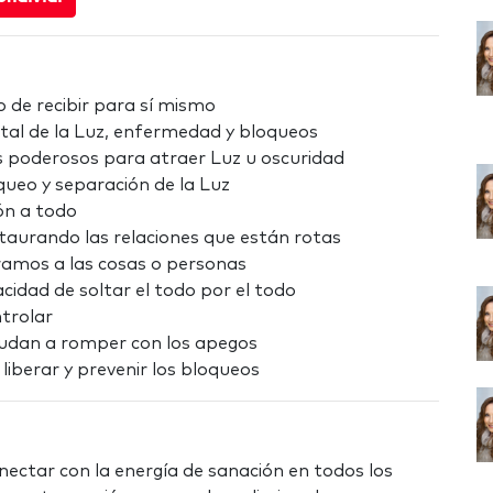
o de recibir para sí mismo
tal de la Luz, enfermedad y bloqueos
ás poderosos para atraer Luz u oscuridad
ueo y separación de la Luz
ón a todo
taurando las relaciones que están rotas
amos a las cosas o personas
cidad de soltar el todo por el todo
trolar
yudan a romper con los apegos
iberar y prevenir los bloqueos
onectar con la energía de sanación en todos los