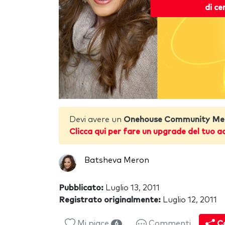
di ce
Devi avere un
Onehouse Community Me
Clicca qui per fare un upgrade del tuo a
Batsheva Meron
Pubblicato:
Luglio 13, 2011
Registrato originalmente:
Luglio 12, 2011
Mi piace
Commenti
Co
6