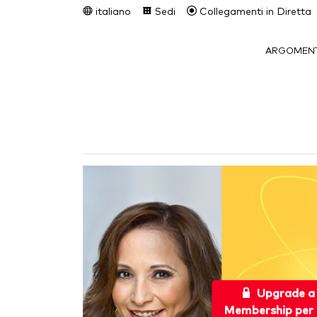
italiano
Sedi
Collegamenti in Diretta
ARGOMENT
Upgrade a
Membership per 