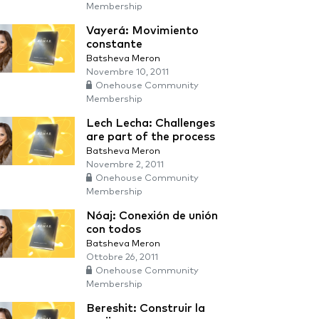
Membership
Vayerá: Movimiento
constante
Batsheva Meron
Novembre 10, 2011
Onehouse Community
Membership
Lech Lecha: Challenges
are part of the process
Batsheva Meron
Novembre 2, 2011
Onehouse Community
Membership
Nóaj: Conexión de unión
con todos
Batsheva Meron
Ottobre 26, 2011
Onehouse Community
Membership
Bereshit: Construir la