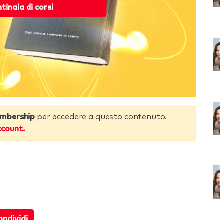
ntinaia di corsi
mbership
per accedere a questo contenuto.
ccount.
ndividi