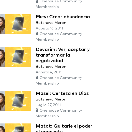
Onehouse Community
Membership
Ekev: Crear abundancia
Batsheva Meron
Agosto 16, 2011
Onehouse Community
Membership
Devarim: Ver, aceptar y
transformar la
negatividad
Batsheva Meron
Agosto 4, 2011
Onehouse Community
Membership
Masei: Certeza en Dios
Batsheva Meron
Luglio 27, 2011
Onehouse Community
Membership
Matot: Quitarle el poder
al oponente