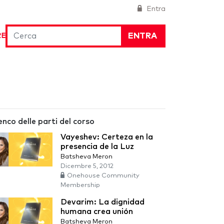
Entra
ENTRA
RE
enco delle parti del corso
Vayeshev: Certeza en la
presencia de la Luz
Batsheva Meron
Dicembre 5, 2012
Onehouse Community
Membership
Devarim: La dignidad
humana crea unión
Batsheva Meron