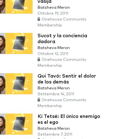
vasija
Batsheva Meron
Ottobre 19, 2011
Onehouse Community
Membership
Sucot y la conciencia
dadora
Batsheva Meron
Ottobre 12, 2011
Onehouse Community
Membership
Qui Tavó: Sentir el dolor
de los demás
Batsheva Meron
Settembre 14, 2011
Onehouse Community
Membership
Ki Tetsé: El único enemigo
es el ego
Batsheva Meron
Settembre 7, 2011