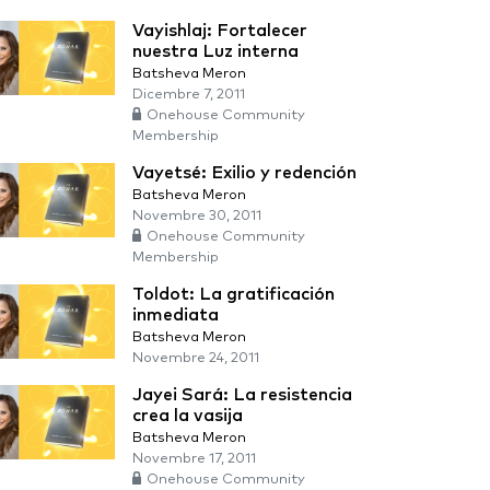
Vayishlaj: Fortalecer
nuestra Luz interna
Batsheva Meron
Dicembre 7, 2011
Onehouse Community
Membership
Vayetsé: Exilio y redención
Batsheva Meron
Novembre 30, 2011
Onehouse Community
Membership
Toldot: La gratificación
inmediata
Batsheva Meron
Novembre 24, 2011
Jayei Sará: La resistencia
crea la vasija
Batsheva Meron
Novembre 17, 2011
Onehouse Community