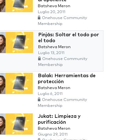
Batsheva Meron
Luglio 20, 2011
Onehouse Community
Membership
Pinjás: Soltar el todo por
el todo
Batsheva Meron
Luglio 13, 2011
Onehouse Community
Membership
Balak: Herramientas de
protección
Batsheva Meron
Luglio 6, 2011
Onehouse Community
Membership
Jukat: Limpieza y
purificación
Batsheva Meron
Giugno 29, 2011