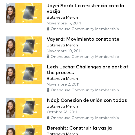
Jayei Sará: La resistencia crea la
vasija
Batsheva Meron
Novembre 17, 2011
Onehouse Community Membership
Vayerá: Movimiento constante
Batsheva Meron
Novembre 10, 2011
Onehouse Community Membership
Lech Lecha: Challenges are part of
the process
Batsheva Meron
Novembre 2, 2011
Onehouse Community Membership
Nóaj: Conexión de unión con todos
Batsheva Meron
Ottobre 26, 2011
Onehouse Community Membership
Bereshit: Construir la vasija
Batsheva Meron