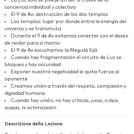
La Luz solo se puede atraer a través de la
conciencia individual y colectiva
El 9 de Av: destrucción de los dos templos
Los templos: lugar por donde entra la energía del
universo y se transmuta
Durante el 9 de Av evitamos conectar con el deseo
de recibir para sí mismo
El 9 de Av escuchamos la Meguilá Eijá
Cuando hay fragmentación el circuito de Luz se
bloquea y hay oscuridad
Exponer nuestra negatividad le quita fuerza al
oponente
Creamos unión a través del respeto, compasión y
dignidad humana
Cuando hay unión, no hay críticas, juicio, culpa,
quejas, ni victimización
Descrizione della Lezione