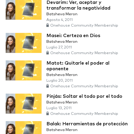
Devarim: Ver, aceptar y
transformar la negatividad
Batsheva Meron
Agosto 4, 2011
Onehouse Community Membership
Masei: Certeza en Dios
Batsheva Meron
Luglio 27, 2011
Onehouse Community Membership
Matot: Quitarle el poder al
oponente
Batsheva Meron
Luglio 20, 2011
Onehouse Community Membership
Pinjás: Soltar el todo por el todo
Batsheva Meron
Luglio 13, 2011
Onehouse Community Membership
Balak: Herramientas de protección
Batsheva Meron