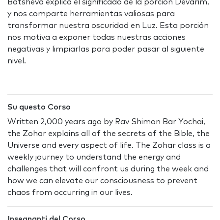
Batsheva explica el significado de la porción Devarim,
y nos comparte herramientas valiosas para
transformar nuestra oscuridad en Luz.
Esta porción
nos motiva a exponer todas nuestras acciones
negativas y limpiarlas para poder pasar al siguiente
nivel.
Su questo Corso
Written 2,000 years ago by Rav Shimon Bar Yochai,
the Zohar explains all of the secrets of the Bible, the
Universe and every aspect of life. The Zohar class is a
weekly journey to understand the energy and
challenges that will confront us during the week and
how we can elevate our consciousness to prevent
chaos from occurring in our lives.
Insegnanti del Corso