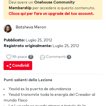
Devi avere un
Onehouse Community
Membership
per accedere a questo contenuto.
Clicca qui per fare un upgrade del tuo account.
Batsheva Meron
Pubblicato:
Luglio 25, 2012
Registrato originalmente:
Luglio 25, 2012
Mi piace
Commenti
7
1
Condividi
Punti salienti della Lezione
Yesód es la puerta de abundancia
Yesód transmite toda la energía del Creador al
mundo físico