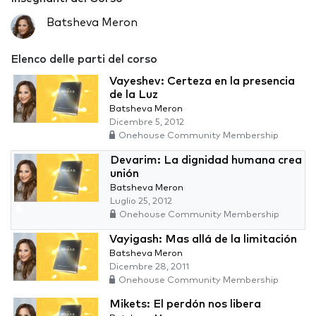
Batsheva Meron
Elenco delle parti del corso
Vayeshev: Certeza en la presencia
de la Luz
Batsheva Meron
Dicembre 5, 2012
Onehouse Community Membership
Devarim: La dignidad humana crea
unión
Batsheva Meron
Luglio 25, 2012
Onehouse Community Membership
Vayigash: Mas allá de la limitación
Batsheva Meron
Dicembre 28, 2011
Onehouse Community Membership
Mikets: El perdón nos libera