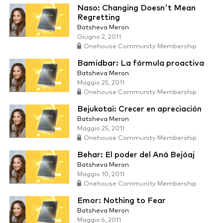
Naso: Changing Doesn't Mean
Regretting
Batsheva Meron
Giugno 2, 2011
Onehouse Community Membership
Bamidbar: La fórmula proactiva
Batsheva Meron
Maggio 25, 2011
Onehouse Community Membership
Bejukotai: Crecer en apreciación
Batsheva Meron
Maggio 25, 2011
Onehouse Community Membership
Behar: El poder del Aná Bejóaj
Batsheva Meron
Maggio 10, 2011
Onehouse Community Membership
Emor: Nothing to Fear
Batsheva Meron
Maggio 6, 2011