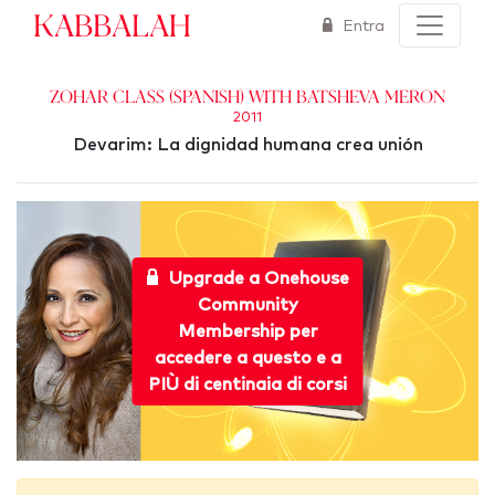
Kabbalah
Entra
Zohar Class (Spanish) with Batsheva Meron
2011
Devarim: La dignidad humana crea unión
Upgrade a Onehouse
Community
Membership per
accedere a questo e a
PIÙ di centinaia di corsi