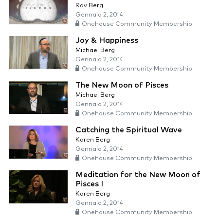
Rav Berg
Gennaio 2, 2014
Onehouse Community Membership
Joy & Happiness
Michael Berg
Gennaio 2, 2014
Onehouse Community Membership
The New Moon of Pisces
Michael Berg
Gennaio 2, 2014
Onehouse Community Membership
Catching the Spiritual Wave
Karen Berg
Gennaio 2, 2014
Onehouse Community Membership
Meditation for the New Moon of
Pisces I
Karen Berg
Gennaio 2, 2014
Onehouse Community Membership