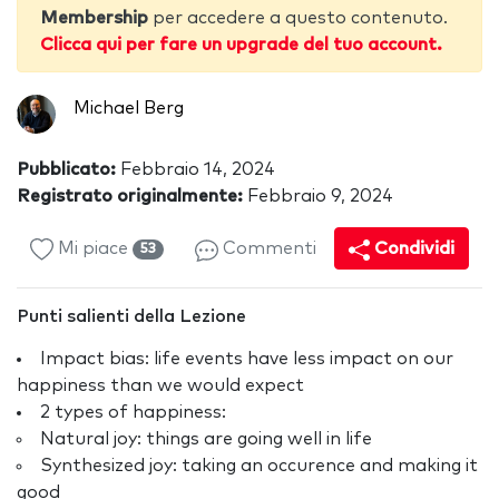
Membership
per accedere a questo contenuto.
Clicca qui per fare un upgrade del tuo account.
Michael Berg
Pubblicato:
Febbraio 14, 2024
Registrato originalmente:
Febbraio 9, 2024
Mi piace
Commenti
Condividi
53
Punti salienti della Lezione
Impact bias: life events have less impact on our
happiness than we would expect
2 types of happiness:
Natural joy: things are going well in life
Synthesized joy: taking an occurence and making it
good