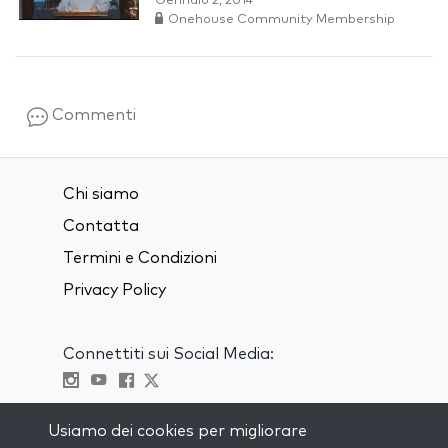
Gennaio 2, 2014
Onehouse Community Membership
Commenti
Chi siamo
Contatta
Termini e Condizioni
Privacy Policy
Connettiti sui Social Media:
Visit kabbalah master classes
Usiamo dei cookies per migliorare