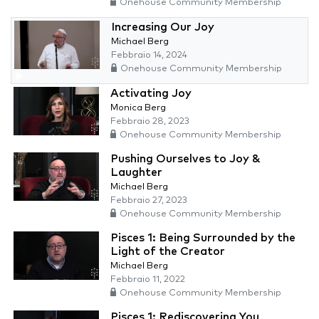
Onehouse Community Membership
Increasing Our Joy
Michael Berg
Febbraio 14, 2024
Onehouse Community Membership
Activating Joy
Monica Berg
Febbraio 28, 2023
Onehouse Community Membership
Pushing Ourselves to Joy &
Laughter
Michael Berg
Febbraio 27, 2023
Onehouse Community Membership
Pisces 1: Being Surrounded by the
Light of the Creator
Michael Berg
Febbraio 11, 2022
Onehouse Community Membership
Pisces 1: Rediscovering You