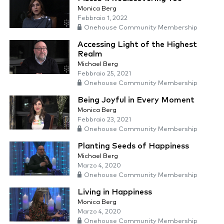
Monica Berg
Febbraio 1, 2022
Onehouse Community Membership
Accessing Light of the Highest
Realm
Michael Berg
Febbraio 25, 2021
Onehouse Community Membership
Being Joyful in Every Moment
Monica Berg
Febbraio 23, 2021
Onehouse Community Membership
Planting Seeds of Happiness
Michael Berg
Marzo 4, 2020
Onehouse Community Membership
Living in Happiness
Monica Berg
Marzo 4, 2020
Onehouse Community Membership