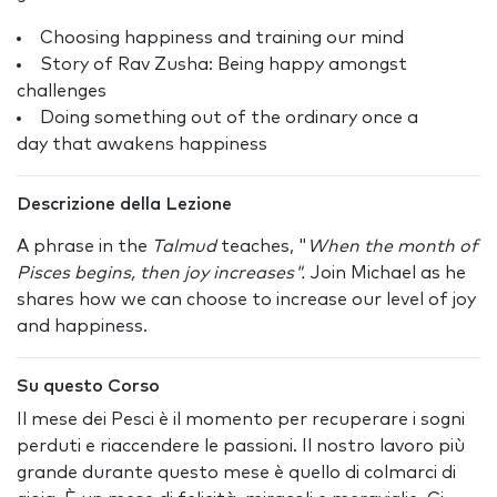
Choosing happiness and training our mind
Story of Rav Zusha: Being happy amongst
challenges
Doing something out of the ordinary once a
day that awakens happiness
Descrizione della Lezione
A phrase in the
Talmud
teaches, "
When the month of
Pisces begins, then joy increases".
Join Michael as he
shares how we can choose to increase our level of joy
and happiness.
Su questo Corso
Il mese dei Pesci è il momento per recuperare i sogni
perduti e riaccendere le passioni. Il nostro lavoro più
grande durante questo mese è quello di colmarci di