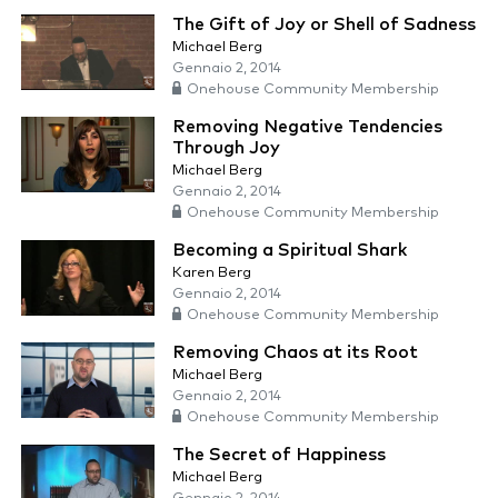
The Gift of Joy or Shell of Sadness
Michael Berg
Gennaio 2, 2014
Onehouse Community Membership
Removing Negative Tendencies
Through Joy
Michael Berg
Gennaio 2, 2014
Onehouse Community Membership
Becoming a Spiritual Shark
Karen Berg
Gennaio 2, 2014
Onehouse Community Membership
Removing Chaos at its Root
Michael Berg
Gennaio 2, 2014
Onehouse Community Membership
The Secret of Happiness
Michael Berg