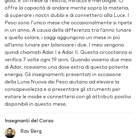
gioia. È un mese di felicità, miracoli e meraviglie. Ci
offre la capacità di andare mente sopra la materia,
di superare i nostri dubbi e di connetterci alla Luce. I
Pesci sono l’unico mese che occasionalmente si ripete
in un anno. A causa della differenza tra l’anno lunare
e quello solare, i saggi aggiungono un mese in più
all’anno lunare per bilanciare i due. I mesi vengono
quindi chiamati Adar I e Adar II. Questa circostanza si
verifica 7 volte ogni 19 anni. Quando viviamo due mesi
di Adar, riceviamo una dose extra di questa potente
energia. Gli insegnamenti presentati in occasione
della Luna Nuova dei Pesci aiutano ad elevare la
consapevolezza e a presentare gli strumenti per
evitare le insidie e connettersi con gli attributi positivi
disponibili in questo mese.
Insegnanti del Corso
Rav Berg