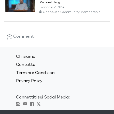
Michael Berg
Gennaio 2, 2014
Onehouse Community Membership
Commenti
Chi siamo
Contatta
Termini e Condizioni
Privacy Policy
Connettiti sui Social Media:
Visit kabbalah master classes