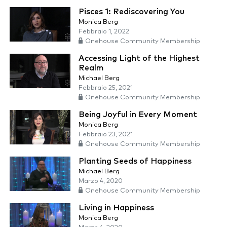
Pisces 1: Rediscovering You
Monica Berg
Febbraio 1, 2022
Onehouse Community Membership
Accessing Light of the Highest
Realm
Michael Berg
Febbraio 25, 2021
Onehouse Community Membership
Being Joyful in Every Moment
Monica Berg
Febbraio 23, 2021
Onehouse Community Membership
Planting Seeds of Happiness
Michael Berg
Marzo 4, 2020
Onehouse Community Membership
Living in Happiness
Monica Berg