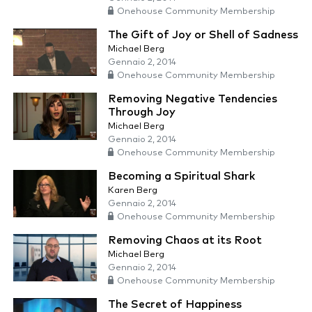
Onehouse Community Membership
The Gift of Joy or Shell of Sadness
Michael Berg
Gennaio 2, 2014
Onehouse Community Membership
Removing Negative Tendencies
Through Joy
Michael Berg
Gennaio 2, 2014
Onehouse Community Membership
Becoming a Spiritual Shark
Karen Berg
Gennaio 2, 2014
Onehouse Community Membership
Removing Chaos at its Root
Michael Berg
Gennaio 2, 2014
Onehouse Community Membership
The Secret of Happiness