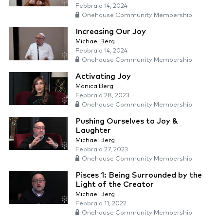
Febbraio 14, 2024
Onehouse Community Membership
Increasing Our Joy
Michael Berg
Febbraio 14, 2024
Onehouse Community Membership
Activating Joy
Monica Berg
Febbraio 28, 2023
Onehouse Community Membership
Pushing Ourselves to Joy &
Laughter
Michael Berg
Febbraio 27, 2023
Onehouse Community Membership
Pisces 1: Being Surrounded by the
Light of the Creator
Michael Berg
Febbraio 11, 2022
Onehouse Community Membership