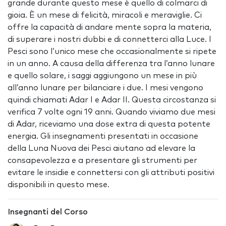
grande durante questo mese è quello di colmarci di
gioia. È un mese di felicità, miracoli e meraviglie. Ci
offre la capacità di andare mente sopra la materia,
di superare i nostri dubbi e di connetterci alla Luce. I
Pesci sono l’unico mese che occasionalmente si ripete
in un anno. A causa della differenza tra l’anno lunare
e quello solare, i saggi aggiungono un mese in più
all’anno lunare per bilanciare i due. I mesi vengono
quindi chiamati Adar I e Adar II. Questa circostanza si
verifica 7 volte ogni 19 anni. Quando viviamo due mesi
di Adar, riceviamo una dose extra di questa potente
energia. Gli insegnamenti presentati in occasione
della Luna Nuova dei Pesci aiutano ad elevare la
consapevolezza e a presentare gli strumenti per
evitare le insidie e connettersi con gli attributi positivi
disponibili in questo mese.
Insegnanti del Corso