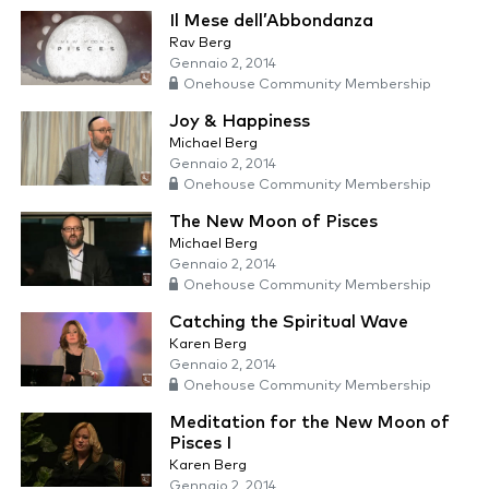
Il Mese dell’Abbondanza
Rav Berg
Gennaio 2, 2014
Onehouse Community Membership
Joy & Happiness
Michael Berg
Gennaio 2, 2014
Onehouse Community Membership
The New Moon of Pisces
Michael Berg
Gennaio 2, 2014
Onehouse Community Membership
Catching the Spiritual Wave
Karen Berg
Gennaio 2, 2014
Onehouse Community Membership
Meditation for the New Moon of
Pisces I
Karen Berg
Gennaio 2, 2014