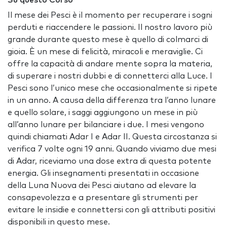
Su questo Corso
Il mese dei Pesci è il momento per recuperare i sogni
perduti e riaccendere le passioni. Il nostro lavoro più
grande durante questo mese è quello di colmarci di
gioia. È un mese di felicità, miracoli e meraviglie. Ci
offre la capacità di andare mente sopra la materia,
di superare i nostri dubbi e di connetterci alla Luce. I
Pesci sono l’unico mese che occasionalmente si ripete
in un anno. A causa della differenza tra l’anno lunare
e quello solare, i saggi aggiungono un mese in più
all’anno lunare per bilanciare i due. I mesi vengono
quindi chiamati Adar I e Adar II. Questa circostanza si
verifica 7 volte ogni 19 anni. Quando viviamo due mesi
di Adar, riceviamo una dose extra di questa potente
energia. Gli insegnamenti presentati in occasione
della Luna Nuova dei Pesci aiutano ad elevare la
consapevolezza e a presentare gli strumenti per
evitare le insidie e connettersi con gli attributi positivi
disponibili in questo mese.