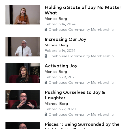
Holding a State of Joy No Matter
What
Monica Berg
Febbraio 14, 2024
Onehouse Community Membership
Increasing Our Joy
Michael Berg
Febbraio 14, 2024
Onehouse Community Membership
Activating Joy
Monica Berg
Febbraio 28, 2023
Onehouse Community Membership
Pushing Ourselves to Joy &
Laughter
Michael Berg
Febbraio 27, 2023
Onehouse Community Membership
Pisces 1: Being Surrounded by the