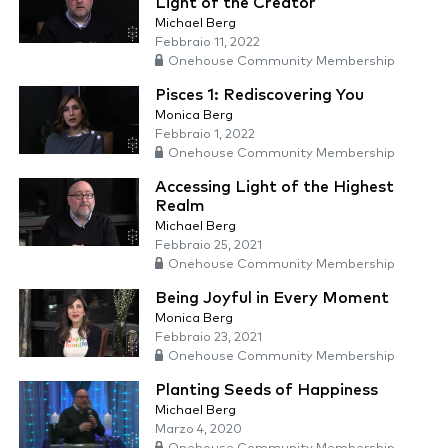
Light of the Creator
Michael Berg
Febbraio 11, 2022
Onehouse Community Membership
Pisces 1: Rediscovering You
Monica Berg
Febbraio 1, 2022
Onehouse Community Membership
Accessing Light of the Highest
Realm
Michael Berg
Febbraio 25, 2021
Onehouse Community Membership
Being Joyful in Every Moment
Monica Berg
Febbraio 23, 2021
Onehouse Community Membership
Planting Seeds of Happiness
Michael Berg
Marzo 4, 2020