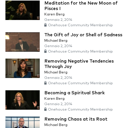
Meditation for the New Moon of
Pisces I
Karen Berg
Gennaio 2, 2014
Onehouse Community Membership
The Gift of Joy or Shell of Sadness
Michael Berg
Gennaio 2, 2014
Onehouse Community Membership
Removing Negative Tendencies
Through Joy
Michael Berg
Gennaio 2, 2014
Onehouse Community Membership
Becoming a Spiritual Shark
Karen Berg
Gennaio 2, 2014
Onehouse Community Membership
Removing Chaos at its Root
Michael Berg