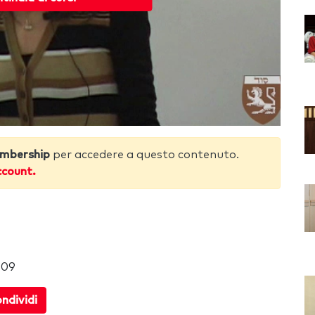
mbership
per accedere a questo contenuto.
ccount.
009
ndividi