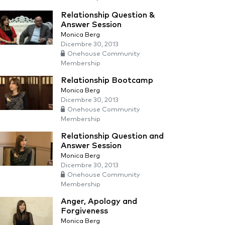
Relationship Question &
Answer Session
Monica Berg
Dicembre 30, 2013
Onehouse Community
Membership
Relationship Bootcamp
Monica Berg
Dicembre 30, 2013
Onehouse Community
Membership
Relationship Question and
Answer Session
Monica Berg
Dicembre 30, 2013
Onehouse Community
Membership
Anger, Apology and
Forgiveness
Monica Berg