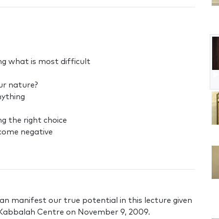
g what is most difficult
ur nature?
nything
g the right choice
ecome negative
n manifest our true potential in this lecture given
il Kabbalah Centre on November 9, 2009.