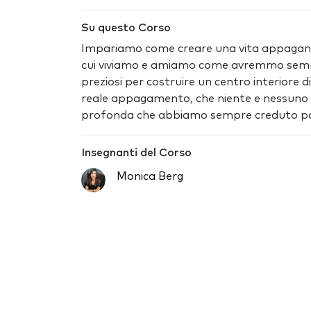
Su questo Corso
Impariamo come creare una vita appagante
cui viviamo e amiamo come avremmo sempre
preziosi per costruire un centro interiore di
reale appagamento, che niente e nessuno po
profonda che abbiamo sempre creduto pos
Insegnanti del Corso
Monica Berg