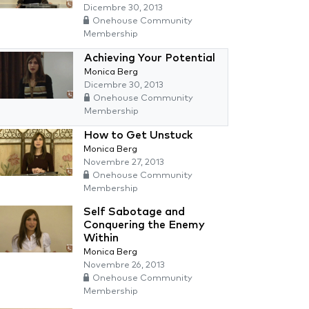
Dicembre 30, 2013
Onehouse Community
Membership
Achieving Your Potential
Monica Berg
Dicembre 30, 2013
Onehouse Community
Membership
How to Get Unstuck
Monica Berg
Novembre 27, 2013
Onehouse Community
Membership
Self Sabotage and
Conquering the Enemy
Within
Monica Berg
Novembre 26, 2013
Onehouse Community
Membership