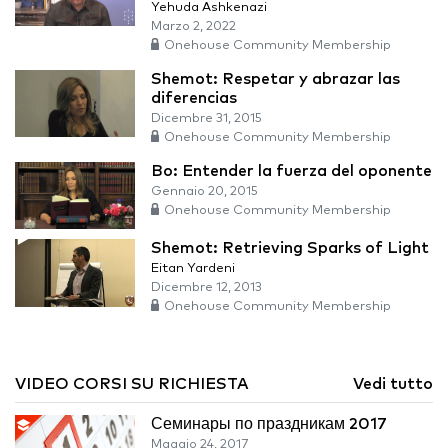
Yehuda Ashkenazi
Marzo 2, 2022
Onehouse Community Membership
Shemot: Respetar y abrazar las
diferencias
Dicembre 31, 2015
Onehouse Community Membership
Bo: Entender la fuerza del oponente
Gennaio 20, 2015
Onehouse Community Membership
Shemot: Retrieving Sparks of Light
Eitan Yardeni
Dicembre 12, 2013
Onehouse Community Membership
VIDEO CORSI SU RICHIESTA
Vedi tutto
Семинары по праздникам 2017
Maggio 24, 2017