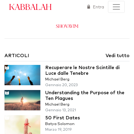
Kabbalah
Entra
Shovavim
ARTICOLI
Vedi tutto
Recuperare le Nostre Scintille di
Luce dalle Tenebre
Michael Berg
Gennaio 20, 2023
Understanding the Purpose of the
Ten Plagues
Michael Berg
Gennaio 13, 2021
50 First Dates
Batya Solomon
Marzo 19, 2019