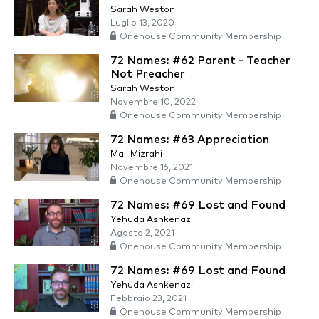
Sarah Weston
Luglio 13, 2020
Onehouse Community Membership
72 Names: #62 Parent - Teacher
Not Preacher
Sarah Weston
Novembre 10, 2022
Onehouse Community Membership
72 Names: #63 Appreciation
Mali Mizrahi
Novembre 16, 2021
Onehouse Community Membership
72 Names: #69 Lost and Found
Yehuda Ashkenazi
Agosto 2, 2021
Onehouse Community Membership
72 Names: #69 Lost and Found
Yehuda Ashkenazi
Febbraio 23, 2021
Onehouse Community Membership