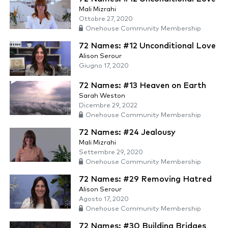
Mali Mizrahi
Ottobre 27, 2020
Onehouse Community Membership
72 Names: #12 Unconditional Love
Alison Serour
Giugno 17, 2020
72 Names: #13 Heaven on Earth
Sarah Weston
Dicembre 29, 2022
Onehouse Community Membership
72 Names: #24 Jealousy
Mali Mizrahi
Settembre 29, 2020
Onehouse Community Membership
72 Names: #29 Removing Hatred
Alison Serour
Agosto 17, 2020
Onehouse Community Membership
72 Names: #30 Building Bridges