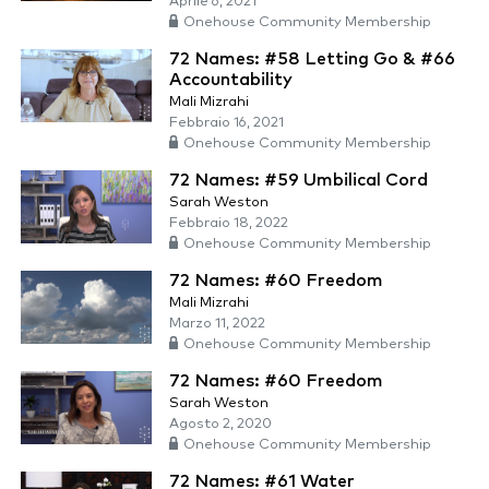
Aprile 6, 2021
Onehouse Community Membership
72 Names: #58 Letting Go & #66
Accountability
Mali Mizrahi
Febbraio 16, 2021
Onehouse Community Membership
72 Names: #59 Umbilical Cord
Sarah Weston
Febbraio 18, 2022
Onehouse Community Membership
72 Names: #60 Freedom
Mali Mizrahi
Marzo 11, 2022
Onehouse Community Membership
72 Names: #60 Freedom
Sarah Weston
Agosto 2, 2020
Onehouse Community Membership
72 Names: #61 Water