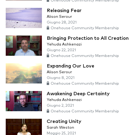
Onehouse Community Membership
Releasing Fear
Alison Serour
Giugno 28, 2021
Onehouse Community Membership
Bringing Protection to All Creation
Yehuda Ashkenazi
Giugno 22, 2021
Onehouse Community Membership
Expanding Our Love
Alison Serour
Giugno 8, 2021
Onehouse Community Membership
Awakening Deep Certainty
Yehuda Ashkenazi
Giugno 2, 2021
Onehouse Community Membership
Creating Unity
Sarah Weston
Maggio 25, 2021