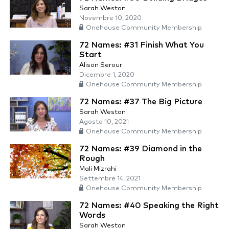
Sarah Weston
Novembre 10, 2020
Onehouse Community Membership
72 Names: #31 Finish What You
Start
Alison Serour
Dicembre 1, 2020
Onehouse Community Membership
72 Names: #37 The Big Picture
Sarah Weston
Agosto 10, 2021
Onehouse Community Membership
72 Names: #39 Diamond in the
Rough
Mali Mizrahi
Settembre 14, 2021
Onehouse Community Membership
72 Names: #40 Speaking the Right
Words
Sarah Weston