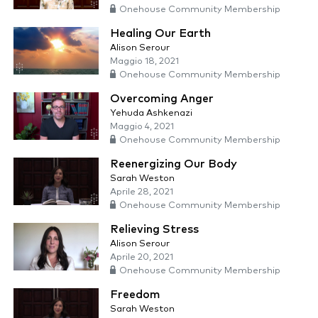
Onehouse Community Membership
Healing Our Earth
Alison Serour
Maggio 18, 2021
Onehouse Community Membership
Overcoming Anger
Yehuda Ashkenazi
Maggio 4, 2021
Onehouse Community Membership
Reenergizing Our Body
Sarah Weston
Aprile 28, 2021
Onehouse Community Membership
Relieving Stress
Alison Serour
Aprile 20, 2021
Onehouse Community Membership
Freedom
Sarah Weston