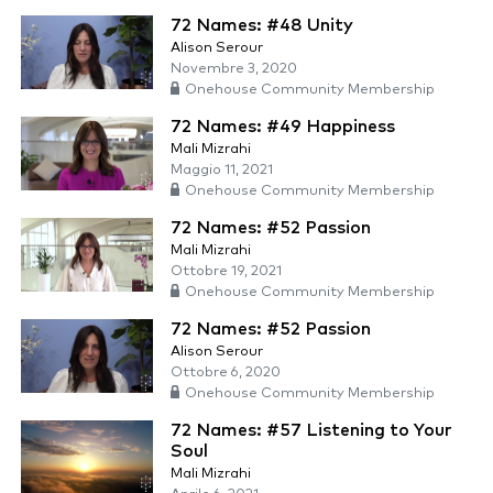
72 Names: #48 Unity
Alison Serour
Novembre 3, 2020
Onehouse Community Membership
72 Names: #49 Happiness
Mali Mizrahi
Maggio 11, 2021
Onehouse Community Membership
72 Names: #52 Passion
Mali Mizrahi
Ottobre 19, 2021
Onehouse Community Membership
72 Names: #52 Passion
Alison Serour
Ottobre 6, 2020
Onehouse Community Membership
72 Names: #57 Listening to Your
Soul
Mali Mizrahi