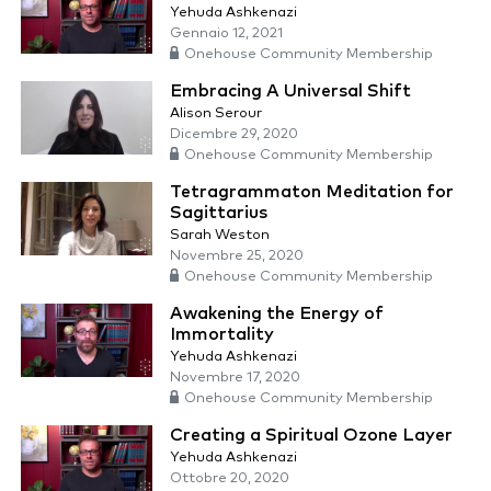
Yehuda Ashkenazi
Gennaio 12, 2021
Onehouse Community Membership
Embracing A Universal Shift
Alison Serour
Dicembre 29, 2020
Onehouse Community Membership
Tetragrammaton Meditation for
Sagittarius
Sarah Weston
Novembre 25, 2020
Onehouse Community Membership
Awakening the Energy of
Immortality
Yehuda Ashkenazi
Novembre 17, 2020
Onehouse Community Membership
Creating a Spiritual Ozone Layer
Yehuda Ashkenazi
Ottobre 20, 2020