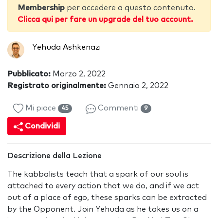
Membership
per accedere a questo contenuto.
Clicca qui per fare un upgrade del tuo account.
Yehuda Ashkenazi
Pubblicato:
Marzo 2, 2022
Registrato originalmente:
Gennaio 2, 2022
Mi piace
Commenti
45
9
Condividi
Descrizione della Lezione
The kabbalists teach that a spark of our soul is
attached to every action that we do, and if we act
out of a place of ego, these sparks can be extracted
by the Opponent. Join Yehuda as he takes us on a