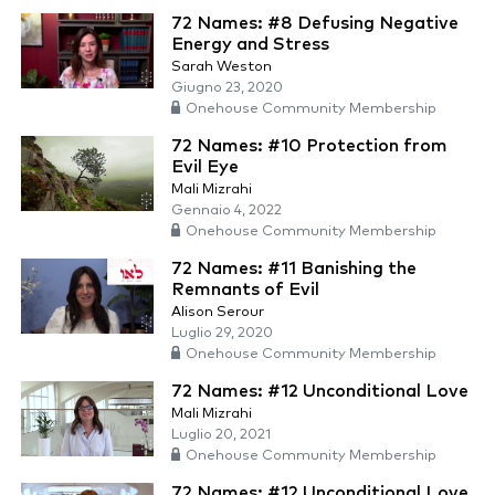
72 Names: #8 Defusing Negative
Energy and Stress
Sarah Weston
Giugno 23, 2020
Onehouse Community Membership
72 Names: #10 Protection from
Evil Eye
Mali Mizrahi
Gennaio 4, 2022
Onehouse Community Membership
72 Names: #11 Banishing the
Remnants of Evil
Alison Serour
Luglio 29, 2020
Onehouse Community Membership
72 Names: #12 Unconditional Love
Mali Mizrahi
Luglio 20, 2021
Onehouse Community Membership
72 Names: #12 Unconditional Love