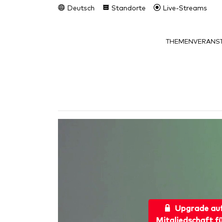
Deutsch
Standorte
Live-Streams
THEMEN
VERANST
Upgrade au
Mitgliedschaft f