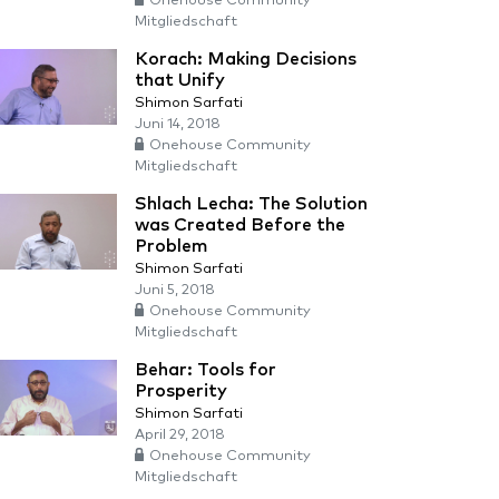
Onehouse Community
Mitgliedschaft
Korach: Making Decisions
that Unify
Shimon Sarfati
Juni 14, 2018
Onehouse Community
Mitgliedschaft
Shlach Lecha: The Solution
was Created Before the
Problem
Shimon Sarfati
Juni 5, 2018
Onehouse Community
Mitgliedschaft
Behar: Tools for
Prosperity
Shimon Sarfati
April 29, 2018
Onehouse Community
Mitgliedschaft