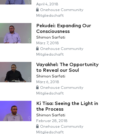
April 4, 2018
Onehouse Community
Mitgliedschaft
Pekudei: Expanding Our
Consciousness
Shimon Sarfati
März 7, 2018
Onehouse Community
Mitgliedschaft
Vayakhel: The Opportunity
to Reveal our Soul
Shimon Sarfati
März 6, 2018
Onehouse Community
Mitgliedschaft
Ki Tisa: Seeing the Light in
the Process
Shimon Sarfati
Februar 28, 2018
Onehouse Community
Mitgliedschaft