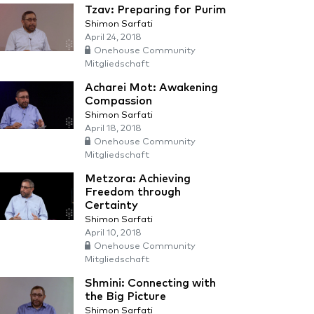
Tzav: Preparing for Purim
Shimon Sarfati
April 24, 2018
Onehouse Community
Mitgliedschaft
Acharei Mot: Awakening
Compassion
Shimon Sarfati
April 18, 2018
Onehouse Community
Mitgliedschaft
Metzora: Achieving
Freedom through
Certainty
Shimon Sarfati
April 10, 2018
Onehouse Community
Mitgliedschaft
Shmini: Connecting with
the Big Picture
Shimon Sarfati