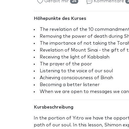
Gefällt mir
Kommentare
24
Höhepunkte des Kurses
The revelation of the 10 commandmen
Removing the power of death during 
The importance of not taking the Torah 
Revelation of Mount Sinai - the gift of
Receiving the light of Kabbalah
The prayer of the poor
Listening to the voice of our soul
Achieving consciousness of Binah
Becoming a better listener
When we are open to messages we can 
Kursbeschreibung
In the portion of Yitro we have the oppor
path of our soul. In this lesson, Shimon e