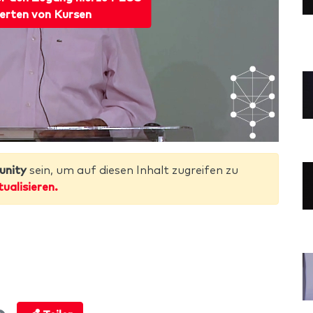
erten von Kursen
unity
sein, um auf diesen Inhalt zugreifen zu
tualisieren.