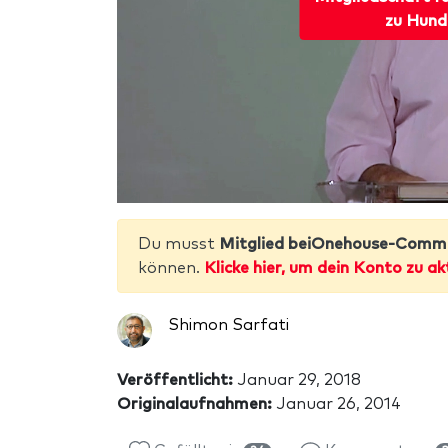
zu Hund
Du musst
Mitglied beiOnehouse-Comm
können.
Klicke hier, um dein Konto zu ak
Shimon Sarfati
Veröffentlicht:
Januar 29, 2018
Originalaufnahmen:
Januar 26, 2014