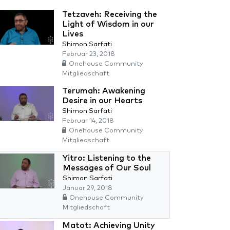
Tetzaveh: Receiving the
Light of Wisdom in our
Lives
Shimon Sarfati
Februar 23, 2018
Onehouse Community
Mitgliedschaft
Terumah: Awakening
Desire in our Hearts
Shimon Sarfati
Februar 14, 2018
Onehouse Community
Mitgliedschaft
Yitro: Listening to the
Messages of Our Soul
Shimon Sarfati
Januar 29, 2018
Onehouse Community
Mitgliedschaft
Matot: Achieving Unity