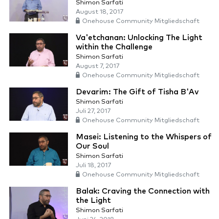
Shimon Sarfati
August 18, 2017
Onehouse Community Mitgliedschaft
Va'etchanan: Unlocking The Light
within the Challenge
Shimon Sarfati
August 7, 2017
Onehouse Community Mitgliedschaft
Devarim: The Gift of Tisha B'Av
Shimon Sarfati
Juli 27, 2017
Onehouse Community Mitgliedschaft
Masei: Listening to the Whispers of
Our Soul
Shimon Sarfati
Juli 18, 2017
Onehouse Community Mitgliedschaft
Balak: Craving the Connection with
the Light
Shimon Sarfati