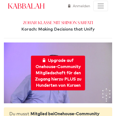
Kabbalah
Anmelden
Zohar Klasse mit Shimon Sarfati
Korach: Making Decisions that Unify
Upgrade auf
Onehouse-Community
Mitgliedschaft für den
Zugang hierzu PLUS zu
Hunderten von Kursen
Du musst
Mitglied beiOnehouse-Community