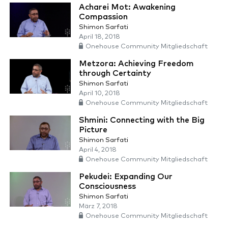
Acharei Mot: Awakening
Compassion
Shimon Sarfati
April 18, 2018
Onehouse Community Mitgliedschaft
Metzora: Achieving Freedom
through Certainty
Shimon Sarfati
April 10, 2018
Onehouse Community Mitgliedschaft
Shmini: Connecting with the Big
Picture
Shimon Sarfati
April 4, 2018
Onehouse Community Mitgliedschaft
Pekudei: Expanding Our
Consciousness
Shimon Sarfati
März 7, 2018
Onehouse Community Mitgliedschaft