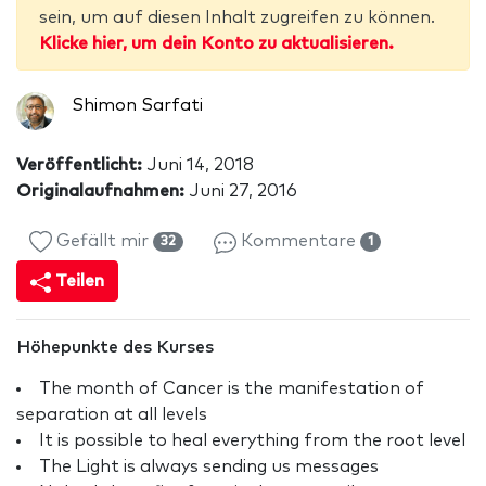
sein, um auf diesen Inhalt zugreifen zu können.
Klicke hier, um dein Konto zu aktualisieren.
Shimon Sarfati
Veröffentlicht:
Juni 14, 2018
Originalaufnahmen:
Juni 27, 2016
Gefällt mir
Kommentare
32
1
Teilen
Höhepunkte des Kurses
The month of Cancer is the manifestation of
separation at all levels
It is possible to heal everything from the root level
The Light is always sending us messages