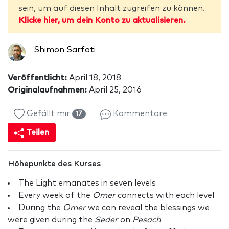
sein, um auf diesen Inhalt zugreifen zu können.
Klicke hier, um dein Konto zu aktualisieren.
Shimon Sarfati
Veröffentlicht:
April 18, 2018
Originalaufnahmen:
April 25, 2016
Gefällt mir
Kommentare
17
Teilen
Höhepunkte des Kurses
The Light emanates in seven levels
Every week of the
Omer
connects with each level
During the
Omer
we can reveal the blessings we
were given during the
Seder
on
Pesach