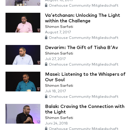
August 18, 2017
Onehouse Community Mitgliedschaft
Va'etchanan: Unlocking The Light
within the Challenge
Shimon Sarfati
August 7, 2017
Onehouse Community Mitgliedschaft
Devarim: The Gift of Tisha B'Av
Shimon Sarfati
Juli 27, 2017
Onehouse Community Mitgliedschaft
Masei: Listening to the Whispers of
Our Soul
Shimon Sarfati
Juli 18, 2017
Onehouse Community Mitgliedschaft
Balak: Craving the Connection with
the Light
Shimon Sarfati
Juni 24, 2018
Onehouse Community Mitgliedschaft