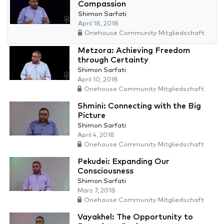
Compassion
Shimon Sarfati
April 18, 2018
Onehouse Community Mitgliedschaft
Metzora: Achieving Freedom
through Certainty
Shimon Sarfati
April 10, 2018
Onehouse Community Mitgliedschaft
Shmini: Connecting with the Big
Picture
Shimon Sarfati
April 4, 2018
Onehouse Community Mitgliedschaft
Pekudei: Expanding Our
Consciousness
Shimon Sarfati
März 7, 2018
Onehouse Community Mitgliedschaft
Vayakhel: The Opportunity to