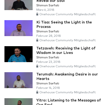
Reveal our Soul
Shimon Sarfati
März 6, 2018
Onehouse Community Mitgliedschaft
Ki Tisa: Seeing the Light in the
Process
Shimon Sarfati
Februar 28, 2018
Onehouse Community Mitgliedschaft
Tetzaveh: Receiving the Light of
Wisdom in our Lives
Shimon Sarfati
Februar 23, 2018
Onehouse Community Mitgliedschaft
Terumah: Awakening Desire in our
Hearts
Shimon Sarfati
Februar 14, 2018
Onehouse Community Mitgliedschaft
Yitro: Listening to the Messages of
Our Soul