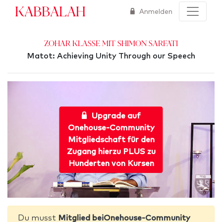
Kabbalah
Anmelden
Zohar Klasse mit Shimon Sarfati
Matot: Achieving Unity Through our Speech
Upgrade auf
Onehouse-Community
Mitgliedschaft für den
Zugang hierzu PLUS zu
Hunderten von Kursen
Du musst
Mitglied beiOnehouse-Community