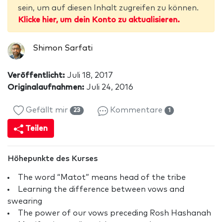
sein, um auf diesen Inhalt zugreifen zu können.
Klicke hier, um dein Konto zu aktualisieren.
Shimon Sarfati
Veröffentlicht:
Juli 18, 2017
Originalaufnahmen:
Juli 24, 2016
Gefällt mir
Kommentare
23
1
Teilen
Höhepunkte des Kurses
The word “Matot” means head of the tribe
Learning the difference between vows and
swearing
The power of our vows preceding Rosh Hashanah