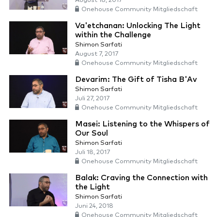
August 18, 2017
Onehouse Community Mitgliedschaft
Va'etchanan: Unlocking The Light
within the Challenge
Shimon Sarfati
August 7, 2017
Onehouse Community Mitgliedschaft
Devarim: The Gift of Tisha B'Av
Shimon Sarfati
Juli 27, 2017
Onehouse Community Mitgliedschaft
Masei: Listening to the Whispers of
Our Soul
Shimon Sarfati
Juli 18, 2017
Onehouse Community Mitgliedschaft
Balak: Craving the Connection with
the Light
Shimon Sarfati
Juni 24, 2018
Onehouse Community Mitgliedschaft