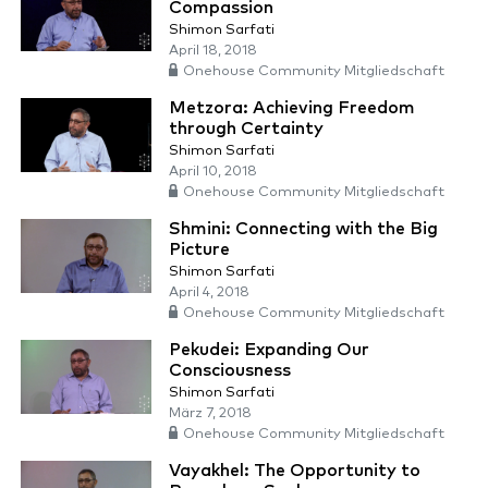
Compassion
Shimon Sarfati
April 18, 2018
Onehouse Community Mitgliedschaft
Metzora: Achieving Freedom
through Certainty
Shimon Sarfati
April 10, 2018
Onehouse Community Mitgliedschaft
Shmini: Connecting with the Big
Picture
Shimon Sarfati
April 4, 2018
Onehouse Community Mitgliedschaft
Pekudei: Expanding Our
Consciousness
Shimon Sarfati
März 7, 2018
Onehouse Community Mitgliedschaft
Vayakhel: The Opportunity to