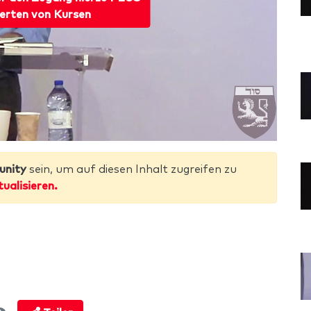
erten von Kursen
unity
sein, um auf diesen Inhalt zugreifen zu
tualisieren.