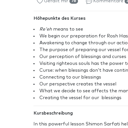
Gefällt mir
Kommentare
78
Höhepunkte des Kurses
Re'eh
means to see
We begin our preparation for Rosh H
Awakening to change through our acti
The purpose of preparing our vessel f
Our perception of blessings and curses
Visiting righteous souls has the power t
Curse: when blessings don’t have contin
Connecting to our blessings
Our perspective creates the vessel
What we decide to see affects the man
Creating the vessel for our blessings
Kursbeschreibung
In this powerful lesson Shimon Sarfati he