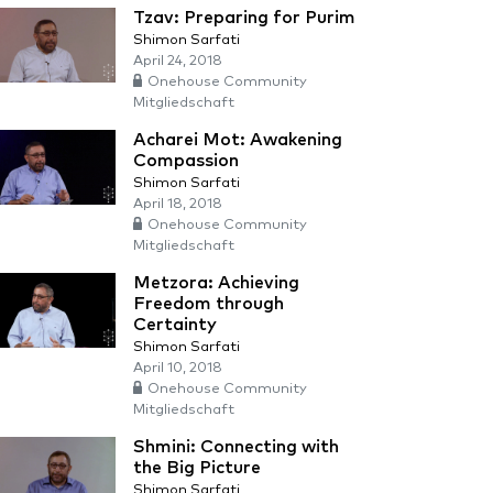
Tzav: Preparing for Purim
Shimon Sarfati
April 24, 2018
Onehouse Community
Mitgliedschaft
Acharei Mot: Awakening
Compassion
Shimon Sarfati
April 18, 2018
Onehouse Community
Mitgliedschaft
Metzora: Achieving
Freedom through
Certainty
Shimon Sarfati
April 10, 2018
Onehouse Community
Mitgliedschaft
Shmini: Connecting with
the Big Picture
Shimon Sarfati