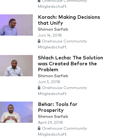
Onehouse Community
Mitgliedschaft
Korach: Making Decisions
that Unify
Shimon Sarfati
Juni 14, 2018
Onehouse Community
Mitgliedschaft
Shlach Lecha: The Solution
was Created Before the
Problem
Shimon Sarfati
Juni 5, 2018
Onehouse Community
Mitgliedschaft
Behar: Tools for
Prosperity
Shimon Sarfati
April 29, 2018
Onehouse Community
Mitgliedschaft