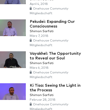
April 4, 2018
Onehouse Community
Mitgliedschaft
Pekudei: Expanding Our
Consciousness
Shimon Sarfati
März 7, 2018
Onehouse Community
Mitgliedschaft
Vayakhel: The Opportunity
to Reveal our Soul
Shimon Sarfati
März 6, 2018
Onehouse Community
Mitgliedschaft
Ki Tisa: Seeing the Light in
the Process
Shimon Sarfati
Februar 28, 2018
Onehouse Community
Mitgliedschaft