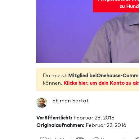
zu Hund
Du musst
Mitglied beiOnehouse-Comm
können.
Klicke hier, um dein Konto zu ak
Shimon Sarfati
Veröffentlicht:
Februar 28, 2018
Originalaufnahmen:
Februar 22, 2016