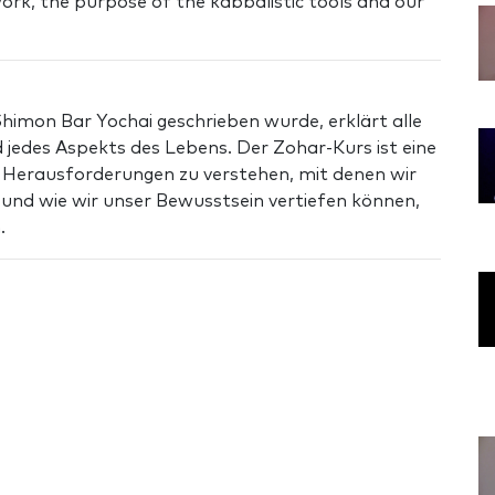
ork, the purpose of the kabbalistic tools and our
himon Bar Yochai geschrieben wurde, erklärt alle
 jedes Aspekts des Lebens. Der Zohar-Kurs ist eine
e Herausforderungen zu verstehen, mit denen wir
nd wie wir unser Bewusstsein vertiefen können,
.