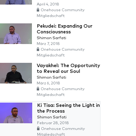
April 4, 2018
Onehouse Community
Mitgliedschaft
Pekudei: Expanding Our
Consciousness
Shimon Sarfati
März 7, 2018
Onehouse Community
Mitgliedschaft
Vayakhel: The Opportunity
to Reveal our Soul
Shimon Sarfati
März 6, 2018
Onehouse Community
Mitgliedschaft
Ki Tisa: Seeing the Light in
the Process
Shimon Sarfati
Februar 28, 2018
Onehouse Community
Mitgliedschaft