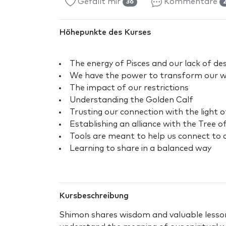
Gefällt mir
Kommentare
36
Höhepunkte des Kurses
The energy of Pisces and our lack of des
We have the power to transform our w
The impact of our restrictions
Understanding the Golden Calf
Trusting our connection with the light 
Establishing an alliance with the Tree of
Tools are meant to help us connect to 
Learning to share in a balanced way
Kursbeschreibung
Shimon shares wisdom and valuable lessons