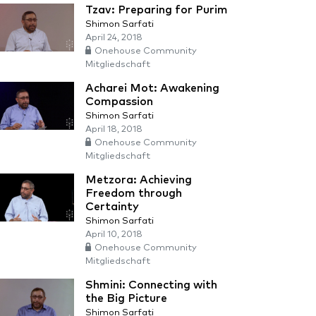
Tzav: Preparing for Purim
Shimon Sarfati
April 24, 2018
Onehouse Community
Mitgliedschaft
Acharei Mot: Awakening
Compassion
Shimon Sarfati
April 18, 2018
Onehouse Community
Mitgliedschaft
Metzora: Achieving
Freedom through
Certainty
Shimon Sarfati
April 10, 2018
Onehouse Community
Mitgliedschaft
Shmini: Connecting with
the Big Picture
Shimon Sarfati