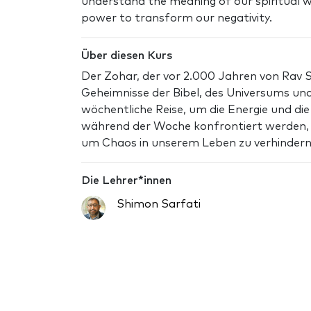
understand the meaning of our spiritual w
power to transform our negativity.
Über diesen Kurs
Der Zohar, der vor 2.000 Jahren von Rav S
Geheimnisse der Bibel, des Universums und
wöchentliche Reise, um die Energie und di
während der Woche konfrontiert werden, u
um Chaos in unserem Leben zu verhindern
Die Lehrer*innen
Shimon Sarfati