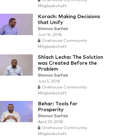
Onehouse Community
Mitgliedschaft
Korach: Making Decisions
that Unify
Shimon Sarfati
Juni 14, 2018
Onehouse Community
Mitgliedschaft
Shlach Lecha: The Solution
was Created Before the
Problem
Shimon Sarfati
Juni 5, 2018
Onehouse Community
Mitgliedschaft
Behar: Tools for
Prosperity
Shimon Sarfati
April 29, 2018
Onehouse Community
Mitgliedschaft