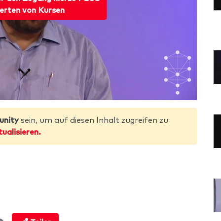
erten von Kursen
unity
sein, um auf diesen Inhalt zugreifen zu
tualisieren.