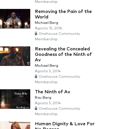
Membership
Removing the Pain of the
World
Michael Berg
Agosto 15, 2016
Onehouse Community
Membership
Revealing the Concealed
Goodness of the Ninth of
Av
Michael Berg
Agosto 5, 2014
Onehouse Community
Membership
The Ninth of Av
Rav Berg
Agosto 5, 2014
Onehouse Community
Membership
Human Dignity & Love For