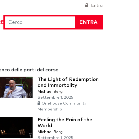
Entra
ENTRA
RE
enco delle parti del corso
The Light of Redemption
and Immortality
Michael Berg
Settembre 1, 2025
Onehouse Community
Membership
Feeling the Pain of the
World
Michael Berg
Settembre 1, 2025