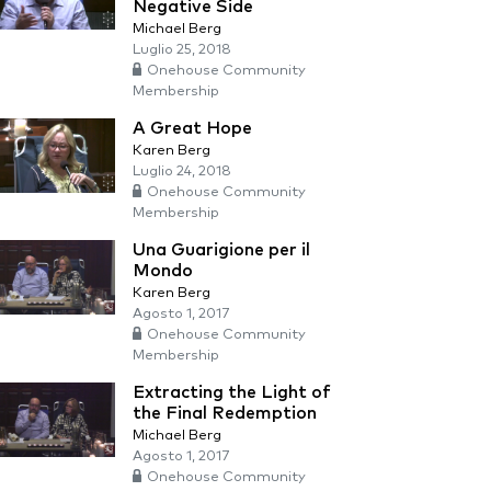
Negative Side
Michael Berg
Luglio 25, 2018
Onehouse Community
Membership
A Great Hope
Karen Berg
Luglio 24, 2018
Onehouse Community
Membership
Una Guarigione per il
Mondo
Karen Berg
Agosto 1, 2017
Onehouse Community
Membership
Extracting the Light of
the Final Redemption
Michael Berg
Agosto 1, 2017
Onehouse Community