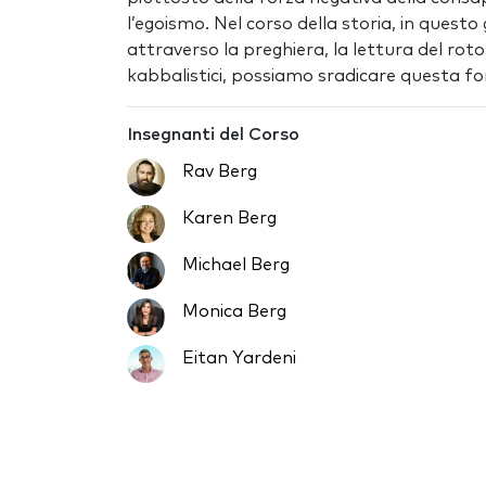
l’egoismo. Nel corso della storia, in questo 
attraverso la preghiera, la lettura del roto
kabbalistici, possiamo sradicare questa fo
Insegnanti del Corso
Rav Berg
Karen Berg
Michael Berg
Monica Berg
Eitan Yardeni