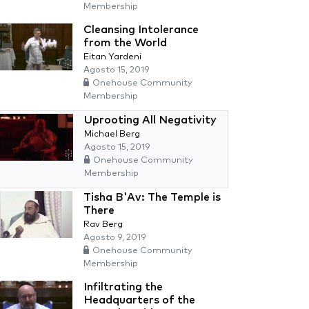
Membership
Cleansing Intolerance
from the World
Eitan Yardeni
Agosto 15, 2019
Onehouse Community
Membership
Uprooting All Negativity
Michael Berg
Agosto 15, 2019
Onehouse Community
Membership
Tisha B'Av: The Temple is
There
Rav Berg
Agosto 9, 2019
Onehouse Community
Membership
Infiltrating the
Headquarters of the