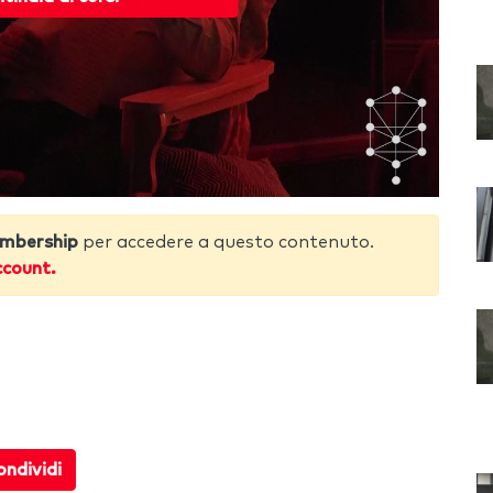
mbership
per accedere a questo contenuto.
ccount.
ndividi