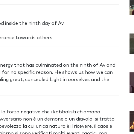
d inside the ninth day of Av
lerance towards others
energy that has culminated on the ninth of Av and
 for no specific reason. He shows us how we can
ling great, concealed Light in ourselves and the
ui la forza negative che i kabbalisti chiamano
’Avversario non è un demone o un diavolo, si tratta
olezza la cui unica natura è il ricevere, il caos e
giorno si sono verificati molti eventi caotici, ma