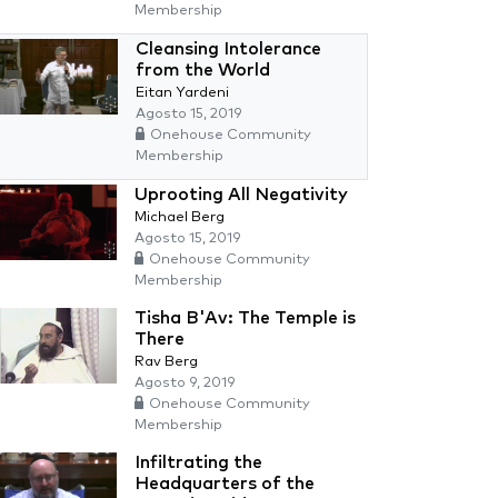
Membership
Cleansing Intolerance
from the World
Eitan Yardeni
Agosto 15, 2019
Onehouse Community
Membership
Uprooting All Negativity
Michael Berg
Agosto 15, 2019
Onehouse Community
Membership
Tisha B'Av: The Temple is
There
Rav Berg
Agosto 9, 2019
Onehouse Community
Membership
Infiltrating the
Headquarters of the