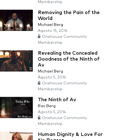
Membership
Removing the Pain of the
World
Michael Berg
Agosto 15, 2016
Onehouse Community
Membership
Revealing the Concealed
Goodness of the Ninth of
Av
Michael Berg
Agosto 5, 2014
Onehouse Community
Membership
The Ninth of Av
Rav Berg
Agosto 5, 2014
Onehouse Community
Membership
Human Dignity & Love For