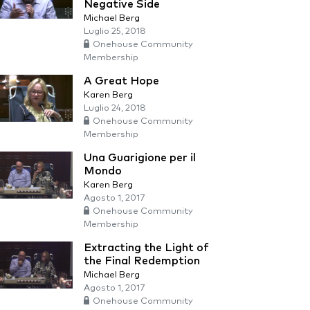
Negative Side
Michael Berg
Luglio 25, 2018
Onehouse Community
Membership
A Great Hope
Karen Berg
Luglio 24, 2018
Onehouse Community
Membership
Una Guarigione per il
Mondo
Karen Berg
Agosto 1, 2017
Onehouse Community
Membership
Extracting the Light of
the Final Redemption
Michael Berg
Agosto 1, 2017
Onehouse Community