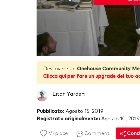
Devi avere un
Onehouse Community Me
Clicca qui per fare un upgrade del tuo a
Eitan Yardeni
Pubblicato:
Agosto 15, 2019
Registrato originalmente:
Agosto 10, 2019
Mi piace
Commenti
Condi