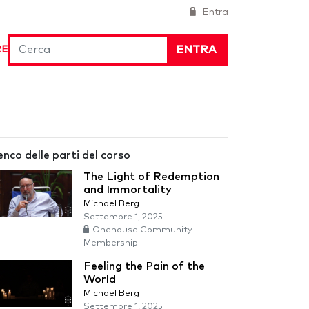
Entra
ENTRA
RE
enco delle parti del corso
The Light of Redemption
and Immortality
Michael Berg
Settembre 1, 2025
Onehouse Community
Membership
Feeling the Pain of the
World
Michael Berg
Settembre 1, 2025