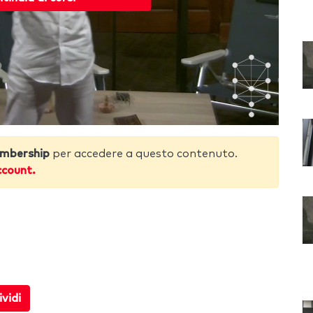
mbership
per accedere a questo contenuto.
ccount.
vidi