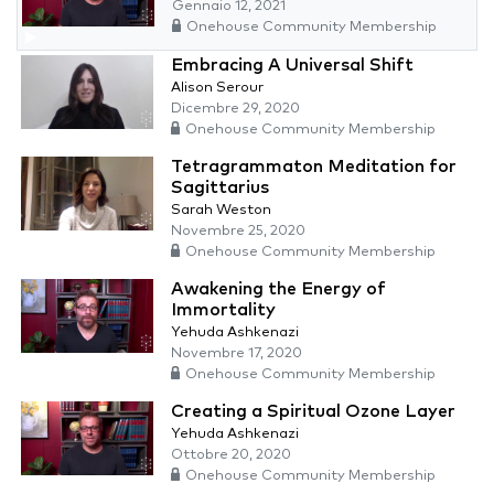
Gennaio 12, 2021
Onehouse Community Membership
Embracing A Universal Shift
Alison Serour
Dicembre 29, 2020
Onehouse Community Membership
Tetragrammaton Meditation for
Sagittarius
Sarah Weston
Novembre 25, 2020
Onehouse Community Membership
Awakening the Energy of
Immortality
Yehuda Ashkenazi
Novembre 17, 2020
Onehouse Community Membership
Creating a Spiritual Ozone Layer
Yehuda Ashkenazi
Ottobre 20, 2020
Onehouse Community Membership