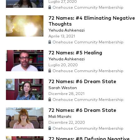
Luglio 27, 2020
Onehouse Community Membership
72 Names: #4 Eliminating Negative
Thoughts
Yehuda Ashkenazi
Aprile 13, 2021
Onehouse Community Membership
72 Names: #5 Healing
Yehuda Ashkenazi
Luglio 20, 2020
Onehouse Community Membership
72 Names: #6 Dream State
Sarah Weston
Dicembre 28, 2021
Onehouse Community Membership
72 Names: #6 Dream State
Mali Mizrahi
Dicembre 22, 2020
Onehouse Community Membership
72 Names: #8 Defusing Negative