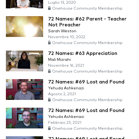
Luglio 13, 2020
Onehouse Community Membership
72 Names: #62 Parent - Teacher
Not Preacher
Sarah Weston
Novembre 10, 2022
Onehouse Community Membership
72 Names: #63 Appreciation
Mali Mizrahi
Novembre 16, 2021
Onehouse Community Membership
72 Names: #69 Lost and Found
Yehuda Ashkenazi
Agosto 2, 2021
Onehouse Community Membership
72 Names: #69 Lost and Found
Yehuda Ashkenazi
Febbraio 23, 2021
Onehouse Community Membership
72 Names: #69 Lost and Found