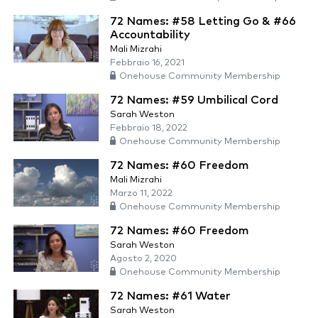
72 Names: #58 Letting Go & #66
Accountability
Mali Mizrahi
Febbraio 16, 2021
Onehouse Community Membership
72 Names: #59 Umbilical Cord
Sarah Weston
Febbraio 18, 2022
Onehouse Community Membership
72 Names: #60 Freedom
Mali Mizrahi
Marzo 11, 2022
Onehouse Community Membership
72 Names: #60 Freedom
Sarah Weston
Agosto 2, 2020
Onehouse Community Membership
72 Names: #61 Water
Sarah Weston