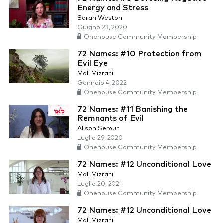
Energy and Stress
Sarah Weston
Giugno 23, 2020
Onehouse Community Membership
72 Names: #10 Protection from
Evil Eye
Mali Mizrahi
Gennaio 4, 2022
Onehouse Community Membership
72 Names: #11 Banishing the
Remnants of Evil
Alison Serour
Luglio 29, 2020
Onehouse Community Membership
72 Names: #12 Unconditional Love
Mali Mizrahi
Luglio 20, 2021
Onehouse Community Membership
72 Names: #12 Unconditional Love
Mali Mizrahi