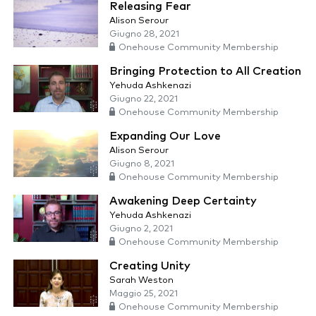
Releasing Fear
Alison Serour
Giugno 28, 2021
Onehouse Community Membership
Bringing Protection to All Creation
Yehuda Ashkenazi
Giugno 22, 2021
Onehouse Community Membership
Expanding Our Love
Alison Serour
Giugno 8, 2021
Onehouse Community Membership
Awakening Deep Certainty
Yehuda Ashkenazi
Giugno 2, 2021
Onehouse Community Membership
Creating Unity
Sarah Weston
Maggio 25, 2021
Onehouse Community Membership