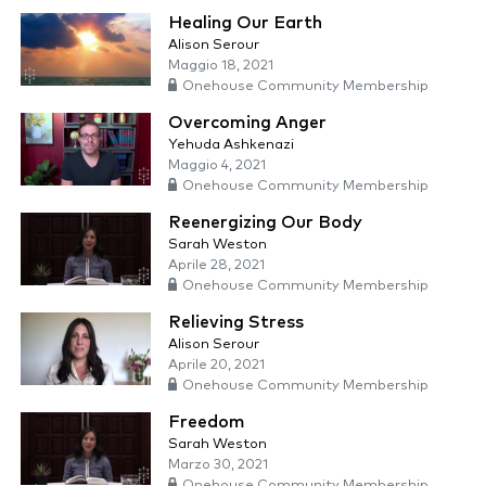
Healing Our Earth
Alison Serour
Maggio 18, 2021
Onehouse Community Membership
Overcoming Anger
Yehuda Ashkenazi
Maggio 4, 2021
Onehouse Community Membership
Reenergizing Our Body
Sarah Weston
Aprile 28, 2021
Onehouse Community Membership
Relieving Stress
Alison Serour
Aprile 20, 2021
Onehouse Community Membership
Freedom
Sarah Weston
Marzo 30, 2021
Onehouse Community Membership