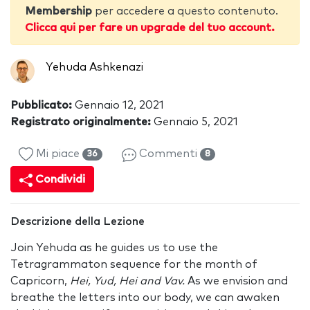
Membership
per accedere a questo contenuto.
Clicca qui per fare un upgrade del tuo account.
Yehuda Ashkenazi
Pubblicato:
Gennaio 12, 2021
Registrato originalmente:
Gennaio 5, 2021
Mi piace
Commenti
36
8
Condividi
Descrizione della Lezione
Join Yehuda as he guides us to use the
Tetragrammaton sequence for the month of
Capricorn,
Hei, Yud, Hei and Vav.
As we envision and
breathe the letters into our body, we can awaken