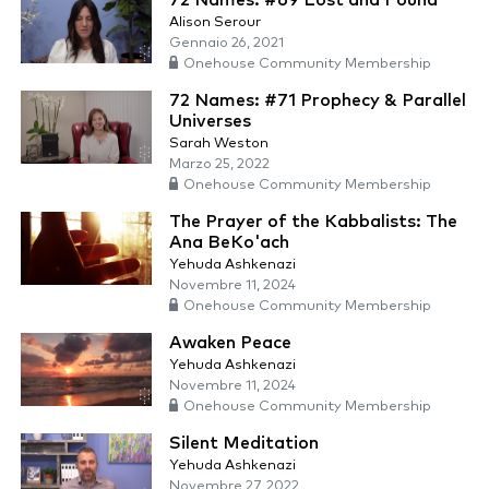
Alison Serour
Gennaio 26, 2021
Onehouse Community Membership
72 Names: #71 Prophecy & Parallel
Universes
Sarah Weston
Marzo 25, 2022
Onehouse Community Membership
The Prayer of the Kabbalists: The
Ana BeKo'ach
Yehuda Ashkenazi
Novembre 11, 2024
Onehouse Community Membership
Awaken Peace
Yehuda Ashkenazi
Novembre 11, 2024
Onehouse Community Membership
Silent Meditation
Yehuda Ashkenazi
Novembre 27, 2022