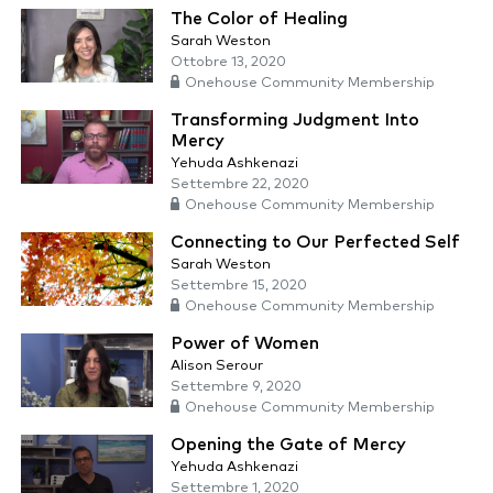
The Color of Healing
Sarah Weston
Ottobre 13, 2020
Onehouse Community Membership
Transforming Judgment Into
Mercy
Yehuda Ashkenazi
Settembre 22, 2020
Onehouse Community Membership
Connecting to Our Perfected Self
Sarah Weston
Settembre 15, 2020
Onehouse Community Membership
Power of Women
Alison Serour
Settembre 9, 2020
Onehouse Community Membership
Opening the Gate of Mercy
Yehuda Ashkenazi
Settembre 1, 2020