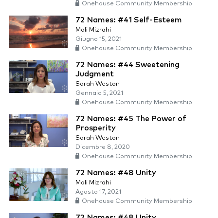
Onehouse Community Membership
72 Names: #41 Self-Esteem
Mali Mizrahi
Giugno 15, 2021
Onehouse Community Membership
72 Names: #44 Sweetening
Judgment
Sarah Weston
Gennaio 5, 2021
Onehouse Community Membership
72 Names: #45 The Power of
Prosperity
Sarah Weston
Dicembre 8, 2020
Onehouse Community Membership
72 Names: #48 Unity
Mali Mizrahi
Agosto 17, 2021
Onehouse Community Membership
72 Names: #48 Unity