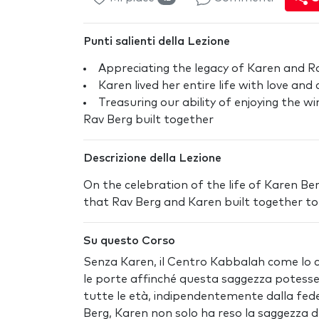
Punti salienti della Lezione
Appreciating the legacy of Karen and R
Karen lived her entire life with love an
Treasuring our ability of enjoying the 
Rav Berg built together
Descrizione della Lezione
On the celebration of the life of Karen Be
that Rav Berg and Karen built together to
Su questo Corso
Senza Karen, il Centro Kabbalah come lo 
le porte affinché questa saggezza potesse
tutte le età, indipendentemente dalla fede e
Berg, Karen non solo ha reso la saggezza de