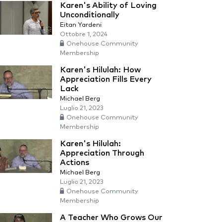
Karen's Ability of Loving
Unconditionally
Eitan Yardeni
Ottobre 1, 2024
Onehouse Community
Membership
Karen's Hilulah: How
Appreciation Fills Every
Lack
Michael Berg
Luglio 21, 2023
Onehouse Community
Membership
Karen's Hilulah:
Appreciation Through
Actions
Michael Berg
Luglio 21, 2023
Onehouse Community
Membership
A Teacher Who Grows Our