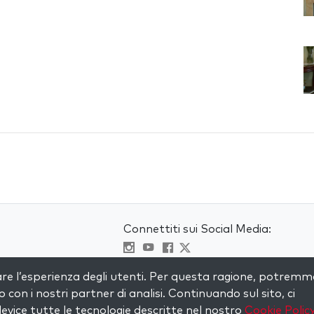
Connettiti sui Social Media:
Visit kabbalah master classes
are l’esperienza degli utenti. Per questa ragione, potremm
to con i nostri partner di analisi. Continuando sul sito, ci
evice tutte le tecnologie descritte nel nostro
Cookie Polic