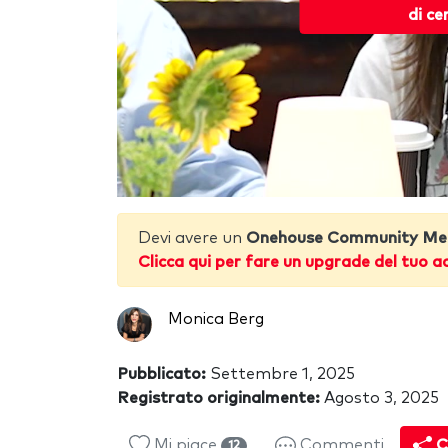
di ce
Devi avere un
Onehouse Community Me
Clicca qui per fare un upgrade del tuo a
Monica Berg
Pubblicato:
Settembre 1, 2025
Registrato originalmente:
Agosto 3, 2025
Mi piace
Commenti
C
12