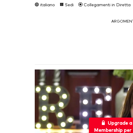
italiano
Sedi
Collegamenti in Diretta
ARGOMENT
Upgrade a
Membership per 