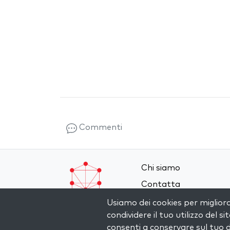
Commenti
Chi siamo
Contatta
Termini e Condizioni
Usiamo dei cookies per miglior
condividere il tuo utilizzo del si
Privacy Policy
consenti a conservare sul tuo d