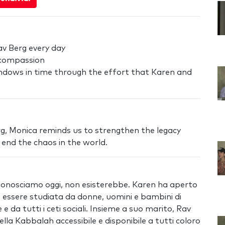
av Berg every day
d compassion
windows in time through the effort that Karen and
rg, Monica reminds us to strengthen the legacy
 end the chaos in the world.
conosciamo oggi, non esisterebbe. Karen ha aperto
 essere studiata da donne, uomini e bambini di
 da tutti i ceti sociali. Insieme a suo marito, Rav
lla Kabbalah accessibile e disponibile a tutti coloro