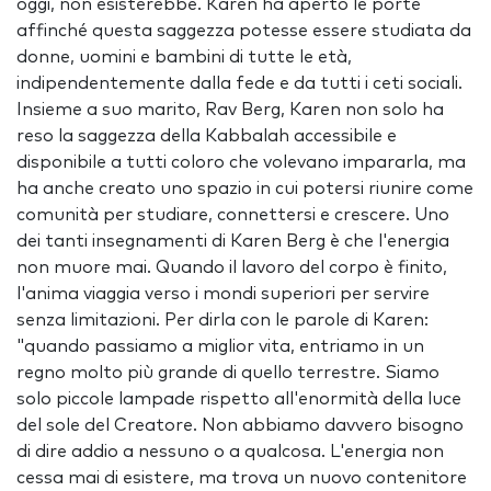
oggi, non esisterebbe. Karen ha aperto le porte
affinché questa saggezza potesse essere studiata da
donne, uomini e bambini di tutte le età,
indipendentemente dalla fede e da tutti i ceti sociali.
Insieme a suo marito, Rav Berg, Karen non solo ha
reso la saggezza della Kabbalah accessibile e
disponibile a tutti coloro che volevano impararla, ma
ha anche creato uno spazio in cui potersi riunire come
comunità per studiare, connettersi e crescere. Uno
dei tanti insegnamenti di Karen Berg è che l'energia
non muore mai. Quando il lavoro del corpo è finito,
l'anima viaggia verso i mondi superiori per servire
senza limitazioni. Per dirla con le parole di Karen:
"quando passiamo a miglior vita, entriamo in un
regno molto più grande di quello terrestre. Siamo
solo piccole lampade rispetto all'enormità della luce
del sole del Creatore. Non abbiamo davvero bisogno
di dire addio a nessuno o a qualcosa. L'energia non
cessa mai di esistere, ma trova un nuovo contenitore