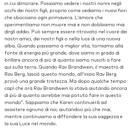
in cui dimorare. Possiamo vedere i nostri nonni negli
occhi dei nostri figli, proprio come vediamo i nuovi fiori
che sbocciano ogni primavera. L'amore che
sperimentiamo non muore mai e non dobbiamo mai
dirgli addio. Può sempre essere ritrovato nel cuore dei
nostri amici, dei nostri figli o nella luce di una nuova
alba. Quando passiamo a miglior vita, torniamo alla
fonte di energia più grande, dove siamo in grado di
brillare ancora di più di quanto siamo riusciti a fare
qui sulla terra. Quando Rav Brandwein, il maestro di
Rav Berg, lasciò questo mondo, all'inizio Rav Berg
provò una grande tristezza. Ma dopo qualche tempo
capì che ora Rav Brandwein lo stava aiutando ancora
di più di quanto avrebbe mai potuto fare in questo
mondo". Sappiamo che Karen continuerà ad
assistere ognuno di noi, aiutandoci più che mai,
mentre continuiamo a diffondere la sua saggezza e
la sua Luce nel mondo.