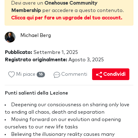
Devi avere un
Onehouse Community
Membership
per accedere a questo contenuto.
Clicca qui per fare un upgrade del tuo account.
Michael Berg
Pubblicato:
Settembre 1, 2025
Registrato originalmente:
Agosto 3, 2025
Mi piace
Commenti
Condividi
16
Punti salienti della Lezione
Deepening our consciousness on sharing only love
to ending all chaos, death and separation
Moving forward on our evolution and opening
ourselves to our new life tasks
Believing the illusionary reality causes many