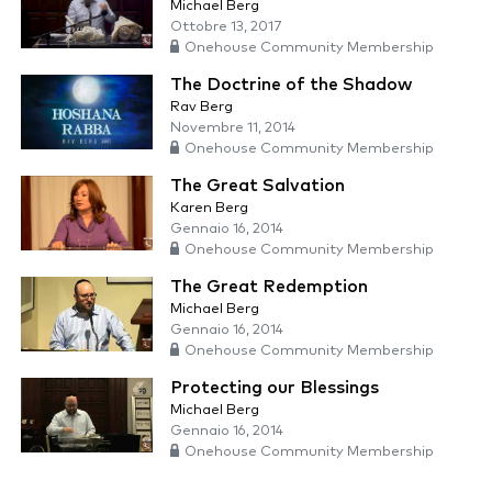
Michael Berg
Ottobre 13, 2017
Onehouse Community Membership
The Doctrine of the Shadow
Rav Berg
Novembre 11, 2014
Onehouse Community Membership
The Great Salvation
Karen Berg
Gennaio 16, 2014
Onehouse Community Membership
The Great Redemption
Michael Berg
Gennaio 16, 2014
Onehouse Community Membership
Protecting our Blessings
Michael Berg
Gennaio 16, 2014
Onehouse Community Membership