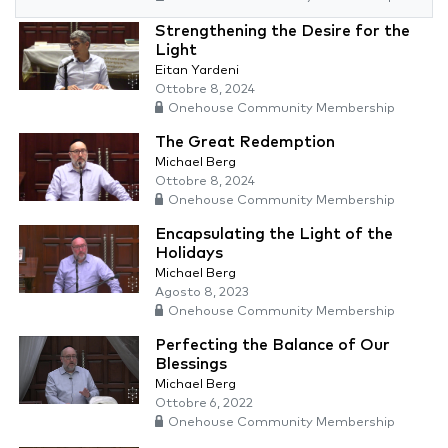
Strengthening the Desire for the
Light
Eitan Yardeni
Ottobre 8, 2024
Onehouse Community Membership
The Great Redemption
Michael Berg
Ottobre 8, 2024
Onehouse Community Membership
Encapsulating the Light of the
Holidays
Michael Berg
Agosto 8, 2023
Onehouse Community Membership
Perfecting the Balance of Our
Blessings
Michael Berg
Ottobre 6, 2022
Onehouse Community Membership