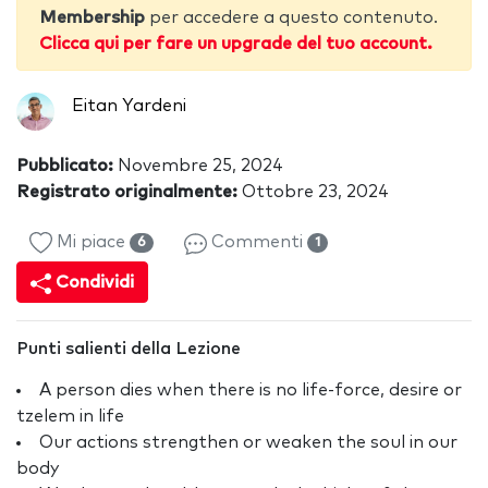
Membership
per accedere a questo contenuto.
Clicca qui per fare un upgrade del tuo account.
Eitan Yardeni
Pubblicato:
Novembre 25, 2024
Registrato originalmente:
Ottobre 23, 2024
Mi piace
Commenti
6
1
Condividi
Punti salienti della Lezione
A person dies when there is no life-force, desire or
tzelem in life
Our actions strengthen or weaken the soul in our
body