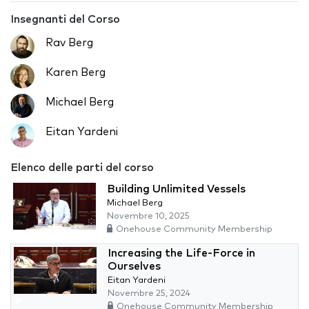
Insegnanti del Corso
Rav Berg
Karen Berg
Michael Berg
Eitan Yardeni
Elenco delle parti del corso
Building Unlimited Vessels
Michael Berg
Novembre 10, 2025
Onehouse Community Membership
Increasing the Life-Force in
Ourselves
Eitan Yardeni
Novembre 25, 2024
Onehouse Community Membership