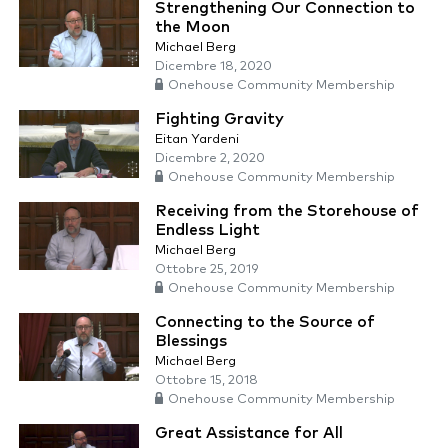
Strengthening Our Connection to
the Moon
Michael Berg
Dicembre 18, 2020
Onehouse Community Membership
Fighting Gravity
Eitan Yardeni
Dicembre 2, 2020
Onehouse Community Membership
Receiving from the Storehouse of
Endless Light
Michael Berg
Ottobre 25, 2019
Onehouse Community Membership
Connecting to the Source of
Blessings
Michael Berg
Ottobre 15, 2018
Onehouse Community Membership
Great Assistance for All