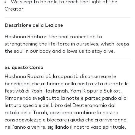
We sleep to be able to reach the Light of the
Creator
Descrizione della Lezione
Hoshana Rabba is the final connection to
strengthening the life-force in ourselves, which keeps
the soul in our body and allows us to stay alive.
Su questo Corso
Hoshana Raba ci dà la capacità di conservare le
benedizioni che attiriamo nella nostra vita durante le
festività di Rosh Hashanah, Yom Kippur e Sukkot.
Rimanendo svegli tutta la notte e partecipando alla
lettura speciale del Libro del Deuteronomio dal
rotolo della Torah, possiamo cambiare la nostra
consapevolezza e bloccare i giudizi che ci arriveranno
nell'anno a venire, sigillando il nostro vaso spirituale.