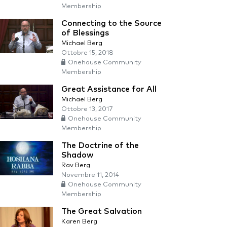
Membership
Connecting to the Source
of Blessings
Michael Berg
Ottobre 15, 2018
Onehouse Community
Membership
Great Assistance for All
Michael Berg
Ottobre 13, 2017
Onehouse Community
Membership
The Doctrine of the
Shadow
Rav Berg
Novembre 11, 2014
Onehouse Community
Membership
The Great Salvation
Karen Berg