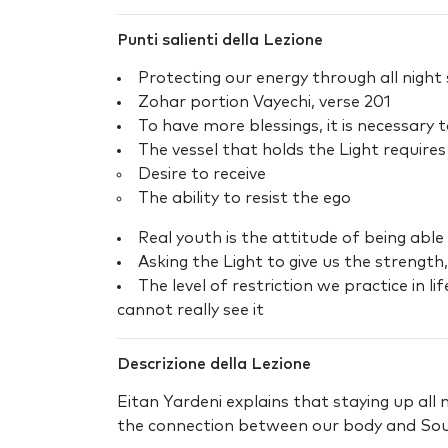
Punti salienti della Lezione
Protecting our energy through all night
Zohar portion Vayechi, verse 201
To have more blessings, it is necessary
The vessel that holds the Light require
Desire to receive
The ability to resist the ego
Real youth is the attitude of being abl
Asking the Light to give us the strength,
The level of restriction we practice in 
cannot really see it
Descrizione della Lezione
Eitan Yardeni explains that staying up al
the connection between our body and Sou