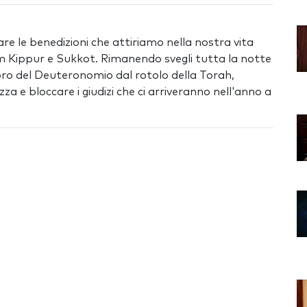
re le benedizioni che attiriamo nella nostra vita
m Kippur e Sukkot. Rimanendo svegli tutta la notte
ibro del Deuteronomio dal rotolo della Torah,
 e bloccare i giudizi che ci arriveranno nell'anno a