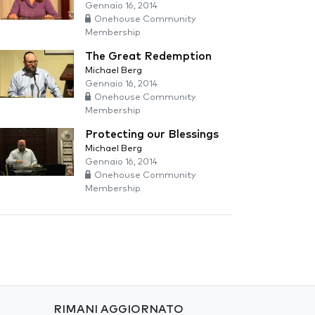
Gennaio 16, 2014
Onehouse Community
Membership
The Great Redemption
Michael Berg
Gennaio 16, 2014
Onehouse Community
Membership
Protecting our Blessings
Michael Berg
Gennaio 16, 2014
Onehouse Community
Membership
RIMANI AGGIORNATO