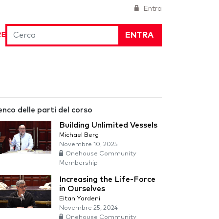
Entra
ENTRA
RE
enco delle parti del corso
Building Unlimited Vessels
Michael Berg
Novembre 10, 2025
Onehouse Community
Membership
Increasing the Life-Force
in Ourselves
Eitan Yardeni
Novembre 25, 2024
Onehouse Community