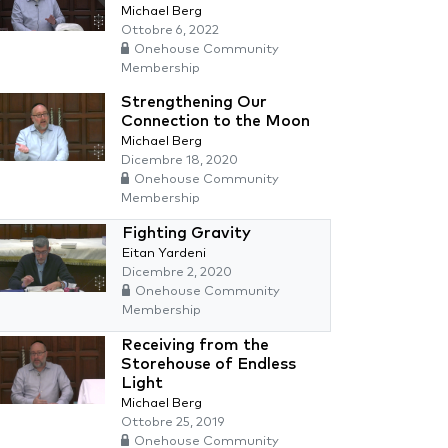
Michael Berg
Ottobre 6, 2022
Onehouse Community
Membership
Strengthening Our
Connection to the Moon
Michael Berg
Dicembre 18, 2020
Onehouse Community
Membership
Fighting Gravity
Eitan Yardeni
Dicembre 2, 2020
Onehouse Community
Membership
Receiving from the
Storehouse of Endless
Light
Michael Berg
Ottobre 25, 2019
Onehouse Community