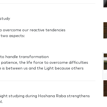
 study
 to overcome our reactive tendencies
s two aspects:
e to handle transformation
 patience, the life force to overcome difficulties
life is between us and the Light because others
l night studying during Hoshana Raba strengthens
l.