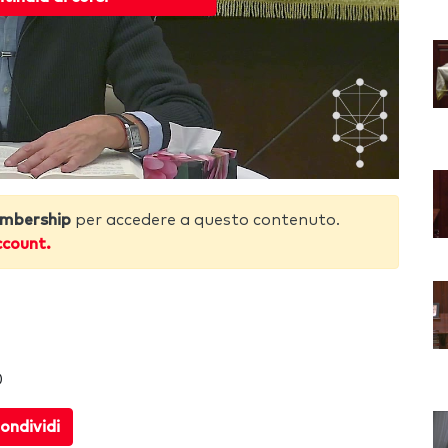
mbership
per accedere a questo contenuto.
ccount.
0
ondividi