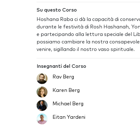
Su questo Corso
Hoshana Raba ci dà la capacità di conserva
durante le festività di Rosh Hashanah, Yo
e partecipando alla lettura speciale del L
possiamo cambiare la nostra consapevolezza
venire, sigillando il nostro vaso spirituale.
Insegnanti del Corso
Rav Berg
Karen Berg
Michael Berg
Eitan Yardeni