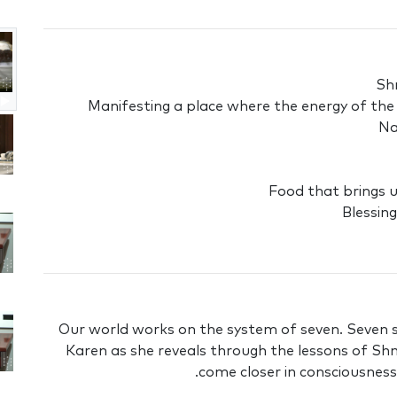
Sh
Manifesting a place where the energy of th
Na
Food that brings u
Blessin
Our world works on the system of seven. Seven se
Karen as she reveals through the lessons of Sh
come closer in consciousnes