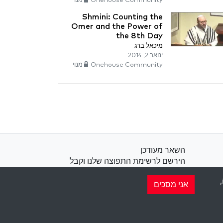
Onehouse Community מנוי
Shmini: Counting the
Omer and the Power of
the 8th Day
מיכאל ברג
ינואר 2, 2014
Onehouse Community מנוי
השאר מעודכן
הירשם לרשימת התפוצה שלנו וקבל
השראה שבועית למייל שלך.
אני מסכים
הירשם