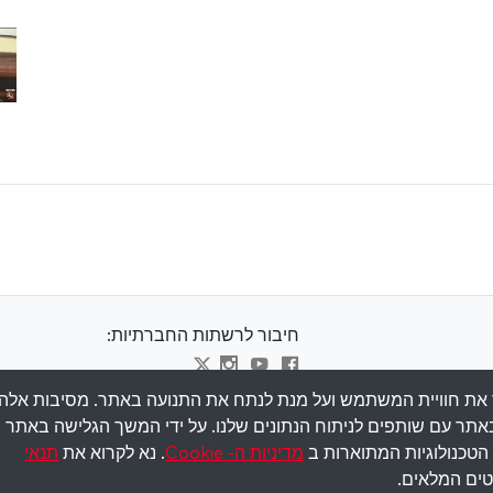
חיבור לרשתות החברתיות:
ב-cookies כדי לשפר את חוויית המשתמש ועל מנת לנתח את התנועה באתר. מסיבות אלה,
Visit kabbalah master classes
אתר עם שותפים לניתוח הנתונים שלנו. על ידי המשך הגלישה באתר
טכנולוגיות המתוארות ב
מדיניות ה- Cookie
. נא לקרוא את
תנאי
ים המלאים.
Copyr