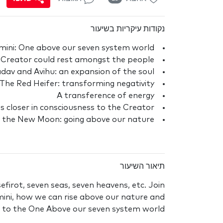
נקודות עיקריות בשיעור
mini: One above our seven system world
e Creator could rest amongst the people
dav and Avihu: an expansion of the soul
The Red Heifer: transforming negativity
A transference of energy
s closer in consciousness to the Creator
g the New Moon: going above our nature
תיאור השיעור
firot, seven seas, seven heavens, etc. Join
mini, how we can rise above our nature and
s to the One Above our seven system world.