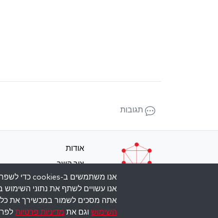
תגובות
אודות
צור קשר
אנו משתמשים 
תנאי השימוש
אנו עשויים לשתף את נתוני השימוש ב
מדיניות פרטיות
אתה מסכים לשמור במכשירך את כל ה
השימוש
וגם את
מדיניות פרטיות
לפרט
ight © 2026 The Kabbalah Centre. All rights reserved.