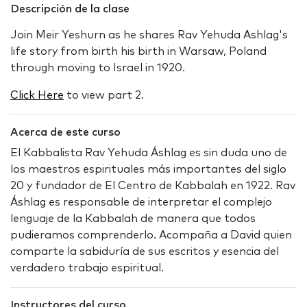
Descripción de la clase
Join Meir Yeshurn as he shares Rav Yehuda Ashlag's
life story from birth his birth in Warsaw, Poland
through moving to Israel in 1920.
Click Here
to view part 2.
Acerca de este curso
El Kabbalista Rav Yehuda Áshlag es sin duda uno de
los maestros espirituales más importantes del siglo
20 y fundador de El Centro de Kabbalah en 1922. Rav
Áshlag es responsable de interpretar el complejo
lenguaje de la Kabbalah de manera que todos
pudieramos comprenderlo. Acompaña a David quien
comparte la sabiduría de sus escritos y esencia del
verdadero trabajo espiritual.
Instructores del curso