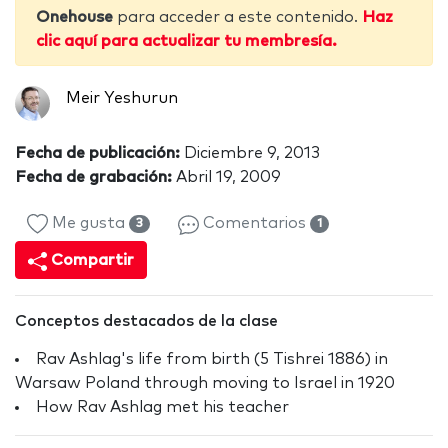
Onehouse
para acceder a este contenido.
Haz
clic aquí para actualizar tu membresía.
Meir Yeshurun
Fecha de publicación:
Diciembre 9, 2013
Fecha de grabación:
Abril 19, 2009
Me gusta
Comentarios
3
1
Compartir
Conceptos destacados de la clase
Rav Ashlag's life from birth (5 Tishrei 1886) in
Warsaw Poland through moving to Israel in 1920
How Rav Ashlag met his teacher